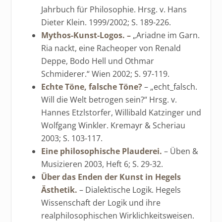
Jahrbuch für Philosophie. Hrsg. v. Hans
Dieter Klein. 1999/2002; S. 189-226.
Mythos-Kunst-Logos. –
„Ariadne im Garn.
Ria nackt, eine Racheoper von Renald
Deppe, Bodo Hell und Othmar
Schmiderer.“ Wien 2002; S. 97-119.
Echte Töne, falsche Töne?
– „echt_falsch.
Will die Welt betrogen sein?“ Hrsg. v.
Hannes Etzlstorfer, Willibald Katzinger und
Wolfgang Winkler. Kremayr & Scheriau
2003; S. 103-117.
Eine philosophische Plauderei.
– Üben &
Musizieren 2003, Heft 6; S. 29-32.
Über das Enden der Kunst in Hegels
Ästhetik.
– Dialektische Logik. Hegels
Wissenschaft der Logik und ihre
realphilosophischen Wirklichkeitsweisen.