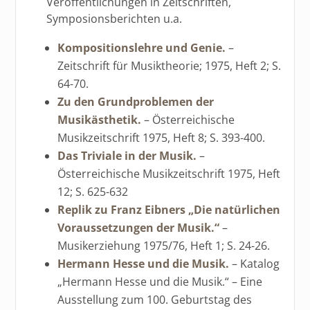
Veröffentlichungen in Zeitschriften,
Symposionsberichten u.a.
Kompositionslehre und Genie.
–
Zeitschrift für Musiktheorie; 1975, Heft 2; S.
64-70.
Zu den Grundproblemen der
Musikästhetik.
– Österreichische
Musikzeitschrift 1975, Heft 8; S. 393-400.
Das Triviale in der Musik.
–
Österreichische Musikzeitschrift 1975, Heft
12; S. 625-632
Replik zu Franz Eibners „Die natürlichen
Voraussetzungen der Musik.“
–
Musikerziehung 1975/76, Heft 1; S. 24-26.
Hermann Hesse und die Musik.
– Katalog
„Hermann Hesse und die Musik.“ – Eine
Ausstellung zum 100. Geburtstag des