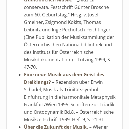
conservata. Festschrift Günter Brosche
zum 60. Geburtstag.“ Hrsg. v. Josef
Gmeiner, Zsigmond Kokits, Thomas
Leibnitz und Inge Pechotsch-Feichtinger.
(Eine Publikation der Musiksammlung der
Österreichischen Nationalbibliothek und
des Instituts für Österreichische
Musikdokumentation.) – Tutzing 1999; S.
47-70.
Eine neue Musik aus dem Geist des
Dreiklangs?
– Rezension über Erwin
Schadel, Musik als Trinitätssymbol.
Einführung in die harmonikale Metaphysik.
Frankfurt/Wien 1995. Schriften zur Triadik
und Ontodynamik Bd.8. – Österreichische
Musikzeitschrift 1999, Heft 9; S. 21-31.
Über die Zukunft der Musik.
– Wiener