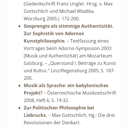
(Gedenkschrift Franz Ungler. Hrsg. v. Max
Gottschlich und Michael Wladika.
Würzburg 2005.) 172-200.
Gesprengte als stimmige Authentizität.
Zur Sophistik von Adornos
Kunstphilosophie.
– Textfassung eines
Vortrages beim Adorno-Symposion 2003
(Musik und Authentizität) am Mozarteum
Salzburg. – „Querstand I. Beiträge zu Kunst
und Kultur.“ Linz/Regensburg 2005; S. 187-
200.
Musik als Sprache: ein babylonisches
Projekt?
– Österreichische Musikzeitschrift
2008, Heft 6; S. 19-32.
Zur Politischen Philosophie bei
Liebrucks.
– Max Gottschlich, Hg.: Die drei
Revolutionen der Denkart.