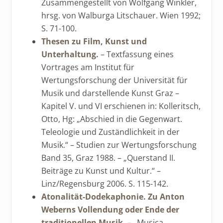
Zusammengestellt von Wolfgang Winkler,
hrsg. von Walburga Litschauer. Wien 1992;
S. 71-100.
Thesen zu Film, Kunst und
Unterhaltung.
– Textfassung eines
Vortrages am Institut für
Wertungsforschung der Universität für
Musik und darstellende Kunst Graz –
Kapitel V. und VI erschienen in: Kolleritsch,
Otto, Hg: „Abschied in die Gegenwart.
Teleologie und Zuständlichkeit in der
Musik.“ – Studien zur Wertungsforschung
Band 35, Graz 1988. – „Querstand II.
Beiträge zu Kunst und Kultur.“ –
Linz/Regensburg 2006. S. 115-142.
Atonalität-Dodekaphonie. Zu Anton
Weberns Vollendung oder Ende der
traditionellen Musik.
– „Musica