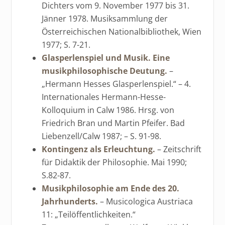
Dichters vom 9. November 1977 bis 31.
Jänner 1978. Musiksammlung der
Österreichischen Nationalbibliothek, Wien
1977; S. 7-21.
Glasperlenspiel und Musik.
Eine
musikphilosophische Deutung.
–
„Hermann Hesses Glasperlenspiel.“ – 4.
Internationales Hermann-Hesse-
Kolloquium in Calw 1986. Hrsg. von
Friedrich Bran und Martin Pfeifer. Bad
Liebenzell/Calw 1987; – S. 91-98.
Kontingenz als Erleuchtung.
– Zeitschrift
für Didaktik der Philosophie. Mai 1990;
S.82-87.
Musikphilosophie am Ende des 20.
Jahrhunderts.
– Musicologica Austriaca
11: „Teilöffentlichkeiten.“