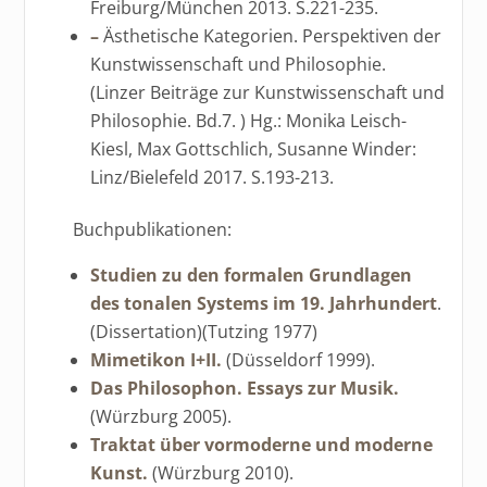
Freiburg/München 2013. S.221-235.
–
Ästhetische Kategorien. Perspektiven der
Kunstwissenschaft und Philosophie.
(Linzer Beiträge zur Kunstwissenschaft und
Philosophie. Bd.7. ) Hg.: Monika Leisch-
Kiesl, Max Gottschlich, Susanne Winder:
Linz/Bielefeld 2017. S.193-213.
Buchpublikationen:
Studien zu den formalen Grundlagen
des tonalen Systems im 19. Jahrhundert
.
(Dissertation)(Tutzing 1977)
Mimetikon I+II.
(Düsseldorf 1999).
Das Philosophon. Essays zur Musik.
(Würzburg 2005).
Traktat über vormoderne und moderne
Kunst.
(Würzburg 2010).