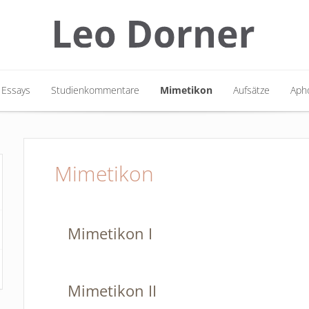
Essays
Studienkommentare
Mimetikon
Aufsätze
Apho
Essays
Studienkommentare
Mimetikon
Aufsätze
Apho
Mimetikon
Mimetikon I
Mimetikon II