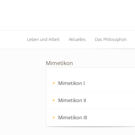
Leben und Arbeit
Aktuelles
Das Philosophon
Leben und Arbeit
Aktuelles
Das Philosophon
Mimetikon
Mimetikon I
Mimetikon II
Mimetikon III