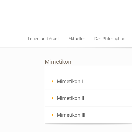
Leben und Arbeit
Aktuelles
Das Philosophon
Leben und Arbeit
Aktuelles
Das Philosophon
Mimetikon
Mimetikon I
Mimetikon II
Mimetikon III