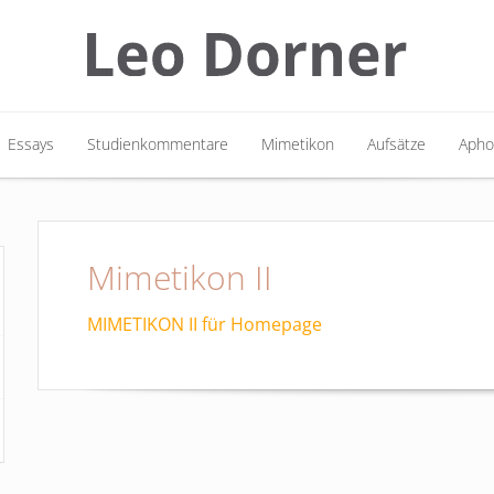
Essays
Studienkommentare
Mimetikon
Aufsätze
Apho
Essays
Studienkommentare
Mimetikon
Aufsätze
Apho
Mimetikon II
MIMETIKON II für Homepage