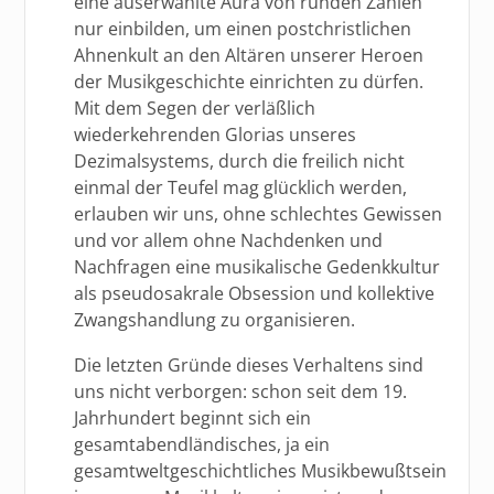
eine auserwählte Aura von runden Zahlen
nur einbilden, um einen postchristlichen
Ahnenkult an den Altären unserer Heroen
der Musikgeschichte einrichten zu dürfen.
Mit dem Segen der verläßlich
wiederkehrenden Glorias unseres
Dezimalsystems, durch die freilich nicht
einmal der Teufel mag glücklich werden,
erlauben wir uns, ohne schlechtes Gewissen
und vor allem ohne Nachdenken und
Nachfragen eine musikalische Gedenkkultur
als pseudosakrale Obsession und kollektive
Zwangshandlung zu organisieren.
Die letzten Gründe dieses Verhaltens sind
uns nicht verborgen: schon seit dem 19.
Jahrhundert beginnt sich ein
gesamtabendländisches, ja ein
gesamtweltgeschichtliches Musikbewußtsein