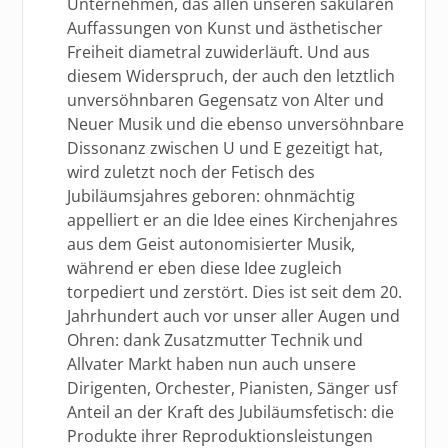
Unternehmen, das allen unseren säkularen
Auffassungen von Kunst und ästhetischer
Freiheit diametral zuwiderläuft. Und aus
diesem Widerspruch, der auch den letztlich
unversöhnbaren Gegensatz von Alter und
Neuer Musik und die ebenso unversöhnbare
Dissonanz zwischen U und E gezeitigt hat,
wird zuletzt noch der Fetisch des
Jubiläumsjahres geboren: ohnmächtig
appelliert er an die Idee eines Kirchenjahres
aus dem Geist autonomisierter Musik,
während er eben diese Idee zugleich
torpediert und zerstört. Dies ist seit dem 20.
Jahrhundert auch vor unser aller Augen und
Ohren: dank Zusatzmutter Technik und
Allvater Markt haben nun auch unsere
Dirigenten, Orchester, Pianisten, Sänger usf
Anteil an der Kraft des Jubiläumsfetisch: die
Produkte ihrer Reproduktionsleistungen