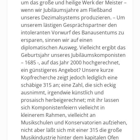
um das große und heilige Werk der Meister –
wenn wir Jubiläumsjahre am Fließband
unseres Dezimalsystems produzieren. – Um
unserem lästigen Gesprächspartner den
intoleranten Vorwurf des Banausentums zu
ersparen, sinnen wir auf einen
diplomatischen Ausweg. Vielleicht ergibt das
Geburtsjahr unseres Jubiläumskomponisten
– 1685 -, auf das Jahr 2000 hochgerechnet,
ein günstigeres Angebot? Unsere kurze
Kopfrecherche zeigt jedoch lediglich eine
schäbige 315 an; eine Zahl, die sich eckig
ausnimmt, irgendwie künstlich und
prosaisch herbeigerechnet; mit ihr lassen
sich Komponistenfeiern vielleicht in
kleinerem Rahmen, vielleicht an
Musikschulen und Konservatorien aufziehen,
nicht aber läßt sich mit einer 315 die große
Musikindustrie hinter dem kapitalen Ofen