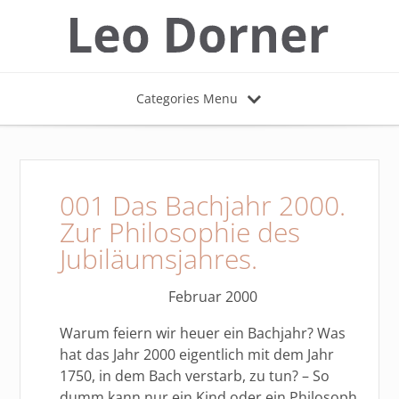
Categories Menu
001 Das Bachjahr 2000.
Zur Philosophie des
Jubiläumsjahres.
Februar 2000
Warum feiern wir heuer ein Bachjahr? Was
hat das Jahr 2000 eigentlich mit dem Jahr
1750, in dem Bach verstarb, zu tun? – So
dumm kann nur ein Kind oder ein Philosoph