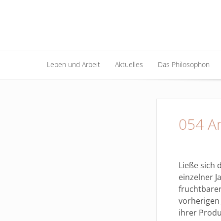
Leben und Arbeit
Aktuelles
Das Philosophon
Leben und Arbeit
Aktuelles
Das Philosophon
054 A
Ließe sich
einzelner 
fruchtbare
vorherigen 
ihrer Produ