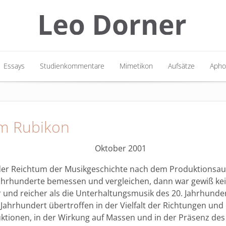
Essays
Studienkommentare
Mimetikon
Aufsätze
Apho
Essays
Studienkommentare
Mimetikon
Aufsätze
Apho
m Rubikon
Oktober 2001
 der Reichtum der Musikgeschichte nach dem Produktionsa
Jahrhunderte bemessen und vergleichen, dann war gewiß ke
r und reicher als die Unterhaltungsmusik des 20. Jahrhunde
Jahrhundert übertroffen in der Vielfalt der Richtungen und
ktionen, in der Wirkung auf Massen und in der Präsenz des 