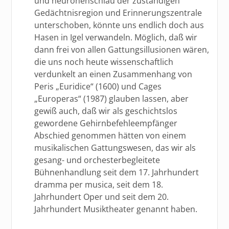
und neuronenschlau der zuständigen
Gedächtnisregion und Erinnerungszentrale
unterschoben, könnte uns endlich doch aus
Hasen in Igel verwandeln. Möglich, daß wir
dann frei von allen Gattungsillusionen wären,
die uns noch heute wissenschaftlich
verdunkelt an einen Zusammenhang von
Peris „Euridice“ (1600) und Cages
„Europeras“ (1987) glauben lassen, aber
gewiß auch, daß wir als geschichtslos
gewordene Gehirnbefehleempfänger
Abschied genommen hätten von einem
musikalischen Gattungswesen, das wir als
gesang- und orchesterbegleitete
Bühnenhandlung seit dem 17. Jahrhundert
dramma per musica, seit dem 18.
Jahrhundert Oper und seit dem 20.
Jahrhundert Musiktheater genannt haben.