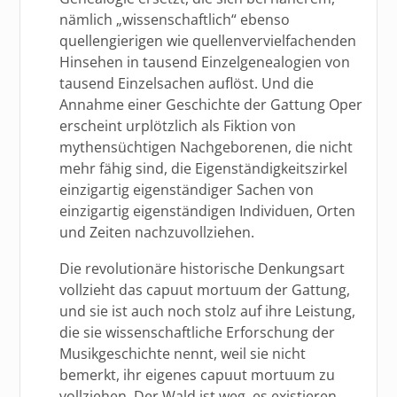
nämlich „wissenschaftlich“ ebenso
quellengierigen wie quellenvervielfachenden
Hinsehen in tausend Einzelgenealogien von
tausend Einzelsachen auflöst. Und die
Annahme einer Geschichte der Gattung Oper
erscheint urplötzlich als Fiktion von
mythensüchtigen Nachgeborenen, die nicht
mehr fähig sind, die Eigenständigkeitszirkel
einzigartig eigenständiger Sachen von
einzigartig eigenständigen Individuen, Orten
und Zeiten nachzuvollziehen.
Die revolutionäre historische Denkungsart
vollzieht das capuut mortuum der Gattung,
und sie ist auch noch stolz auf ihre Leistung,
die sie wissenschaftliche Erforschung der
Musikgeschichte nennt, weil sie nicht
bemerkt, ihr eigenes capuut mortuum zu
vollziehen. Der Wald ist weg, es existieren