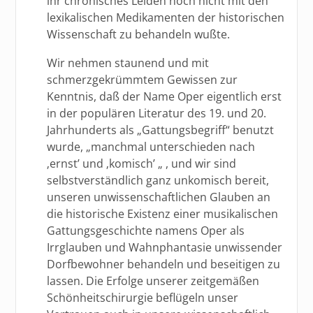
ihr chronisches Leiden noch nicht mit den
lexikalischen Medikamenten der historischen
Wissenschaft zu behandeln wußte.
Wir nehmen staunend und mit
schmerzgekrümmtem Gewissen zur
Kenntnis, daß der Name Oper eigentlich erst
in der populären Literatur des 19. und 20.
Jahrhunderts als „Gattungsbegriff“ benutzt
wurde, „manchmal unterschieden nach
‚ernst’ und ‚komisch’ „ , und wir sind
selbstverständlich ganz unkomisch bereit,
unseren unwissenschaftlichen Glauben an
die historische Existenz einer musikalischen
Gattungsgeschichte namens Oper als
Irrglauben und Wahnphantasie unwissender
Dorfbewohner behandeln und beseitigen zu
lassen. Die Erfolge unserer zeitgemäßen
Schönheitschirurgie beflügeln unser