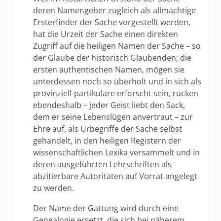
deren Namengeber zugleich als allmächtige
Ersterfinder der Sache vorgestellt werden,
hat die Urzeit der Sache einen direkten
Zugriff auf die heiligen Namen der Sache – so
der Glaube der historisch Glaubenden; die
ersten authentischen Namen, mögen sie
unterdessen noch so überholt und in sich als
provinziell-partikulare erforscht sein, rücken
ebendeshalb – jeder Geist liebt den Sack,
dem er seine Lebenslügen anvertraut – zur
Ehre auf, als Urbegriffe der Sache selbst
gehandelt, in den heiligen Registern der
wissenschaftlichen Lexika versammelt und in
deren ausgeführten Lehrschriften als
abzitierbare Autoritäten auf Vorrat angelegt
zu werden.
Der Name der Gattung wird durch eine
Genealogie ersetzt, die sich bei näherem,