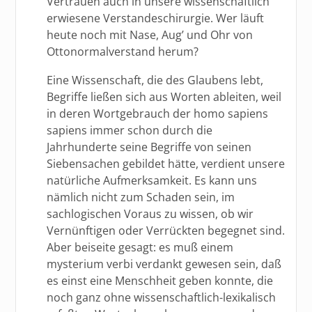
Vertrauen auch in unsere wissenschaftlich
erwiesene Verstandeschirurgie. Wer läuft
heute noch mit Nase, Aug’ und Ohr von
Ottonormalverstand herum?
Eine Wissenschaft, die des Glaubens lebt,
Begriffe ließen sich aus Worten ableiten, weil
in deren Wortgebrauch der homo sapiens
sapiens immer schon durch die
Jahrhunderte seine Begriffe von seinen
Siebensachen gebildet hätte, verdient unsere
natürliche Aufmerksamkeit. Es kann uns
nämlich nicht zum Schaden sein, im
sachlogischen Voraus zu wissen, ob wir
Vernünftigen oder Verrückten begegnet sind.
Aber beiseite gesagt: es muß einem
mysterium verbi verdankt gewesen sein, daß
es einst eine Menschheit geben konnte, die
noch ganz ohne wissenschaftlich-lexikalisch