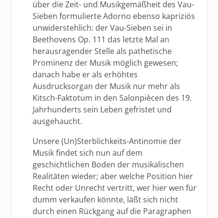
über die Zeit- und Musikgemäßheit des Vau-
Sieben formulierte Adorno ebenso kapriziös
unwiderstehlich: der Vau-Sieben sei in
Beethovens Op. 111 das letzte Mal an
herausragender Stelle als pathetische
Prominenz der Musik möglich gewesen;
danach habe er als erhöhtes
Ausdrucksorgan der Musik nur mehr als
Kitsch-Faktotum in den Salonpiècen des 19.
Jahrhunderts sein Leben gefristet und
ausgehaucht.
Unsere (Un)Sterblichkeits-Antinomie der
Musik findet sich nun auf dem
geschichtlichen Boden der musikalischen
Realitäten wieder; aber welche Position hier
Recht oder Unrecht vertritt, wer hier wen für
dumm verkaufen könnte, läßt sich nicht
durch einen Rückgang auf die Paragraphen