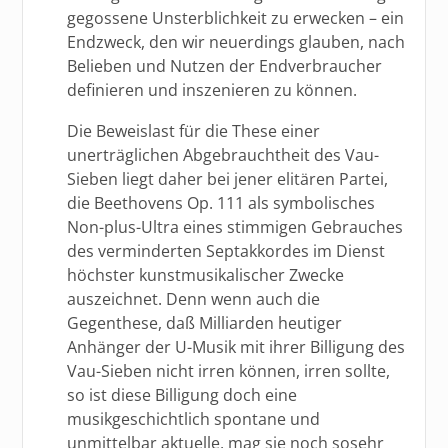
gegossene Unsterblichkeit zu erwecken – ein
Endzweck, den wir neuerdings glauben, nach
Belieben und Nutzen der Endverbraucher
definieren und inszenieren zu können.
Die Beweislast für die These einer
unerträglichen Abgebrauchtheit des Vau-
Sieben liegt daher bei jener elitären Partei,
die Beethovens Op. 111 als symbolisches
Non-plus-Ultra eines stimmigen Gebrauches
des verminderten Septakkordes im Dienst
höchster kunstmusikalischer Zwecke
auszeichnet. Denn wenn auch die
Gegenthese, daß Milliarden heutiger
Anhänger der U-Musik mit ihrer Billigung des
Vau-Sieben nicht irren können, irren sollte,
so ist diese Billigung doch eine
musikgeschichtlich spontane und
unmittelbar aktuelle, mag sie noch sosehr