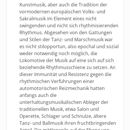
Kunstmusik, aber auch die Tradition der
vormodernen europäischen Volks- und
Sakralmusik im Element eines nicht
swingenden und nicht sich rhythmisierenden
Rhythmus. Abgesehen von den Gattungen
und Stilen der Tanz- und Marschmusik war
es nicht stilopportun, also epochal und sozial
weder notwendig noch möglich, die
Lokomotive der Musik auf eine sich auf sich
beziehende Rhythmusschiene zu setzen. An
dieser Immunität und Resistenz gegen die
rhythmischen Verführungen einer
automotorischen Reizmechanik hatten
anfangs auch die
unterhaltungsmusikalischen Ableger der
traditionellen Musik, etwa Salon und
Operette, Schlager und Schnulze, ältere
Tanz- und Ballmusik ihren fruchtbringenden
Anteil. Die mittlerweile auf der Ebene von