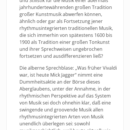
und Stilistik für die Musik einer abermals
jahrhundertewährenden großen Tradition
großer Kunstmusik abwerfen können,
ähnlich oder gar als Fortsetzung jener
rhythmusintegrierten traditionellen Musik,
die sich immerhin von spätestens 1600 bis
1900 als Tradition einer großen Tonkunst
und ihrer Sprechweisen ungebrochen
fortsetzen und ausdifferenzieren ließ?
Die alberne Sprechblase: „Was früher Vivaldi
war, ist heute Mick Jagger“ nimmt eine
Dummheitsaktie an der Börse dieses
Aberglaubens, unter der Annahme, in der
rhythmischen Perspektive auf das System
von Musik sei doch ohnehin klar, daß eine
swingende und groovende Musik allen
rhythmusintegrierten Arten von Musik
unendlich überlegen sei: sowohl