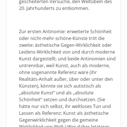
gescheiterten Versuche, den Weltübeln des
20. Jahrhunderts zu entkommen.
Zur ersten Antinomie: erweiterte Schönheit
oder nicht-mehr-schöne-Künste tritt die
zweite: ästhetische Gegen-Wirklichkeit oder
Leidens-Wirklichkeit von und durch moderne
Kunst dargestellt; und beide Antinomien sind
untrennbar, weil Kunst, auch als moderne,
ohne sogenannte Referenz wäre (ihr
Realitäts-Anhalt außer, über oder unter den
Künsten), könnte sie sich autistisch als
„absolute Kunst“ und als „absolute
Schönheit“ setzen und durchsetzen. (Sie
hätte nur sich selbst, ihr weltloses Tun und
Lassen als Referenz: Kunst als ästhetische
Gegenwirklichkeit gegen die gemeine
Wirklichkeit von Welt.) Wer daher letzteres