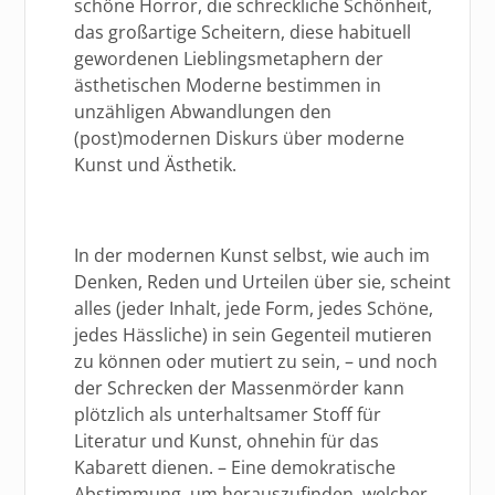
schöne Horror, die schreckliche Schönheit,
das großartige Scheitern, diese habituell
gewordenen Lieblingsmetaphern der
ästhetischen Moderne bestimmen in
unzähligen Abwandlungen den
(post)modernen Diskurs über moderne
Kunst und Ästhetik.
In der modernen Kunst selbst, wie auch im
Denken, Reden und Urteilen über sie, scheint
alles (jeder Inhalt, jede Form, jedes Schöne,
jedes Hässliche) in sein Gegenteil mutieren
zu können oder mutiert zu sein, – und noch
der Schrecken der Massenmörder kann
plötzlich als unterhaltsamer Stoff für
Literatur und Kunst, ohnehin für das
Kabarett dienen. – Eine demokratische
Abstimmung, um herauszufinden, welcher