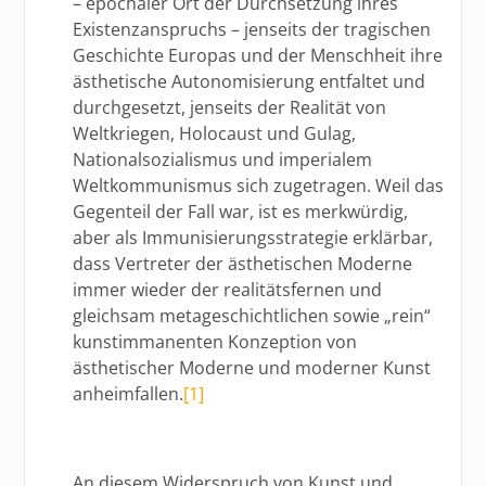
– epochaler Ort der Durchsetzung ihres
Existenzanspruchs – jenseits der tragischen
Geschichte Europas und der Menschheit ihre
ästhetische Autonomisierung entfaltet und
durchgesetzt, jenseits der Realität von
Weltkriegen, Holocaust und Gulag,
Nationalsozialismus und imperialem
Weltkommunismus sich zugetragen. Weil das
Gegenteil der Fall war, ist es merkwürdig,
aber als Immunisierungsstrategie erklärbar,
dass Vertreter der ästhetischen Moderne
immer wieder der realitätsfernen und
gleichsam metageschichtlichen sowie „rein“
kunstimmanenten Konzeption von
ästhetischer Moderne und moderner Kunst
anheimfallen.
[1]
An diesem Widerspruch von Kunst und