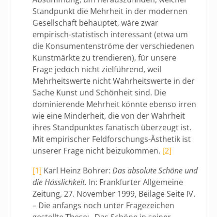
Standpunkt die Mehrheit in der modernen
Gesellschaft behauptet, wäre zwar
empirisch-statistisch interessant (etwa um
die Konsumentenströme der verschiedenen
Kunstmärkte zu trendieren), für unsere
Frage jedoch nicht zielführend, weil
Mehrheitswerte nicht Wahrheitswerte in der
Sache Kunst und Schönheit sind. Die
dominierende Mehrheit könnte ebenso irren
wie eine Minderheit, die von der Wahrheit
ihres Standpunktes fanatisch überzeugt ist.
Mit empirischer Feldforschungs-Ästhetik ist
unserer Frage nicht beizukommen.
[2]
[1]
Karl Heinz Bohrer:
Das absolute Schöne und
die Hässlichkeit.
In: Frankfurter Allgemeine
Zeitung, 27. November 1999, Beilage Seite IV.
– Die anfangs noch unter Fragezeichen
gestellte These: „Das Schöne in seiner