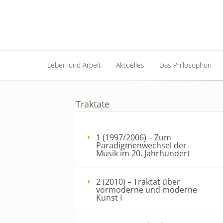
Leben und Arbeit
Aktuelles
Das Philosophon
Leben und Arbeit
Aktuelles
Das Philosophon
Traktate
1 (1997/2006) – Zum
Paradigmenwechsel der
Musik im 20. Jahrhundert
2 (2010) – Traktat über
vormoderne und moderne
Kunst I