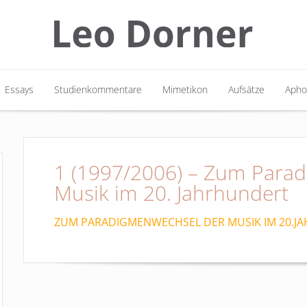
Essays
Studienkommentare
Mimetikon
Aufsätze
Apho
Essays
Studienkommentare
Mimetikon
Aufsätze
Apho
1 (1997/2006) – Zum Para
Musik im 20. Jahrhundert
ZUM PARADIGMENWECHSEL DER MUSIK IM 20.JAH