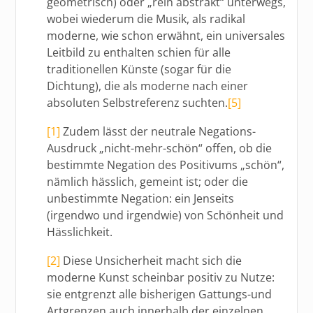
geometrisch) oder „rein abstrakt“ unterwegs,
wobei wiederum die Musik, als radikal
moderne, wie schon erwähnt, ein universales
Leitbild zu enthalten schien für alle
traditionellen Künste (sogar für die
Dichtung), die als moderne nach einer
absoluten Selbstreferenz suchten.
[5]
[1]
Zudem lässt der neutrale Negations-
Ausdruck „nicht-mehr-schön“ offen, ob die
bestimmte Negation des Positivums „schön“,
nämlich hässlich, gemeint ist; oder die
unbestimmte Negation: ein Jenseits
(irgendwo und irgendwie) von Schönheit und
Hässlichkeit.
[2]
Diese Unsicherheit macht sich die
moderne Kunst scheinbar positiv zu Nutze:
sie entgrenzt alle bisherigen Gattungs-und
Artgrenzen auch innerhalb der einzelnen