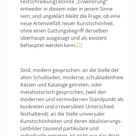
Festschreibung) könnte „Erweiterung“
entweder in diesem oder in jenem Sinne
sein; und ungeklärt bleibt die Frage, ob eine
neue Artenvielfalt neuer Kunstschönheit,
ohne einen Gattungsbegriff derselben
überhaupt ausgesagt und als existent
behauptet werden kann.
[2]
Sind, modern gesprochen: an die Stelle der
alten Schubladen, moderne, schubladenfreie
Kästen und Kataloge getreten, oder
metahistorisch gesprochen, (weil den
modernen und vormodernen Standpunkt als
konkreten und irreversiblen Unterschied
festhaltend): an die Stelle universaler
Kunstschönheiten und deren Idealisierungs-
Leitbilder tausend partikulare und
individuelle getreten, ist nicht nur das Wort