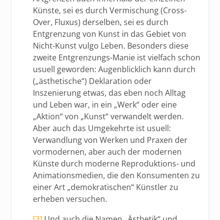
Künste, sei es durch Vermischung (Cross-
Over, Fluxus) derselben, sei es durch
Entgrenzung von Kunst in das Gebiet von
Nicht-Kunst vulgo Leben. Besonders diese
zweite Entgrenzungs-Manie ist vielfach schon
usuell geworden: Augenblicklich kann durch
(„ästhetische“) Deklaration oder
Inszenierung etwas, das eben noch Alltag
und Leben war, in ein „Werk“ oder eine
„Aktion“ von „Kunst“ verwandelt werden.
Aber auch das Umgekehrte ist usuell:
Verwandlung von Werken und Praxen der
vormodernen, aber auch der modernen
Künste durch moderne Reproduktions- und
Animationsmedien, die den Konsumenten zu
einer Art „demokratischen“ Künstler zu
erheben versuchen.
[3]
Und auch die Namen „Ästhetik“ und