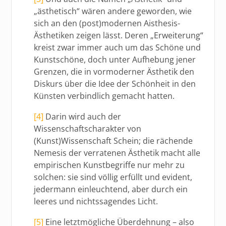
„ästhetisch“ wären andere geworden, wie
sich an den (post)modernen Aisthesis-
Ästhetiken zeigen lässt. Deren „Erweiterung“
kreist zwar immer auch um das Schöne und
Kunstschöne, doch unter Aufhebung jener
Grenzen, die in vormoderner Ästhetik den
Diskurs über die Idee der Schönheit in den
Künsten verbindlich gemacht hatten.
[4]
Darin wird auch der
Wissenschaftscharakter von
(Kunst)Wissenschaft Schein; die rächende
Nemesis der verratenen Ästhetik macht alle
empirischen Kunstbegriffe nur mehr zu
solchen: sie sind völlig erfüllt und evident,
jedermann einleuchtend, aber durch ein
leeres und nichtssagendes Licht.
[5]
Eine letztmögliche Überdehnung – also