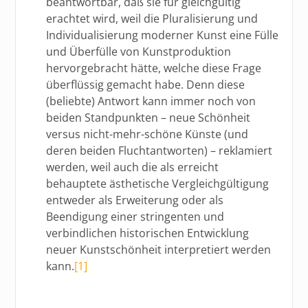
beantwortbar, daß sie für gleichgültig
erachtet wird, weil die Pluralisierung und
Individualisierung moderner Kunst eine Fülle
und Überfülle von Kunstproduktion
hervorgebracht hätte, welche diese Frage
überflüssig gemacht habe. Denn diese
(beliebte) Antwort kann immer noch von
beiden Standpunkten – neue Schönheit
versus nicht-mehr-schöne Künste (und
deren beiden Fluchtantworten) – reklamiert
werden, weil auch die als erreicht
behauptete ästhetische Vergleichgültigung
entweder als Erweiterung oder als
Beendigung einer stringenten und
verbindlichen historischen Entwicklung
neuer Kunstschönheit interpretiert werden
kann.
[1]