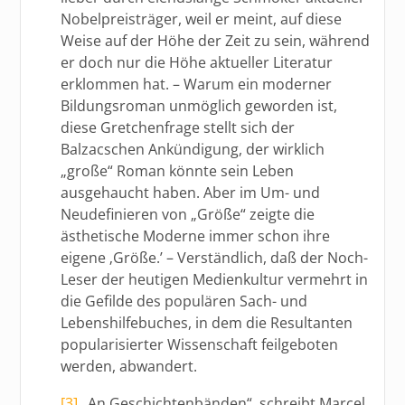
Nobelpreisträger, weil er meint, auf diese
Weise auf der Höhe der Zeit zu sein, während
er doch nur die Höhe aktueller Literatur
erklommen hat. – Warum ein moderner
Bildungsroman unmöglich geworden ist,
diese Gretchenfrage stellt sich der
Balzacschen Ankündigung, der wirklich
„große“ Roman könnte sein Leben
ausgehaucht haben. Aber im Um- und
Neudefinieren von „Größe“ zeigte die
ästhetische Moderne immer schon ihre
eigene ‚Größe.’ – Verständlich, daß der Noch-
Leser der heutigen Medienkultur vermehrt in
die Gefilde des populären Sach- und
Lebenshilfebuches, in dem die Resultanten
popularisierter Wissenschaft feilgeboten
werden, abwandert.
[3]
„An Geschichtenbänden“, schreibt Marcel