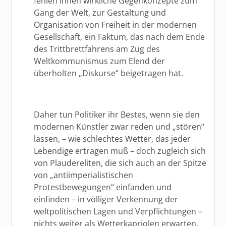
fehlen ihnen wirkliche Gegenkonzepte zum
Gang der Welt, zur Gestaltung und
Organisation von Freiheit in der modernen
Gesellschaft, ein Faktum, das nach dem Ende
des Trittbrettfahrens am Zug des
Weltkommunismus zum Elend der
überholten „Diskurse“ beigetragen hat.
Daher tun Politiker ihr Bestes, wenn sie den
modernen Künstler zwar reden und „stören“
lassen, – wie schlechtes Wetter, das jeder
Lebendige ertragen muß – doch zugleich sich
von Plaudereliten, die sich auch an der Spitze
von „antiimperialistischen
Protestbewegungen“ einfanden und
einfinden – in völliger Verkennung der
weltpolitischen Lagen und Verpflichtungen –
nichts weiter als Wetterkapriolen erwarten.