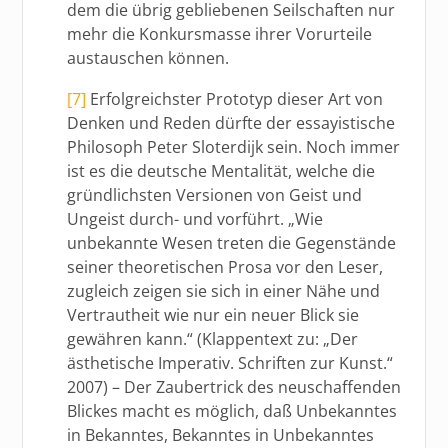
dem die übrig gebliebenen Seilschaften nur
mehr die Konkursmasse ihrer Vorurteile
austauschen können.
[7]
Erfolgreichster Prototyp dieser Art von
Denken und Reden dürfte der essayistische
Philosoph Peter Sloterdijk sein. Noch immer
ist es die deutsche Mentalität, welche die
gründlichsten Versionen von Geist und
Ungeist durch- und vorführt. „Wie
unbekannte Wesen treten die Gegenstände
seiner theoretischen Prosa vor den Leser,
zugleich zeigen sie sich in einer Nähe und
Vertrautheit wie nur ein neuer Blick sie
gewähren kann.“ (Klappentext zu: „Der
ästhetische Imperativ. Schriften zur Kunst.“
2007) – Der Zaubertrick des neuschaffenden
Blickes macht es möglich, daß Unbekanntes
in Bekanntes, Bekanntes in Unbekanntes