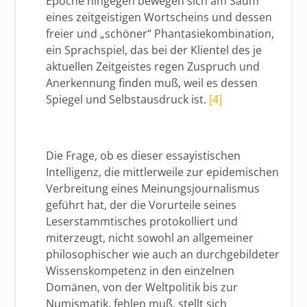
Epoche hingegen bewegen sich am Saum
eines zeitgeistigen Wortscheins und dessen
freier und „schöner“ Phantasiekombination,
ein Sprachspiel, das bei der Klientel des je
aktuellen Zeitgeistes regen Zuspruch und
Anerkennung finden muß, weil es dessen
Spiegel und Selbstausdruck ist.
[4]
Die Frage, ob es dieser essayistischen
Intelligenz, die mittlerweile zur epidemischen
Verbreitung eines Meinungsjournalismus
geführt hat, der die Vorurteile seines
Leserstammtisches protokolliert und
miterzeugt, nicht sowohl an allgemeiner
philosophischer wie auch an durchgebildeter
Wissenskompetenz in den einzelnen
Domänen, von der Weltpolitik bis zur
Numismatik, fehlen muß, stellt sich