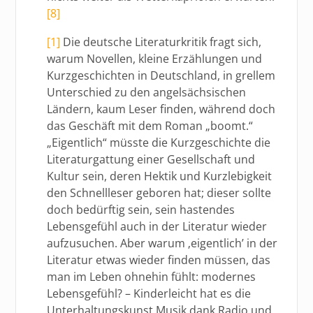
[8]
[1]
Die deutsche Literaturkritik fragt sich,
warum Novellen, kleine Erzählungen und
Kurzgeschichten in Deutschland, in grellem
Unterschied zu den angelsächsischen
Ländern, kaum Leser finden, während doch
das Geschäft mit dem Roman „boomt.“
„Eigentlich“ müsste die Kurzgeschichte die
Literaturgattung einer Gesellschaft und
Kultur sein, deren Hektik und Kurzlebigkeit
den Schnellleser geboren hat; dieser sollte
doch bedürftig sein, sein hastendes
Lebensgefühl auch in der Literatur wieder
aufzusuchen. Aber warum ‚eigentlich’ in der
Literatur etwas wieder finden müssen, das
man im Leben ohnehin fühlt: modernes
Lebensgefühl? – Kinderleicht hat es die
Unterhaltungskunst Musik dank Radio und