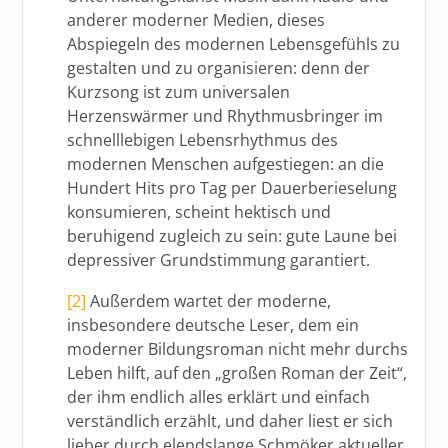
anderer moderner Medien, dieses
Abspiegeln des modernen Lebensgefühls zu
gestalten und zu organisieren: denn der
Kurzsong ist zum universalen
Herzenswärmer und Rhythmusbringer im
schnelllebigen Lebensrhythmus des
modernen Menschen aufgestiegen: an die
Hundert Hits pro Tag per Dauerberieselung
konsumieren, scheint hektisch und
beruhigend zugleich zu sein: gute Laune bei
depressiver Grundstimmung garantiert.
[2]
Außerdem wartet der moderne,
insbesondere deutsche Leser, dem ein
moderner Bildungsroman nicht mehr durchs
Leben hilft, auf den „großen Roman der Zeit“,
der ihm endlich alles erklärt und einfach
verständlich erzählt, und daher liest er sich
lieber durch elendslange Schmöker aktueller