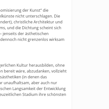
nomisierung der Kunst“ die
elkünste nicht unterschlagen. Die
ndert), christliche Architektur und
ms, und die Dichtung scheint sich
 – jenseits der ästhetischen
 dennoch nicht grenzenlos wirksam
erlichen Kultur herausbilden, ohne
n bereit wäre, abzudanken, vollzieht
sästhetiken (in denen das
war unaufhaltsam, aber auch nur
ischen Langsamkeit der Entwicklung
uzeitlichen Stadium ihre schönsten