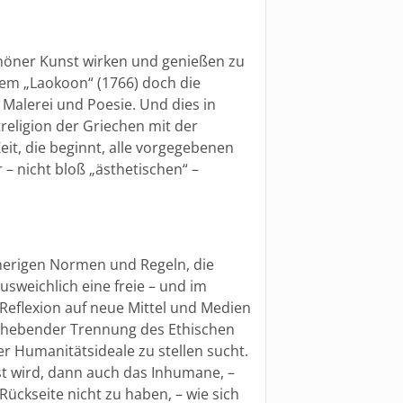
höner Kunst wirken und genießen zu
nem „Laokoon“ (1766) doch die
Malerei und Poesie. Und dies in
religion der Griechen mit der
eit, die beginnt, alle vorgegebenen
– nicht bloß „ästhetischen“ –
sherigen Normen und Regeln, die
usweichlich eine freie – und im
Reflexion auf neue Mittel und Medien
 anhebender Trennung des Ethischen
r Humanitätsideale zu stellen sucht.
t wird, dann auch das Inhumane, –
Rückseite nicht zu haben, – wie sich