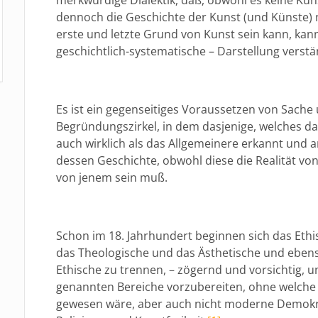
dennoch die Geschichte der Kunst (und Künste) ni
erste und letzte Grund von Kunst sein kann, kan
geschichtlich-systematische – Darstellung verst
Es ist ein gegenseitiges Voraussetzen von Sache 
Begründungszirkel, in dem dasjenige, welches d
auch wirklich als das Allgemeinere erkannt und an
dessen Geschichte, obwohl diese die Realität von j
von jenem sein muß.
Schon im 18. Jahrhundert beginnen sich das Ethi
das Theologische und das Ästhetische und eben
Ethische zu trennen, – zögernd und vorsichtig,
genannten Bereiche vorzubereiten, ohne welche
gewesen wäre, aber auch nicht moderne Demokra