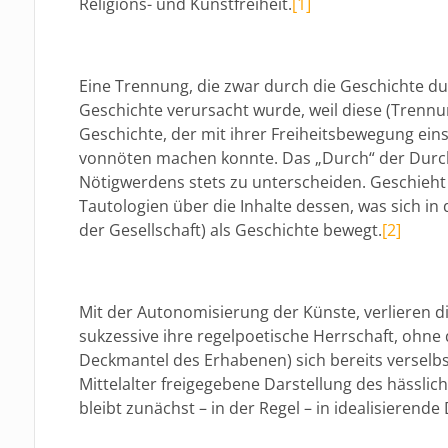
Religions- und Kunstfreiheit.
[1]
Eine Trennung, die zwar durch die Geschichte du
Geschichte verursacht wurde, weil diese (Trennung
Geschichte, der mit ihrer Freiheitsbewegung eins
vonnöten machen konnte. Das „Durch“ der Durc
Nötigwerdens stets zu unterscheiden. Geschieht 
Tautologien über die Inhalte dessen, was sich in
der Gesellschaft) als Geschichte bewegt.
[2]
Mit der Autonomisierung der Künste, verlieren 
sukzessive ihre regelpoetische Herrschaft, ohne
Deckmantel des Erhabenen) sich bereits verselbs
Mittelalter freigegebene Darstellung des hässlic
bleibt zunächst – in der Regel – in idealisieren