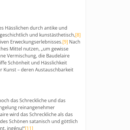
es Hässlichen durch antike und
geschichtlich und kunstästhetisch,
[8]
ativen Erweckungserlebnisses.
[9]
Nach
ches Mittel nutzen, „um gewisse
ne Vermischung, die Baudelaire
iffe Schönheit und Hässlichkeit
er Kunst – deren Austauschbarkeit
noch das Schreckliche und das
mangelung reinangenehmer
aire wird das Schreckliche als das
 des Schönen satanisch und göttlich
nt, ingénu!“
[11]