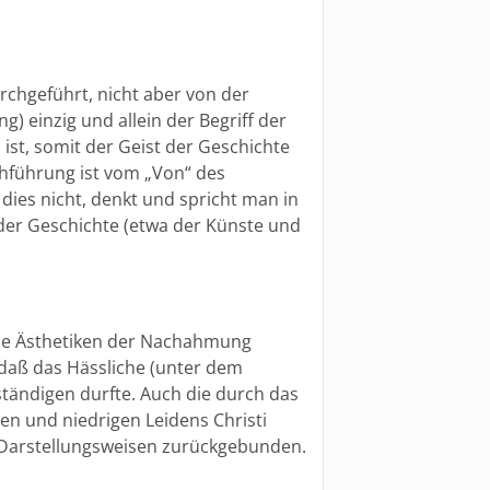
rchgeführt, nicht aber von der
) einzig und allein der Begriff der
 ist, somit der Geist der Geschichte
hführung ist vom „Von“ des
dies nicht, denkt und spricht man in
 der Geschichte (etwa der Künste und
die Ästhetiken der Nachahmung
 daß das Hässliche (unter dem
tändigen durfte. Auch die durch das
hen und niedrigen Leidens Christi
de Darstellungsweisen zurückgebunden.