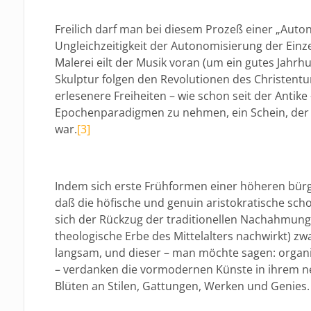
Freilich darf man bei diesem Prozeß einer „Auto
Ungleichzeitigkeit der Autonomisierung der Einz
Malerei eilt der Musik voran (um ein gutes Jahrhu
Skulptur folgen den Revolutionen des Christentu
erlesenere Freiheiten – wie schon seit der Antike
Epochenparadigmen zu nehmen, ein Schein, der
war.
[3]
Indem sich erste Frühformen einer höheren bürg
daß die höfische und genuin aristokratische scho
sich der Rückzug der traditionellen Nachahmung
theologische Erbe des Mittelalters nachwirkt) z
langsam, und dieser – man möchte sagen: organ
– verdanken die vormodernen Künste in ihrem ne
Blüten an Stilen, Gattungen, Werken und Genies.