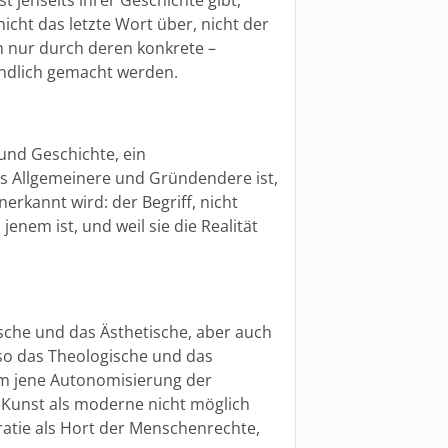
cht das letzte Wort über, nicht der
n nur durch deren konkrete –
ändlich gemacht werden.
und Geschichte, ein
as Allgemeinere und Gründendere ist,
erkannt wird: der Begriff, nicht
enem ist, und weil sie die Realität
sche und das Ästhetische, aber auch
so das Theologische und das
 um jene Autonomisierung der
 Kunst als moderne nicht möglich
tie als Hort der Menschenrechte,