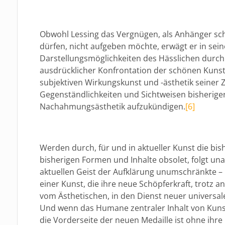
Obwohl Lessing das Vergnügen, als Anhänger sc
dürfen, nicht aufgeben möchte, erwägt er in sei
Darstellungsmöglichkeiten des Hässlichen durch 
ausdrücklicher Konfrontation der schönen Kunst
subjektiven Wirkungskunst und -ästhetik seiner Z
Gegenständlichkeiten und Sichtweisen bisheriger 
Nachahmungsästhetik aufzukündigen.
[6]
Werden durch, für und in aktueller Kunst die bi
bisherigen Formen und Inhalte obsolet, folgt una
aktuellen Geist der Aufklärung unumschränkte – 
einer Kunst, die ihre neue Schöpferkraft, trotz
vom Ästhetischen, in den Dienst neuer universale
Und wenn das Humane zentraler Inhalt von Kuns
die Vorderseite der neuen Medaille ist ohne ihre 