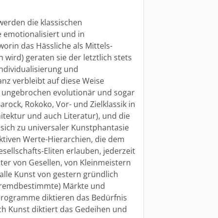
 werden die klassischen
 emotionalisiert und in
orin das Hässliche als Mittels-
ird) geraten sie der letztlich stets
ndividualisierung und
nz verbleibt auf diese Weise
 ungebrochen evolutionär und sogar
rock, Rokoko, Vor- und Zielklassik in
hitektur und auch Literatur), und die
sich zu universaler Kunstphantasie
ektiven Werte-Hierarchien, die dem
llschafts-Eliten erlauben, jederzeit
ter von Gesellen, von Kleinmeistern
alle Kunst von gestern gründlich
 (fremdbestimmte) Märkte und
rogramme diktieren das Bedürfnis
ch Kunst diktiert das Gedeihen und