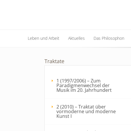
Leben und Arbeit
Aktuelles
Das Philosophon
Leben und Arbeit
Aktuelles
Das Philosophon
Traktate
1 (1997/2006) – Zum
Paradigmenwechsel der
Musik im 20. Jahrhundert
2 (2010) – Traktat über
vormoderne und moderne
Kunst I