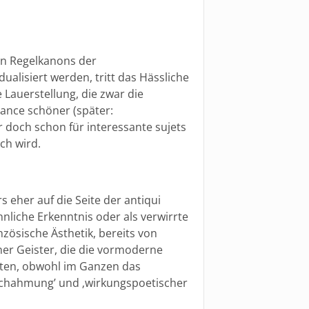
en Regelkanons der
alisiert werden, tritt das Hässliche
 Lauerstellung, die zwar die
ance schöner (später:
er doch schon für interessante sujets
ch wird.
eher auf die Seite der antiqui
nnliche Erkenntnis oder als verwirrte
zösische Ästhetik, bereits von
ner Geister, die die vormoderne
hten, obwohl im Ganzen das
hahmung’ und ‚wirkungspoetischer