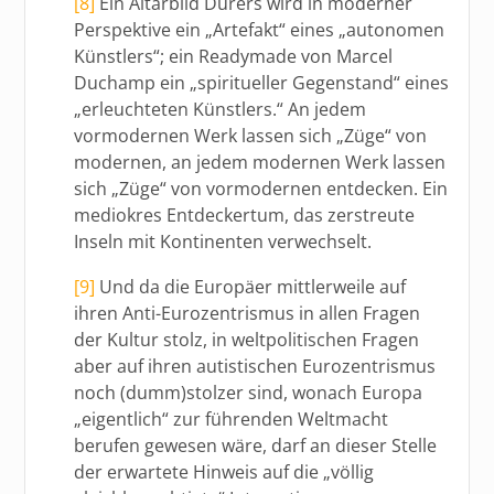
[8]
Ein Altarbild Dürers wird in moderner
Perspektive ein „Artefakt“ eines „autonomen
Künstlers“; ein Readymade von Marcel
Duchamp ein „spiritueller Gegenstand“ eines
„erleuchteten Künstlers.“ An jedem
vormodernen Werk lassen sich „Züge“ von
modernen, an jedem modernen Werk lassen
sich „Züge“ von vormodernen entdecken. Ein
mediokres Entdeckertum, das zerstreute
Inseln mit Kontinenten verwechselt.
[9]
Und da die Europäer mittlerweile auf
ihren Anti-Eurozentrismus in allen Fragen
der Kultur stolz, in weltpolitischen Fragen
aber auf ihren autistischen Eurozentrismus
noch (dumm)stolzer sind, wonach Europa
„eigentlich“ zur führenden Weltmacht
berufen gewesen wäre, darf an dieser Stelle
der erwartete Hinweis auf die „völlig