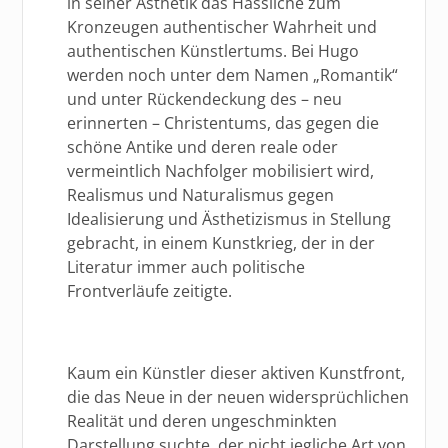
in seiner Ästhetik das Hässliche zum
Kronzeugen authentischer Wahrheit und
authentischen Künstlertums. Bei Hugo
werden noch unter dem Namen „Romantik“
und unter Rückendeckung des – neu
erinnerten – Christentums, das gegen die
schöne Antike und deren reale oder
vermeintlich Nachfolger mobilisiert wird,
Realismus und Naturalismus gegen
Idealisierung und Ästhetizismus in Stellung
gebracht, in einem Kunstkrieg, der in der
Literatur immer auch politische
Frontverläufe zeitigte.
Kaum ein Künstler dieser aktiven Kunstfront,
die das Neue in der neuen widersprüchlichen
Realität und deren ungeschminkten
Darstellung suchte, der nicht jegliche Art von