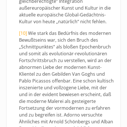
gleichberechtigte“ Integration
außereuropäischer Kunst und Kultur in die
aktuelle europäische Global-Gedächtnis-
Kultur von heute „natürlich“ nicht fehlen.
[10]
Wie stark das Bedürfnis des modernen
Bewußtseins war, sich den Bruch des
„Schnittpunktes“ als bloßen Epochenbruch
und somit als evolutionär-revolutionären
Fortschrittsbruch zu verstellen, wird an der
abnormen Liebe der modernen Kunst-
Klientel zu den Gebilden Van Goghs und
Pablo Picassos offenbar. Eine schon kultisch
inszenierte und vollzogene Liebe, mit der
und in der evident bewiesen erscheint, daß
die moderne Malerei als gesteigerte
Fortsetzung der vormodernen zu erfahren
und zu begreifen ist. Adorno versuchte
Ähnliches mit Arnold Schönbergs und Alban