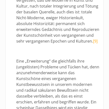
vergessen, daß die Moderne in Kunst und
Kultur, nach totaler Integrierung und Tötung
der basalen Querelle, auch dies ist: totale
Nicht-Moderne, ewiger Historienkult,
absolute Historizität: permanent sich
erweiterndes Gedächtnis und Reproduzieren
der Kunstschönheit von vergangenen und
sehr vergangenen Epochen und Kulturen.
[9]
Eine „Erweiterung“ die gleichfalls ihre
(ungelösten) Probleme und Tücken hat, denn
anzunehmenderweise kann das
Kunstschöne eines vergangenen
Kunstbewusstsein in unserem modernen
und radikal säkularen Bewußtsein nicht
dasselbe verbleiben, als das es einst
erschien, erfahren und begriffen wurde. Ein
scheinbar Dasselbiges wird ein ständig