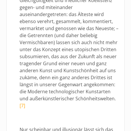
Gleichgültigkeit und friedlicher Koexistenz
gegen- und miteinander
auseinandergetreten: das Älteste wird
ebenso verehrt, gesammelt, kommentiert,
vermarktet und genossen wie das Neueste; –
die Getrennten (und daher beliebig
Vermischbaren) lassen sich auch nicht mehr
unter das Konzept eines utopischen Dritten
subsumieren, das aus der Zukunft als neuer
tragender Grund einer neuen und ganz
anderen Kunst und Kunstschönheit auf uns
zukäme, denn ein ganz anderes Drittes ist
längst in unserer Gegenwart angekommen:
die Moderne technologischer Kunstarten
und außerkünstlerischer Schönheitswelten.
[7]
Nur scheinbar und illusionär lässt sich das