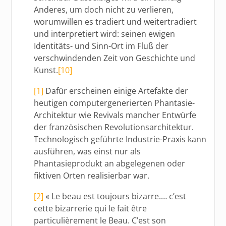
Anderes, um doch nicht zu verlieren,
worumwillen es tradiert und weitertradiert
und interpretiert wird: seinen ewigen
Identitäts- und Sinn-Ort im Fluß der
verschwindenden Zeit von Geschichte und
Kunst.
[10]
[1]
Dafür erscheinen einige Artefakte der
heutigen computergenerierten Phantasie-
Architektur wie Revivals mancher Entwürfe
der französischen Revolutionsarchitektur.
Technologisch geführte Industrie-Praxis kann
ausführen, was einst nur als
Phantasieprodukt an abgelegenen oder
fiktiven Orten realisierbar war.
[2]
« Le beau est toujours bizarre.… c’est
cette bizarrerie qui le fait être
particulièrement le Beau. C’est son