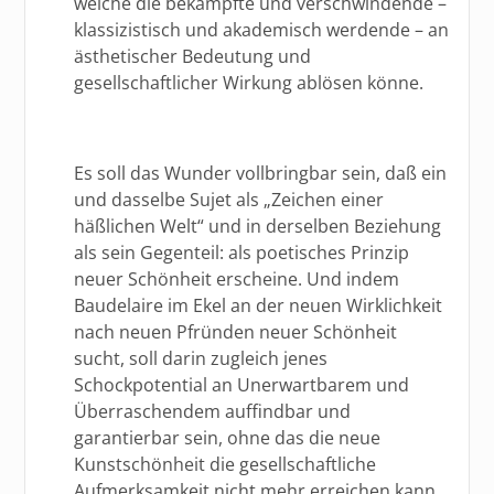
welche die bekämpfte und verschwindende –
klassizistisch und akademisch werdende – an
ästhetischer Bedeutung und
gesellschaftlicher Wirkung ablösen könne.
Es soll das Wunder vollbringbar sein, daß ein
und dasselbe Sujet als „Zeichen einer
häßlichen Welt“ und in derselben Beziehung
als sein Gegenteil: als poetisches Prinzip
neuer Schönheit erscheine. Und indem
Baudelaire im Ekel an der neuen Wirklichkeit
nach neuen Pfründen neuer Schönheit
sucht, soll darin zugleich jenes
Schockpotential an Unerwartbarem und
Überraschendem auffindbar und
garantierbar sein, ohne das die neue
Kunstschönheit die gesellschaftliche
Aufmerksamkeit nicht mehr erreichen kann.