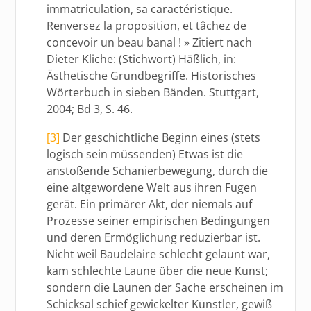
immatriculation, sa caractéristique.
Renversez la proposition, et tâchez de
concevoir un beau banal ! » Zitiert nach
Dieter Kliche: (Stichwort) Häßlich, in:
Ästhetische Grundbegriffe. Historisches
Wörterbuch in sieben Bänden. Stuttgart,
2004; Bd 3, S. 46.
[3]
Der geschichtliche Beginn eines (stets
logisch sein müssenden) Etwas ist die
anstoßende Schanierbewegung, durch die
eine altgewordene Welt aus ihren Fugen
gerät. Ein primärer Akt, der niemals auf
Prozesse seiner empirischen Bedingungen
und deren Ermöglichung reduzierbar ist.
Nicht weil Baudelaire schlecht gelaunt war,
kam schlechte Laune über die neue Kunst;
sondern die Launen der Sache erscheinen im
Schicksal schief gewickelter Künstler, gewiß