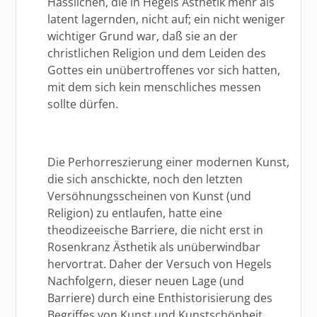
Hässlichen, die in Hegels Ästhetik mehr als
latent lagernden, nicht auf; ein nicht weniger
wichtiger Grund war, daß sie an der
christlichen Religion und dem Leiden des
Gottes ein unübertroffenes vor sich hatten,
mit dem sich kein menschliches messen
sollte dürfen.
Die Perhorreszierung einer modernen Kunst,
die sich anschickte, noch den letzten
Versöhnungsscheinen von Kunst (und
Religion) zu entlaufen, hatte eine
theodizeeische Barriere, die nicht erst in
Rosenkranz Ästhetik als unüberwindbar
hervortrat. Daher der Versuch von Hegels
Nachfolgern, dieser neuen Lage (und
Barriere) durch eine Enthistorisierung des
Begriffes von Kunst und Kunstschönheit