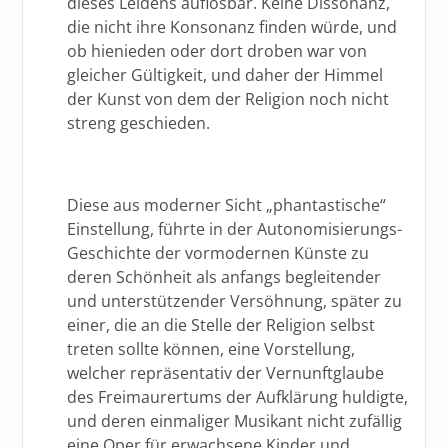
dieses Leidens auflösbar. Keine Dissonanz,
die nicht ihre Konsonanz finden würde, und
ob hienieden oder dort droben war von
gleicher Gültigkeit, und daher der Himmel
der Kunst von dem der Religion noch nicht
streng geschieden.
Diese aus moderner Sicht „phantastische“
Einstellung, führte in der Autonomisierungs-
Geschichte der vormodernen Künste zu
deren Schönheit als anfangs begleitender
und unterstützender Versöhnung, später zu
einer, die an die Stelle der Religion selbst
treten sollte können, eine Vorstellung,
welcher repräsentativ der Vernunftglaube
des Freimaurertums der Aufklärung huldigte,
und deren einmaliger Musikant nicht zufällig
eine Oper für erwachsene Kinder und