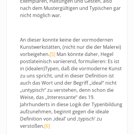
Exemplaren, Haltungen und Gesten, also
nach dem Mustergültigen und Typischen gar
nicht möglich war.
An dieser konnte keine der vormodernen
Kunstwerkstätten, (nicht nur die der Malerei)
vorbeigehen.
[5]
Man könnte daher, Hegel
postlateinisch variierend, formulieren: Es ist
in (idealen)Typen, daß die vormoderne Kunst
zu uns spricht, und in dieser Definition ist
auch das Wort und der Begriff „ideal“ nicht
„untypisch“ zu verstehen, denn schon die
Weise, das „Interessante“ des 19.
Jahrhunderts in diese Logik der Typenbildung
aufzunehmen, beginnt gegen die ideale
Definition von ‚ideal’ und ‚typisch’ zu
verstoßen.
[6]