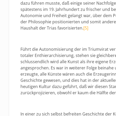
dazu führen musste, daß einige seiner Nachfolge
spätestens im 19. Jahrhundert zu frischer und 
Autonomie und Freiheit gelangt war, über dem P
der Philosophie positionierten und somit ander
Haushalt der Trias favorisierten.
[5]
Führt die Autonomisierung der im Triumvirat v
totaler Enthierarchisierung, stehen sie gleichbe
schlussendlich wird alle Kunst als ihre eigene E
angesprochen. Es war in weiterer Folge beinahe 
erzeugte, alle Künste wären auch die Erzeugerin
Geschichte gewesen, und dies hat in der aktue
heutigen Kultur dazu geführt, daß wir diesen St
zurückprojizieren, obwohl er kaum die Hälfte der
In einer zu sich selbst befreiten Geschichte der 