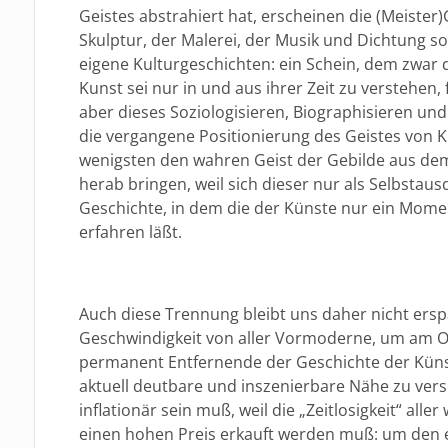
Geistes abstrahiert hat, erscheinen die (Meister
Skulptur, der Malerei, der Musik und Dichtung s
eigene Kulturgeschichten: ein Schein, dem zwar
Kunst sei nur in und aus ihrer Zeit zu verstehen, 
aber dieses Soziologisieren, Biographisieren un
die vergangene Positionierung des Geistes von K
wenigsten den wahren Geist der Gebilde aus de
herab bringen, weil sich dieser nur als Selbstaus
Geschichte, in dem die der Künste nur ein Momen
erfahren läßt.
Auch diese Trennung bleibt uns daher nicht erspa
Geschwindigkeit von aller Vormoderne, um am Or
permanent Entfernende der Geschichte der Küns
aktuell deutbare und inszenierbare Nähe zu ver
inflationär sein muß, weil die „Zeitlosigkeit“ al
einen hohen Preis erkauft werden muß: um den ei