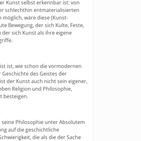
r Kunst selbst erkennbar ist: von
ner schlechthin entmaterialisierten
on möglich, wäre diese (Kunst-
te Bewegung, der sich Kulte, Feste,
 der sich Kunst als ihre eigene
riffe.
eist ist, wie schon die vormodernen
r Geschichte des Geistes der
ist der Kunst auch nicht sein eigener,
eben Religion und Philosophie,
t besteigen.
s seine Philosophie unter Absolutem
ng auf die geschichtliche
chwierigkeit, die als die der Sache