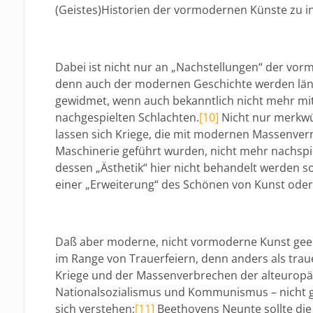
(Geistes)Historien der vormodernen Künste zu ins
Dabei ist nicht nur an „Nachstellungen“ der vo
denn auch der modernen Geschichte werden läng
gewidmet, wenn auch bekanntlich nicht mehr mi
nachgespielten Schlachten.
[10]
Nicht nur merkwü
lassen sich Kriege, die mit modernen Massenver
Maschinerie geführt wurden, nicht mehr nachspie
dessen „Ästhetik“ hier nicht behandelt werden so
einer „Erweiterung“ des Schönen von Kunst oder
Daß aber moderne, nicht vormoderne Kunst geei
im Range von Trauerfeiern, denn anders als trau
Kriege und der Massenverbrechen der alteuropäi
Nationalsozialismus und Kommunismus – nicht ge
sich verstehen;
[11]
Beethovens Neunte sollte di