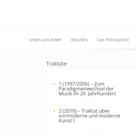
Leben und Arbeit
Aktuelles
Das Philosophon
Leben und Arbeit
Aktuelles
Das Philosophon
Traktate
1 (1997/2006) – Zum
Paradigmenwechsel der
Musik im 20. Jahrhundert
2 (2010) – Traktat über
vormoderne und moderne
Kunst I