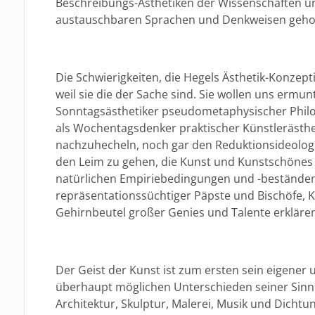
Beschreibungs-Ästhetiken der Wissenschaften u
austauschbaren Sprachen und Denkweisen geho
Die Schwierigkeiten, die Hegels Ästhetik-Konzepti
weil sie die der Sache sind. Sie wollen uns ermu
Sonntagsästhetiker pseudometaphysischer Phil
als Wochentagsdenker praktischer Künstlerästhe
nachzuhecheln, noch gar den Reduktionsideolog
den Leim zu gehen, die Kunst und Kunstschönes
natürlichen Empiriebedingungen und -beständen
repräsentationssüchtiger Päpste und Bischöfe, 
Gehirnbeutel großer Genies und Talente erkläre
Der Geist der Kunst ist zum ersten sein eigener
überhaupt möglichen Unterschieden seiner Sinnl
Architektur, Skulptur, Malerei, Musik und Dichtu