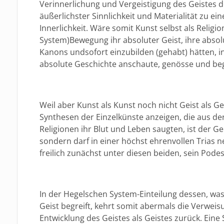
Verinnerlichung und Vergeistigung des Geistes de
äußerlichster Sinnlichkeit und Materialität zu ei
Innerlichkeit. Wäre somit Kunst selbst als Religi
System)Bewegung ihr absoluter Geist, ihre absolu
Kanons undsofort einzubilden (gehabt) hätten, in
absolute Geschichte anschaute, genösse und beg
Weil aber Kunst als Kunst noch nicht Geist als G
Synthesen der Einzelkünste anzeigen, die aus de
Religionen ihr Blut und Leben saugten, ist der Ge
sondern darf in einer höchst ehrenvollen Trias n
freilich zunächst unter diesen beiden, sein Podes
In der Hegelschen System-Einteilung dessen, wa
Geist begreift, kehrt somit abermals die Verweisu
Entwicklung des Geistes als Geistes zurück. Eine S