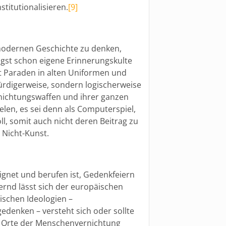
titutionalisieren.
[9]
rmodernen Geschichte zu denken,
st schon eigene Erinnerungskulte
t Paraden in alten Uniformen und
rdigerweise, sondern logischerweise
nichtungswaffen und ihrer ganzen
len, es sei denn als Computerspiel,
ll, somit auch nicht deren Beitrag zu
 Nicht-Kunst.
gnet und berufen ist, Gedenkfeiern
ernd lässt sich der europäischen
schen Ideologien –
denken – versteht sich oder sollte
e Orte der Menschenvernichtung