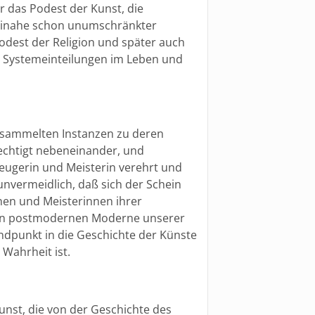
r das Podest der Kunst, die
beinahe schon unumschränkter
odest der Religion und später auch
e Systemeinteilungen im Leben und
ersammelten Instanzen zu deren
rechtigt nebeneinander, und
rzeugerin und Meisterin verehrt und
unvermeidlich, daß sich der Schein
nen und Meisterinnen ihrer
llen postmodernen Moderne unserer
andpunkt in die Geschichte der Künste
 Wahrheit ist.
Kunst, die von der Geschichte des