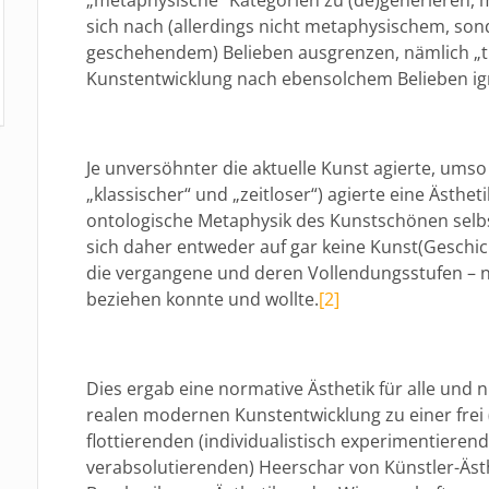
sich nach (allerdings nicht metaphysischem, sond
geschehendem) Belieben ausgrenzen, nämlich „th
Kunstentwicklung nach ebensolchem Belieben ign
Je unversöhnter die aktuelle Kunst agierte, umso
„klassischer“ und „zeitloser“) agierte eine Ästheti
ontologische Metaphysik des Kunstschönen selbs
sich daher entweder auf gar keine Kunst(Geschi
die vergangene und deren Vollendungsstufen – 
beziehen konnte und wollte.
[2]
Dies ergab eine normative Ästhetik für alle und 
realen modernen Kunstentwicklung zu einer frei
flottierenden (individualistisch experimentierend
verabsolutierenden) Heerschar von Künstler-Äst