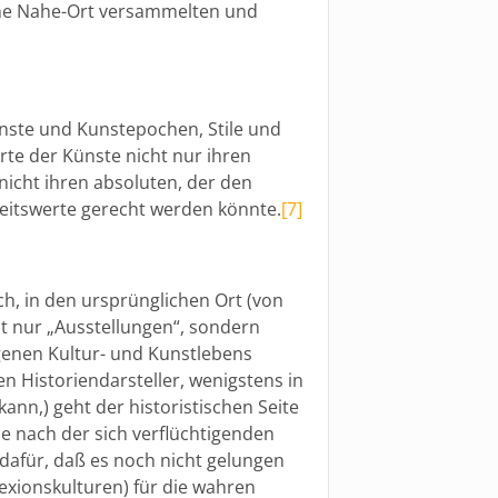
ne Nahe-Ort versammelten und
ünste und Kunstepochen, Stile und
te der Künste nicht nur ihren
nicht ihren absoluten, der den
eitswerte gerecht werden könnte.
[7]
, in den ursprünglichen Ort (von
t nur „Ausstellungen“, sondern
ngenen Kultur- und Kunstlebens
en Historiendarsteller, wenigstens in
nn,) geht der historistischen Seite
e nach der sich verflüchtigenden
 dafür, daß es noch nicht gelungen
flexionskulturen) für die wahren