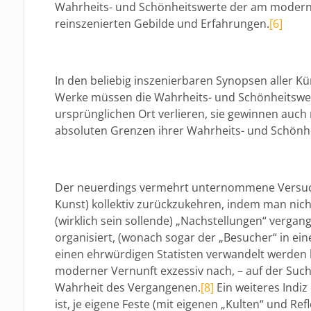
Wahrheits- und Schönheitswerte der am moder
reinszenierten Gebilde und Erfahrungen.
[6]
In den beliebig inszenierbaren Synopsen aller K
Werke müssen die Wahrheits- und Schönheitswer
ursprünglichen Ort verlieren, sie gewinnen auch 
absoluten Grenzen ihrer Wahrheits- und Schönh
Der neuerdings vermehrt unternommene Versuch
Kunst) kollektiv zurückzukehren, indem man nich
(wirklich sein sollende) „Nachstellungen“ verga
organisiert, (wonach sogar der „Besucher“ in ein
einen ehrwürdigen Statisten verwandelt werden ka
moderner Vernunft exzessiv nach, – auf der Such
Wahrheit des Vergangenen.
[8]
Ein weiteres Indiz
ist, je eigene Feste (mit eigenen „Kulten“ und Re