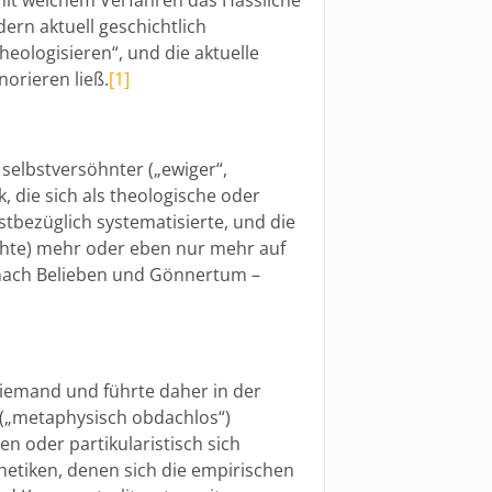
ern aktuell geschichtlich
eologisieren“, und die aktuelle
orieren ließ.
[1]
 selbstversöhnter („ewiger“,
k, die sich als theologische oder
tbezüglich systematisierte, und die
chte) mehr oder eben nur mehr auf
nach Belieben und Gönnertum –
niemand und führte daher in der
 („metaphysisch obdachlos“)
en oder partikularistisch sich
hetiken, denen sich die empirischen