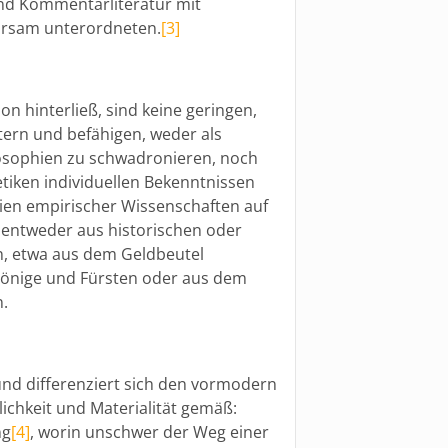
nd Kommentarliteratur mit
rsam unterordneten.
[3]
on hinterließ, sind keine geringen,
ntern und befähigen, weder als
osophien zu schwadronieren, noch
tiken individuellen Bekenntnissen
ien empirischer Wissenschaften auf
 entweder aus historischen oder
, etwa aus dem Geldbeutel
Könige und Fürsten oder aus dem
n.
 und differenziert sich den vormodern
ichkeit und Materialität gemäß:
ng
[4]
, worin unschwer der Weg einer