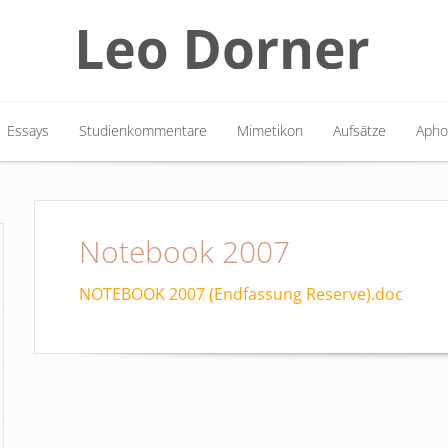
Essays
Studienkommentare
Mimetikon
Aufsätze
Apho
Essays
Studienkommentare
Mimetikon
Aufsätze
Apho
Notebook 2007
NOTEBOOK 2007 (Endfassung Reserve).doc