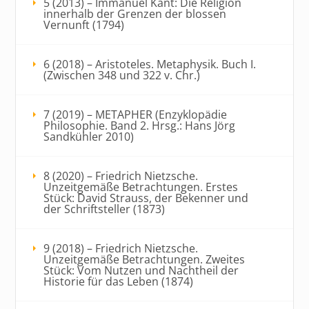
5 (2013) – Immanuel Kant: Die Religion
innerhalb der Grenzen der blossen
Vernunft (1794)
6 (2018) – Aristoteles. Metaphysik. Buch I.
(Zwischen 348 und 322 v. Chr.)
7 (2019) – METAPHER (Enzyklopädie
Philosophie. Band 2. Hrsg.: Hans Jörg
Sandkühler 2010)
8 (2020) – Friedrich Nietzsche.
Unzeitgemäße Betrachtungen. Erstes
Stück: David Strauss, der Bekenner und
der Schriftsteller (1873)
9 (2018) – Friedrich Nietzsche.
Unzeitgemäße Betrachtungen. Zweites
Stück: Vom Nutzen und Nachtheil der
Historie für das Leben (1874)