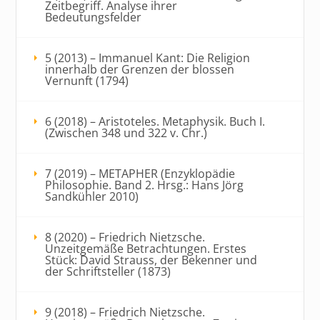
Zeitbegriff. Analyse ihrer
Bedeutungsfelder
5 (2013) – Immanuel Kant: Die Religion
innerhalb der Grenzen der blossen
Vernunft (1794)
6 (2018) – Aristoteles. Metaphysik. Buch I.
(Zwischen 348 und 322 v. Chr.)
7 (2019) – METAPHER (Enzyklopädie
Philosophie. Band 2. Hrsg.: Hans Jörg
Sandkühler 2010)
8 (2020) – Friedrich Nietzsche.
Unzeitgemäße Betrachtungen. Erstes
Stück: David Strauss, der Bekenner und
der Schriftsteller (1873)
9 (2018) – Friedrich Nietzsche.