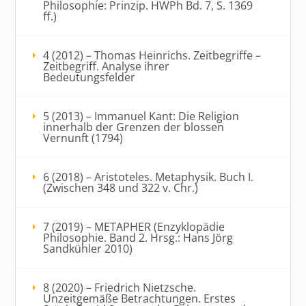
Philosophie: Prinzip. HWPh Bd. 7, S. 1369
ff.)
4 (2012) – Thomas Heinrichs. Zeitbegriffe –
Zeitbegriff. Analyse ihrer
Bedeutungsfelder
5 (2013) – Immanuel Kant: Die Religion
innerhalb der Grenzen der blossen
Vernunft (1794)
6 (2018) – Aristoteles. Metaphysik. Buch I.
(Zwischen 348 und 322 v. Chr.)
7 (2019) – METAPHER (Enzyklopädie
Philosophie. Band 2. Hrsg.: Hans Jörg
Sandkühler 2010)
8 (2020) – Friedrich Nietzsche.
Unzeitgemäße Betrachtungen. Erstes