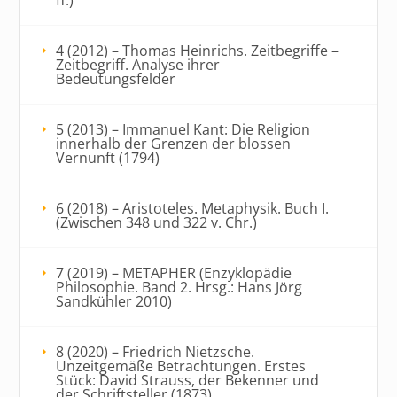
4 (2012) – Thomas Heinrichs. Zeitbegriffe –
Zeitbegriff. Analyse ihrer
Bedeutungsfelder
5 (2013) – Immanuel Kant: Die Religion
innerhalb der Grenzen der blossen
Vernunft (1794)
6 (2018) – Aristoteles. Metaphysik. Buch I.
(Zwischen 348 und 322 v. Chr.)
7 (2019) – METAPHER (Enzyklopädie
Philosophie. Band 2. Hrsg.: Hans Jörg
Sandkühler 2010)
8 (2020) – Friedrich Nietzsche.
Unzeitgemäße Betrachtungen. Erstes
Stück: David Strauss, der Bekenner und
der Schriftsteller (1873)