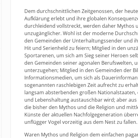
Dem durchschnittlichen Zeitgenossen, der heute 
Aufklärung erlebt und ihre globalen Konsequen
durchleidend vollstreckt, werden daher Mythos u
unzugänglicher. Wohl ist der moderne Durchschni
den Gemeinden der Unterhaltungssender und ihr
Hit und Serienheld zu feiern; Mitglied in den un
Sportarenen, um sich am Sieg seiner Heroen selbs
den Gemeinden seiner agonalen Berufswelten, um
unterzugehen; Mitglied in den Gemeinden der B
Informationsmedien, um sich als Dauerinforman
sogenannten raschlebigen Zeit aufrecht zu erhal
langsam absterbenden großen Nationalstaaten,
und Lebenshaltung austauschbar wird; aber aus d
die bisher den Mythos und die Religion und mittle
Künste der aktuellen Nachfolgegeneration überre
unflügger Vogel vorzeitig aus dem Nest zu fallen.
Waren Mythos und Religion dem einfachen pag