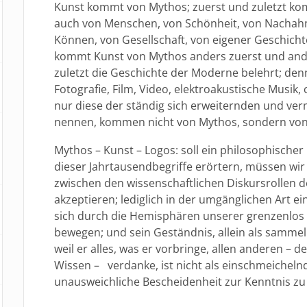
Kunst kommt von Mythos; zuerst und zuletzt k
auch von Menschen, von Schönheit, von Nachah
Können, von Gesellschaft, von eigener Geschich
kommt Kunst von Mythos anders zuerst und ander
zuletzt die Geschichte der Moderne belehrt; den
Fotografie, Film, Video, elektroakustische Musik
nur diese der ständig sich erweiternden und ve
nennen, kommen nicht von Mythos, sondern von w
Mythos – Kunst – Logos: soll ein philosophischer
dieser Jahrtausendbegriffe erörtern, müssen wi
zwischen den wissenschaftlichen Diskursrollen
akzeptieren; lediglich in der umgänglichen Art
sich durch die Hemisphären unserer grenzenlo
bewegen; und sein Geständnis, allein als sammel
weil er alles, was er vorbringe, allen anderen –
Wissen – verdanke, ist nicht als einschmeichelnd
unausweichliche Bescheidenheit zur Kenntnis z