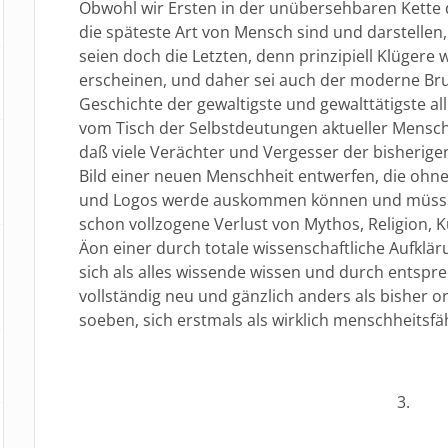
Obwohl wir Ersten in der unübersehbaren Kette
die späteste Art von Mensch sind und darstellen,
seien doch die Letzten, denn prinzipiell Klüger
erscheinen, und daher sei auch der moderne Br
Geschichte der gewaltigste und gewalttätigste al
vom Tisch der Selbstdeutungen aktueller Menschh
daß viele Verächter und Vergesser der bisherig
Bild einer neuen Menschheit entwerfen, die ohn
und Logos werde auskommen können und müssen
schon vollzogene Verlust von Mythos, Religion, 
Äon einer durch totale wissenschaftliche Aufklä
sich als alles wissende wissen und durch entsp
vollständig neu und gänzlich anders als bisher o
soeben, sich erstmals als wirklich menschheitsf
3.