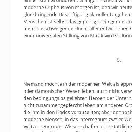
einfachsten Grundorientierungen nicht zu verlier
moderne Orpheus von morgen ist, den wir heute
glückbringende Besänftigung aktueller Ungehe
Menschen ist selbst das gepeinigt-peinigende U
mehr die schweigende Flucht aller entwichenen 
einer universalen Stillung von Musik wird vollbr
5.
Niemand möchte in der modernen Welt als appro
oder dämonischer Wesen leben; auch nicht verw
den bedingungslos geliebten Heroen der Unterh
nicht zusammengepfercht leben am anderen Ort 
die ihm in den Hades vorauseilten; aber dennoch
moderne Mensch, in das Interregnum zweier Wel
weltverneuernder Wissenschaften eine stattliche