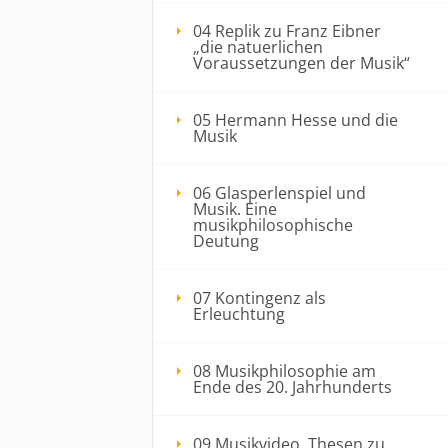
04 Replik zu Franz Eibner
„die natuerlichen
Voraussetzungen der Musik“
05 Hermann Hesse und die
Musik
06 Glasperlenspiel und
Musik. Eine
musikphilosophische
Deutung
07 Kontingenz als
Erleuchtung
08 Musikphilosophie am
Ende des 20. Jahrhunderts
09 Musikvideo, Thesen zu