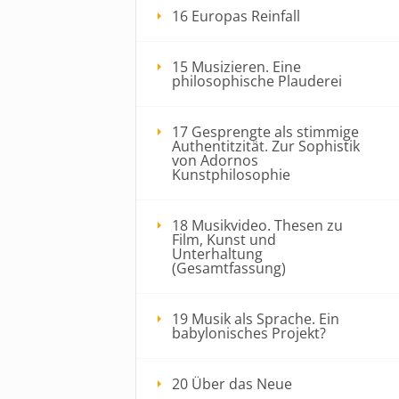
16 Europas Reinfall
15 Musizieren. Eine
philosophische Plauderei
17 Gesprengte als stimmige
Authentitzität. Zur Sophistik
von Adornos
Kunstphilosophie
18 Musikvideo. Thesen zu
Film, Kunst und
Unterhaltung
(Gesamtfassung)
19 Musik als Sprache. Ein
babylonisches Projekt?
20 Über das Neue