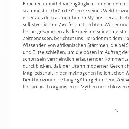
Epochen unmittelbar zugänglich – und in den ora
stammesbeschränkte Grenze seines Welthorizonte
einer aus dem autochthonen Mythos heraustret
selbstverliebten Zweifel am Ererbten. Weiter u
herumgekommen als die meisten seiner meist nu
Zeitgenossen, berichtet uns Herodot mit dem iro
Wissenden von afrikanischen Stämmen, die bei S
und Blitze schießen, um die bösen im Auftrag d
schon sein vermeintlich erläuternder Kommenta
durchblicken, daß der Urahn moderner Geschich
Mitgliedschaft in der mythogenen hellenischen 
Denkhorizont eine lange göttergebundene Zeit 
hierarchisch organisierter Mythen umschlossen 
4.