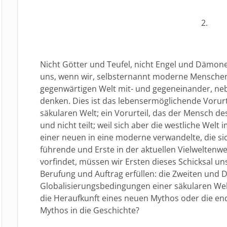
2.
Nicht Götter und Teufel, nicht Engel und Dämon
uns, wenn wir, selbsternannt moderne Menschen
gegenwärtigen Welt mit- und gegeneinander, n
denken. Dies ist das lebensermöglichende Vorurt
säkularen Welt; ein Vorurteil, das der Mensch des
und nicht teilt; weil sich aber die westliche Wel
einer neuen in eine moderne verwandelte, die sic
führende und Erste in der aktuellen Vielweltenw
vorfindet, müssen wir Ersten dieses Schicksal un
Berufung und Auftrag erfüllen: die Zweiten und Dr
Globalisierungsbedingungen einer säkularen Wel
die Heraufkunft eines neuen Mythos oder die en
Mythos in die Geschichte?