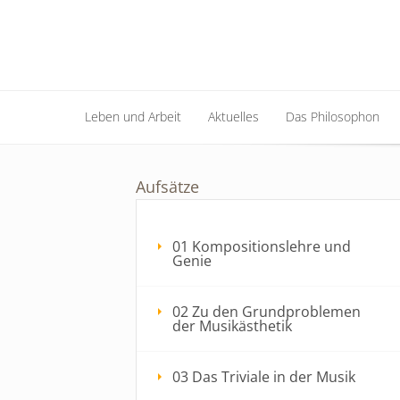
Leben und Arbeit
Aktuelles
Das Philosophon
Leben und Arbeit
Aktuelles
Das Philosophon
Aufsätze
01 Kompositionslehre und
Genie
02 Zu den Grundproblemen
der Musikästhetik
03 Das Triviale in der Musik