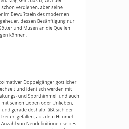
en. Mag sein, das DJ Ötzi der
 schon verdienen, aber seine
uer im Bewußtsein des modernen
ngeheuer, dessen Besänftigung nur
Götter und Musen an die Quellen
ingen können.
ximativer Doppelgänger göttlicher
echselt und identisch werden mit
altungs- und Sporthimmel; und auch
mit seinen Lieben oder Unlieben,
 und gerade deshalb läßt sich der
tzeiten gefallen, aus dem Himmel
 Anzahl von Neudefinitionen seines