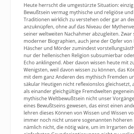
Heute herrscht die umgestürzte Situation: einzig 
Bewußtsein vermag mythische und religiöse und 
Traditionen wirklich zu verstehen oder gar an de
anzuknüpfen, ohne auf das Niveau der Mythenv
seiner weltweiten Nachahmer abzugleiten. Zwar 
moderner Biographien, auch jene der Opfer von 
Häscher und Mörder zumindest vorstellungsästh
nur der hellenischen Religion subsumierbar od
Echo anklingend. Aber davon wissen heute mit
Wenigsten, weil davon wissen zu können, das Kö
mit dem ganz Anderen des mythisch Fremden un
säkular Heutigen nicht reflexionslos gleichsetzt,
als einander gleichgültige Fremdwelten gegenein
mythische Weltbewußtsein nicht unser Vorgänge
eines Bewußtseins gewesen, das einst einen and
lehren dieses Können von Wissen und Wissen vo
immer noch nicht unsere sogenannten höheren Sc
nämlich nicht, die nötig wäre, um im Irrgarten d