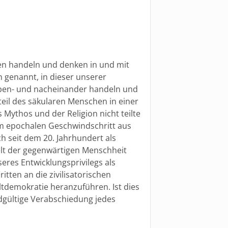
en handeln und denken in und mit
 genannt, in dieser unserer
eben- und nacheinander handeln und
eil des säkularen Menschen in einer
 Mythos und der Religion nicht teilte
t im epochalen Geschwindschritt aus
h seit dem 20. Jahrhundert als
elt der gegenwärtigen Menschheit
seres Entwicklungsprivilegs als
itten an die zivilisatorischen
tdemokratie heranzuführen. Ist dies
dgültige Verabschiedung jedes