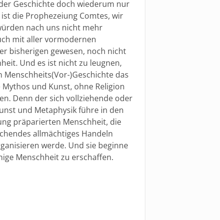
 der Geschichte doch wiederum nur
 ist die Prophezeiung Comtes, wir
e würden nach uns nicht mehr
uch mit aller vormodernen
ler bisherigen gewesen, noch nicht
eit. Und es ist nicht zu leugnen,
en Menschheits(Vor-)Geschichte das
e Mythos und Kunst, ohne Religion
. Denn der sich vollziehende oder
Kunst und Metaphysik führe in den
rung präparierten Menschheit, die
rechendes allmächtiges Handeln
rganisieren werde. Und sie beginne
ähige Menschheit zu erschaffen.