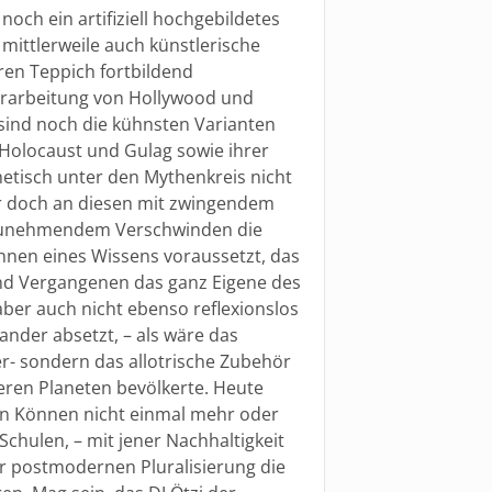
noch ein artifiziell hochgebildetes
mittlerweile auch künstlerische
ren Teppich fortbildend
erarbeitung von Hollywood und
sind noch die kühnsten Varianten
Holocaust und Gulag sowie ihrer
etisch unter den Mythenkreis nicht
er doch an diesen mit zwingendem
 zunehmendem Verschwinden die
nnen eines Wissens voraussetzt, das
d Vergangenen das ganz Eigene des
 aber auch nicht ebenso reflexionslos
ander absetzt, – als wäre das
r- sondern das allotrische Zubehör
eren Planeten bevölkerte. Heute
n Können nicht einmal mehr oder
hulen, – mit jener Nachhaltigkeit
er postmodernen Pluralisierung die