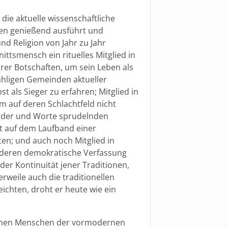
die aktuelle wissenschaftliche
zen genießend ausführt und
nd Religion von Jahr zu Jahr
ttsmensch ein rituelles Mitglied in
er Botschaften, um sein Leben als
zähligen Gemeinden aktueller
t als Sieger zu erfahren; Mitglied in
 auf deren Schlachtfeld nicht
ilder und Worte sprudelnden
t auf dem Laufband einer
ten; und auch noch Mitglied in
 deren demokratische Verfassung
er Kontinuität jener Traditionen,
rweile auch die traditionellen
ichten, droht er heute wie ein
anen Menschen der vormodernen