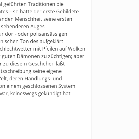
l geführten Traditionen die
s – so hatte der erste Gebildete
enden Menschheit seine ersten
nd sehenderen Auges
r dorf- oder polisansässigen
nischen Ton des aufgeklärt
chlechtwetter mit Pfeilen auf Wolken
er guten Dämonen zu züchtigen; aber
r zu diesem Geschehen läßt
tsschreibung seine eigene
Welt, deren Handlungs- und
von einem geschlossenen System
war, keineswegs gekündigt hat.