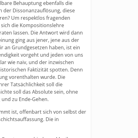
lbare Behauptung ebenfalls die
n der Dissonanzauflösung, diese
ren? Um respektlos fragenden
d sich die Kompositionslehre
raten lassen. Die Antwort wird dann
einung ging aus jener, jene aus der
ir an Grundgesetzen haben, ist ein
endigkeit vorgeht und jeden von uns
lar wie naiv, und der inzwischen
istorischen Faktizität spotten. Denn
dung vorenthalten wurde. Die
rer Tatsächlichkeit soll die
chte soll das Absolute sein, ohne
g und zu Ende-Gehen.
mt ist, offenbart sich von selbst der
chichtsauffassung. Die in