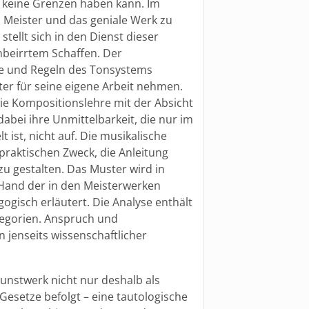
 keine Grenzen haben kann. Im
 Meister und das geniale Werk zu
stellt sich in den Dienst dieser
unbeirrtem Schaffen. Der
ze und Regeln des Tonsystems
ter für seine eigene Arbeit nehmen.
e Kompositionslehre mit der Absicht
abei ihre Unmittelbarkeit, die nur im
ist, nicht auf. Die musikalische
praktischen Zweck, die Anleitung
u gestalten. Das Muster wird in
 Hand der in den Meisterwerken
gisch erläutert. Die Analyse enthält
tegorien. Anspruch und
 jenseits wissenschaftlicher
unstwerk nicht nur deshalb als
Gesetze befolgt – eine tautologische