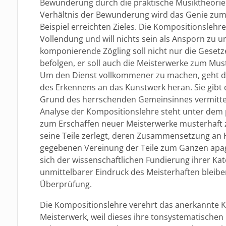
Bewunderung durch die praktische Musiktheorie
Verhältnis der Bewunderung wird das Genie zum
Beispiel erreichten Zieles. Die Kompositionslehre 
Vollendung und will nichts sein als Ansporn zu 
komponierende Zögling soll nicht nur die Geset
befolgen, er soll auch die Meisterwerke zum Mus
Um den Dienst vollkommener zu machen, geht di
des Erkennens an das Kunstwerk heran. Sie gibt d
Grund des herrschenden Gemeinsinnes vermittelt 
Analyse der Kompositionslehre steht unter dem 
zum Erschaffen neuer Meisterwerke musterhaft z
seine Teile zerlegt, deren Zusammensetzung an
gegebenen Vereinung der Teile zum Ganzen apago
sich der wissenschaftlichen Fundierung ihrer Ka
unmittelbarer Eindruck des Meisterhaften bleiben
Überprüfung.
Die Kompositionslehre verehrt das anerkannte K
Meisterwerk, weil dieses ihre tonsystematischen 