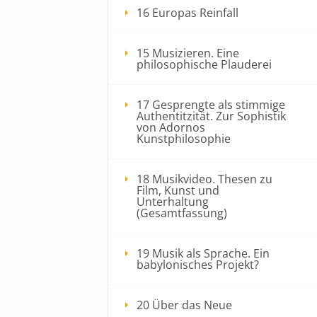
16 Europas Reinfall
15 Musizieren. Eine
philosophische Plauderei
17 Gesprengte als stimmige
Authentitzität. Zur Sophistik
von Adornos
Kunstphilosophie
18 Musikvideo. Thesen zu
Film, Kunst und
Unterhaltung
(Gesamtfassung)
19 Musik als Sprache. Ein
babylonisches Projekt?
20 Über das Neue