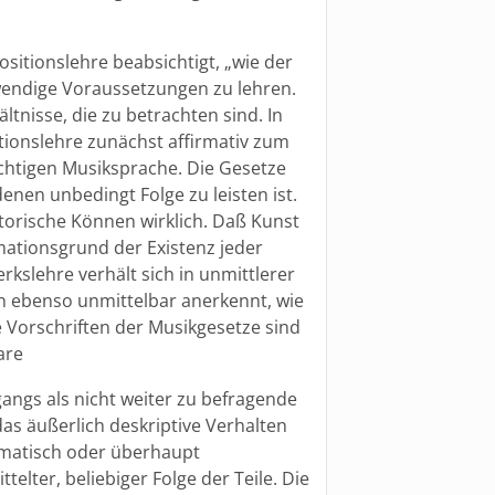
sitionslehre beabsichtigt, „wie der
endige Voraussetzungen zu lehren.
tnisse, die zu betrachten sind. In
itionslehre zunächst affirmativ zum
htigen Musiksprache. Die Gesetze
nen unbedingt Folge zu leisten ist.
orische Können wirklich. Daß Kunst
mationsgrund der Existenz jeder
kslehre verhält sich in unmittlerer
 ebenso unmittelbar anerkennt, wie
ie Vorschriften der Musikgesetze sind
are
angs als nicht weiter zu befragende
 äußerlich deskriptive Verhalten
tematisch oder überhaupt
elter, beliebiger Folge der Teile. Die