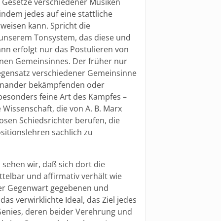
 Gesetze verschiedener Musiken
indem jedes auf eine stattliche
weisen kann. Spricht die
on unserem Tonsystem, das diese und
nn erfolgt nur das Postulieren von
nen Gemeinsinnes. Der früher nur
Gegensatz verschiedener Gemeinsinne
r einander bekämpfenden oder
 besonders feine Art des Kampfes –
 Wissenschaft, die von A. B. Marx
osen Schiedsrichter berufen, die
tionslehren sachlich zu
o sehen wir, daß sich dort die
lbar und affirmativ verhält wie
der Gegenwart gegebenen und
s verwirklichte Ideal, das Ziel jedes
Genies, deren beider Verehrung und