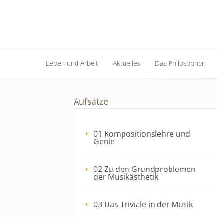
Leben und Arbeit
Aktuelles
Das Philosophon
Leben und Arbeit
Aktuelles
Das Philosophon
Aufsätze
01 Kompositionslehre und
Genie
02 Zu den Grundproblemen
der Musikästhetik
03 Das Triviale in der Musik