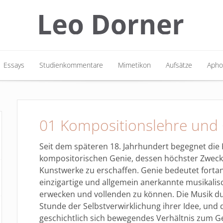
Essays
Studienkommentare
Mimetikon
Aufsätze
Apho
Essays
Studienkommentare
Mimetikon
Aufsätze
Apho
01 Kompositionslehre und
Seit dem späteren 18. Jahrhundert begegnet die
kompositorischen Genie, dessen höchster Zweck 
Kunstwerke zu erschaffen. Genie bedeutet forta
einzigartige und allgemein anerkannte musikalisc
erwecken und vollenden zu können. Die Musik du
Stunde der Selbstverwirklichung ihrer Idee, und d
geschichtlich sich bewegendes Verhältnis zum Ge