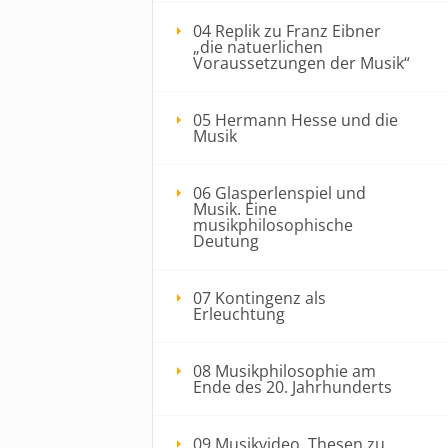
04 Replik zu Franz Eibner
„die natuerlichen
Voraussetzungen der Musik“
05 Hermann Hesse und die
Musik
06 Glasperlenspiel und
Musik. Eine
musikphilosophische
Deutung
07 Kontingenz als
Erleuchtung
08 Musikphilosophie am
Ende des 20. Jahrhunderts
09 Musikvideo, Thesen zu