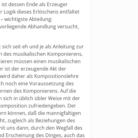
s ist dessen Ende als Erzeuger
 Logik dieses Erlöschens entfaltet
– wichtigste Abteilung:
 vorliegende Abhandlung versucht,
sich seit eh und je als Anleitung zur
ten des musikalischen Komponierens,
tieren müssen einen musikalischen
 ist der erzeugende Akt der
 wird daher als Kompositionslehre
doch noch eine Voraussetzung des
lernen des Komponierens. Auf die
 sich in üblich übler Weise mit der
 Komposition zufriedengeben. Der
ern können, daß die mannigfaltigen
ht, zugleich als Beziehungen des
mit uns dann, durch den Wegfall des
nd Erscheinung des Dinges, auch das