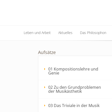
Leben und Arbeit
Aktuelles
Das Philosophon
Leben und Arbeit
Aktuelles
Das Philosophon
Aufsätze
01 Kompositionslehre und
Genie
02 Zu den Grundproblemen
der Musikästhetik
03 Das Triviale in der Musik