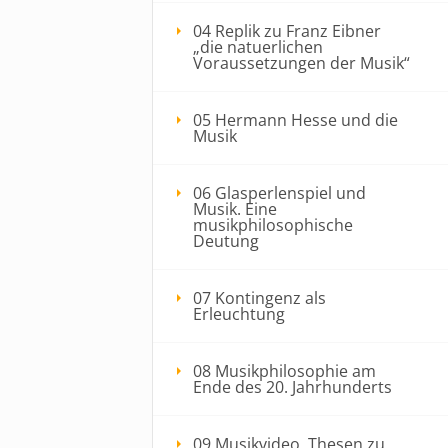
04 Replik zu Franz Eibner
„die natuerlichen
Voraussetzungen der Musik“
05 Hermann Hesse und die
Musik
06 Glasperlenspiel und
Musik. Eine
musikphilosophische
Deutung
07 Kontingenz als
Erleuchtung
08 Musikphilosophie am
Ende des 20. Jahrhunderts
09 Musikvideo, Thesen zu