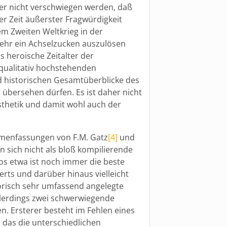
er nicht verschwiegen werden, daß
r Zeit äußerster Fragwürdigkeit
em Zweiten Weltkrieg in der
 mehr ein Achselzucken auszulösen
s heroische Zeitalter der
qualitativ hochstehenden
 historischen Gesamtüberblicke des
 übersehen dürfen. Es ist daher nicht
sthetik und damit wohl auch der
menfassungen von F.M. Gatz
[4]
und
 sich nicht als bloß kompilierende
s etwa ist noch immer die beste
erts und darüber hinaus vielleicht
torisch sehr umfassend angelegte
allerdings zwei schwerwiegende
en. Ersterer besteht im Fehlen eines
, das die unterschiedlichen