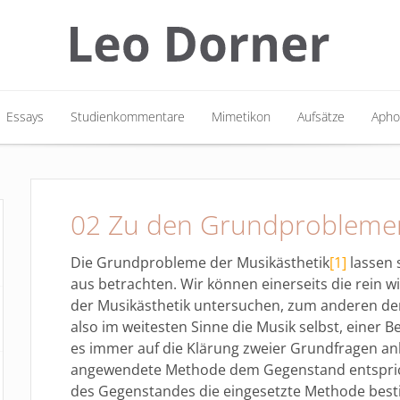
Essays
Studienkommentare
Mimetikon
Aufsätze
Apho
Essays
Studienkommentare
Mimetikon
Aufsätze
Apho
02 Zu den Grundproblemen
Die Grundprobleme der Musikästhetik
[1]
lassen 
aus betrachten. Wir können einerseits die rein w
der Musikästhetik untersuchen, zum anderen de
also im weitesten Sinne die Musik selbst, einer 
es immer auf die Klärung zweier Grundfragen a
angewendete Methode dem Gegenstand entsprich
des Gegenstandes die eingesetzte Methode best