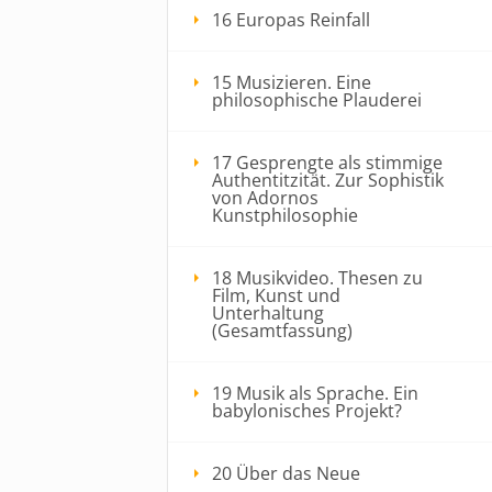
16 Europas Reinfall
15 Musizieren. Eine
philosophische Plauderei
17 Gesprengte als stimmige
Authentitzität. Zur Sophistik
von Adornos
Kunstphilosophie
18 Musikvideo. Thesen zu
Film, Kunst und
Unterhaltung
(Gesamtfassung)
19 Musik als Sprache. Ein
babylonisches Projekt?
20 Über das Neue