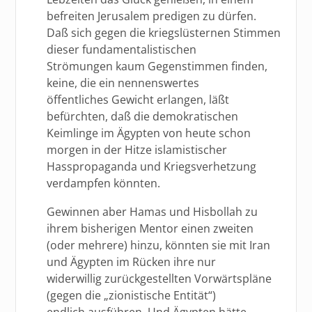
befreiten Jerusalem predigen zu dürfen.
Daß sich gegen die kriegslüsternen Stimmen
dieser fundamentalistischen
Strömungen kaum Gegenstimmen finden,
keine, die ein nennenswertes
öffentliches Gewicht erlangen, läßt
befürchten, daß die demokratischen
Keimlinge im Ägypten von heute schon
morgen in der Hitze islamistischer
Hasspropaganda und Kriegsverhetzung
verdampfen könnten.
Gewinnen aber Hamas und Hisbollah zu
ihrem bisherigen Mentor einen zweiten
(oder mehrere) hinzu, könnten sie mit Iran
und Ägypten im Rücken ihre nur
widerwillig zurückgestellten Vorwärtspläne
(gegen die „zionistische Entität“)
endlich ausführen. Und Ägypten hätte