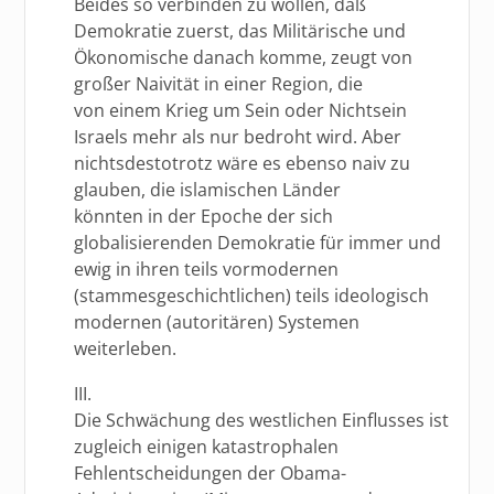
Beides so verbinden zu wollen, daß
Demokratie zuerst, das Militärische und
Ökonomische danach komme, zeugt von
großer Naivität in einer Region, die
von einem Krieg um Sein oder Nichtsein
Israels mehr als nur bedroht wird. Aber
nichtsdestotrotz wäre es ebenso naiv zu
glauben, die islamischen Länder
könnten in der Epoche der sich
globalisierenden Demokratie für immer und
ewig in ihren teils vormodernen
(stammesgeschichtlichen) teils ideologisch
modernen (autoritären) Systemen
weiterleben.
III.
Die Schwächung des westlichen Einflusses ist
zugleich einigen katastrophalen
Fehlentscheidungen der Obama-