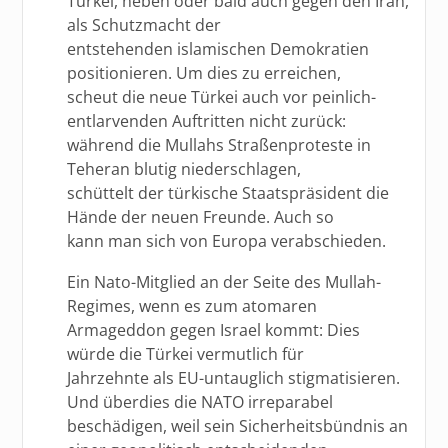
Türkei, neben oder bald auch gegen den Iran,
als Schutzmacht der
entstehenden islamischen Demokratien
positionieren. Um dies zu erreichen,
scheut die neue Türkei auch vor peinlich-
entlarvenden Auftritten nicht zurück:
während die Mullahs Straßenproteste in
Teheran blutig niederschlagen,
schüttelt der türkische Staatspräsident die
Hände der neuen Freunde. Auch so
kann man sich von Europa verabschieden.
Ein Nato-Mitglied an der Seite des Mullah-
Regimes, wenn es zum atomaren
Armageddon gegen Israel kommt: Dies
würde die Türkei vermutlich für
Jahrzehnte als EU-untauglich stigmatisieren.
Und überdies die NATO irreparabel
beschädigen, weil sein Sicherheitsbündnis an