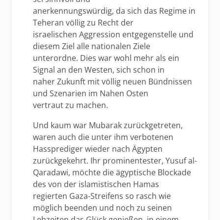
anerkennungswürdig, da sich das Regime in
Teheran völlig zu Recht der
israelischen Aggression entgegenstelle und
diesem Ziel alle nationalen Ziele
unterordne. Dies war wohl mehr als ein
Signal an den Westen, sich schon in
naher Zukunft mit völlig neuen Bündnissen
und Szenarien im Nahen Osten
vertraut zu machen.
Und kaum war Mubarak zurückgetreten,
waren auch die unter ihm verbotenen
Hassprediger wieder nach Ägypten
zurückgekehrt. Ihr prominentester, Yusuf al-
Qaradawi, möchte die ägyptische Blockade
des von der islamistischen Hamas
regierten Gaza-Streifens so rasch wie
möglich beenden und noch zu seinen
Lebzeiten das Glück genießen, in einem