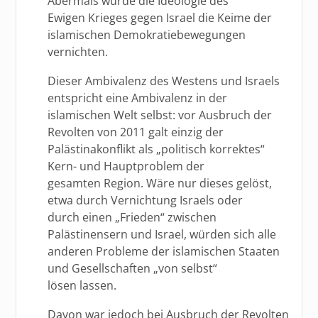
Abermals würde die Ideologie des
Ewigen Krieges gegen Israel die Keime der
islamischen Demokratiebewegungen
vernichten.
Dieser Ambivalenz des Westens und Israels
entspricht eine Ambivalenz in der
islamischen Welt selbst: vor Ausbruch der
Revolten von 2011 galt einzig der
Palästinakonflikt als „politisch korrektes“
Kern- und Hauptproblem der
gesamten Region. Wäre nur dieses gelöst,
etwa durch Vernichtung Israels oder
durch einen „Frieden“ zwischen
Palästinensern und Israel, würden sich alle
anderen Probleme der islamischen Staaten
und Gesellschaften „von selbst“
lösen lassen.
Davon war jedoch bei Ausbruch der Revolten