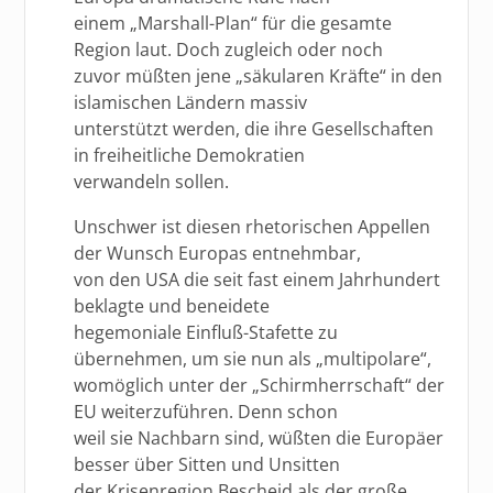
einem „Marshall-Plan“ für die gesamte
Region laut. Doch zugleich oder noch
zuvor müßten jene „säkularen Kräfte“ in den
islamischen Ländern massiv
unterstützt werden, die ihre Gesellschaften
in freiheitliche Demokratien
verwandeln sollen.
Unschwer ist diesen rhetorischen Appellen
der Wunsch Europas entnehmbar,
von den USA die seit fast einem Jahrhundert
beklagte und beneidete
hegemoniale Einfluß-Stafette zu
übernehmen, um sie nun als „multipolare“,
womöglich unter der „Schirmherrschaft“ der
EU weiterzuführen. Denn schon
weil sie Nachbarn sind, wüßten die Europäer
besser über Sitten und Unsitten
der Krisenregion Bescheid als der große