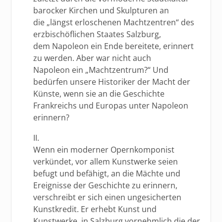
barocker Kirchen und Skulpturen an
die „längst erloschenen Machtzentren“ des
erzbischöflichen Staates Salzburg,
dem Napoleon ein Ende bereitete, erinnert
zu werden. Aber war nicht auch
Napoleon ein „Machtzentrum?“ Und
bedürfen unsere Historiker der Macht der
Künste, wenn sie an die Geschichte
Frankreichs und Europas unter Napoleon
erinnern?
II.
Wenn ein moderner Opernkomponist
verkündet, vor allem Kunstwerke seien
befugt und befähigt, an die Mächte und
Ereignisse der Geschichte zu erinnern,
verschreibt er sich einen ungesicherten
Kunstkredit. Er erhebt Kunst und
Kunstwerke, in Salzburg vornehmlich die der