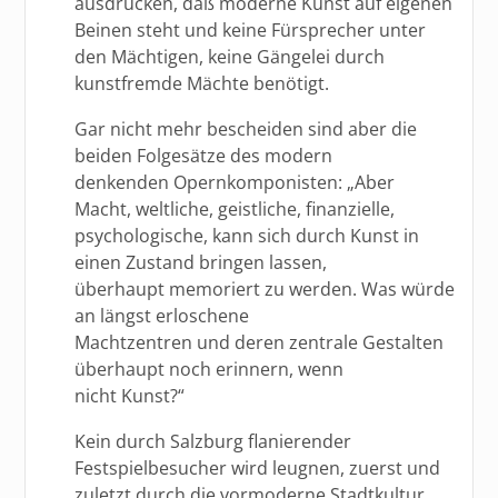
ausdrücken, daß moderne Kunst auf eigenen
Beinen steht und keine Fürsprecher unter
den Mächtigen, keine Gängelei durch
kunstfremde Mächte benötigt.
Gar nicht mehr bescheiden sind aber die
beiden Folgesätze des modern
denkenden Opernkomponisten: „Aber
Macht, weltliche, geistliche, finanzielle,
psychologische, kann sich durch Kunst in
einen Zustand bringen lassen,
überhaupt memoriert zu werden. Was würde
an längst erloschene
Machtzentren und deren zentrale Gestalten
überhaupt noch erinnern, wenn
nicht Kunst?“
Kein durch Salzburg flanierender
Festspielbesucher wird leugnen, zuerst und
zuletzt durch die vormoderne Stadtkultur