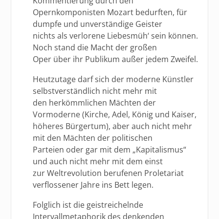
Kommentierung durch den
Opernkomponisten Mozart bedurften, für
dumpfe und unverständige Geister
nichts als verlorene Liebesmüh‘ sein können.
Noch stand die Macht der großen
Oper über ihr Publikum außer jedem Zweifel.
Heutzutage darf sich der moderne Künstler
selbstverständlich nicht mehr mit
den herkömmlichen Mächten der
Vormoderne (Kirche, Adel, König und Kaiser,
höheres Bürgertum), aber auch nicht mehr
mit den Mächten der politischen
Parteien oder gar mit dem „Kapitalismus“
und auch nicht mehr mit dem einst
zur Weltrevolution berufenen Proletariat
verflossener Jahre ins Bett legen.
Folglich ist die geistreichelnde
Intervallmetaphorik des denkenden