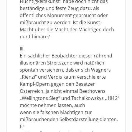
Flüchtigkeitskunst“ habe doch nicht das
beständige und feste Zeug dazu, als
öffentliches Monument gebraucht oder
mißbraucht zu werden. Ist die Kunst-
Macht über die Macht der Mächtigen doch
nur Chimäre?
III.
Ein sachlicher Beobachter dieser rührend
illusionären Streitszene wird natürlich
spontan versichern, daß er sich Wagners
„Rienzi“ und Verdis kaum verschleierte
Kampf-Opern gegen den Besatzer
Österreich, ja nicht einmal Beethovens
„Wellingtons Sieg“ und Tschaikowskys „1812“
möchte nehmen lassen, auch
wenn sie falschen Mächtigen zur
mißbrauchenden Selbstdarstellung dienten.
Er