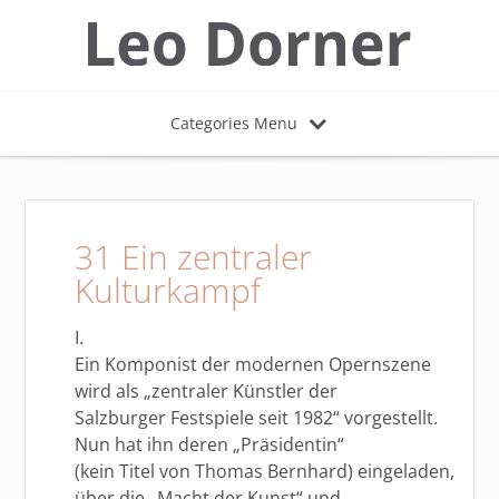
Categories Menu
31 Ein zentraler
Kulturkampf
I.
Ein Komponist der modernen Opernszene
wird als „zentraler Künstler der
Salzburger Festspiele seit 1982“ vorgestellt.
Nun hat ihn deren „Präsidentin“
(kein Titel von Thomas Bernhard) eingeladen,
über die „Macht der Kunst“ und