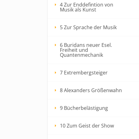
4 Zur Enddefintion von
Musik als Kunst
5 Zur Sprache der Musik
6 Buridans neuer Esel.
Freiheit und
Quantenmechanik
7 Extrembergsteiger
8 Alexanders Größenwahn
9 Bücherbelästigung
10 Zum Geist der Show