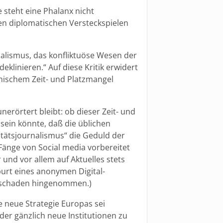
e steht eine Phalanx nicht
en diplomatischen Versteckspielen
nalismus, das konfliktuöse Wesen der
klinieren.“ Auf diese Kritik erwidert
onischem Zeit- und Platzmangel
erörtert bleibt: ob dieser Zeit- und
ein könnte, daß die üblichen
itätsjournalismus“ die Geduld der
Fänge von Social media vorbereitet
 und vor allem auf Aktuelles stets
urt eines anonymen Digital-
alschaden hingenommen.)
ie neue Strategie Europas sei
der gänzlich neue Institutionen zu