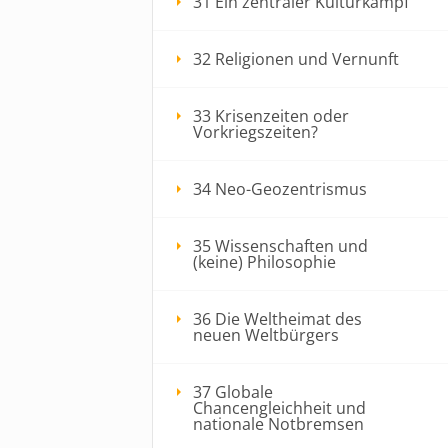
31 Ein zentraler Kulturkampf
32 Religionen und Vernunft
33 Krisenzeiten oder
Vorkriegszeiten?
34 Neo-Geozentrismus
35 Wissenschaften und
(keine) Philosophie
36 Die Weltheimat des
neuen Weltbürgers
37 Globale
Chancengleichheit und
nationale Notbremsen