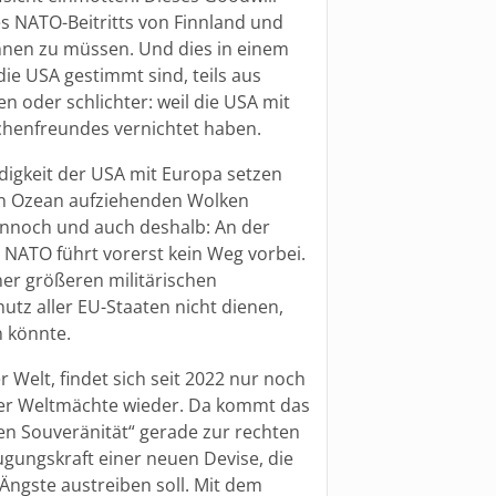
nes NATO-Beitritts von Finnland und
nen zu müssen. Und dies in einem
ie USA gestimmt sind, teils aus
en oder schlichter: weil die USA mit
henfreundes vernichtet haben.
digkeit der USA mit Europa setzen
en Ozean aufziehenden Wolken
ennoch und auch deshalb: An der
 NATO führt vorerst kein Weg vorbei.
er größeren militärischen
z aller EU-Staaten nicht dienen,
n könnte.
Welt, findet sich seit 2022 nur noch
der Weltmächte wieder. Da kommt das
hen Souveränität“ gerade zur rechten
ugungskraft einer neuen Devise, die
Ängste austreiben soll. Mit dem