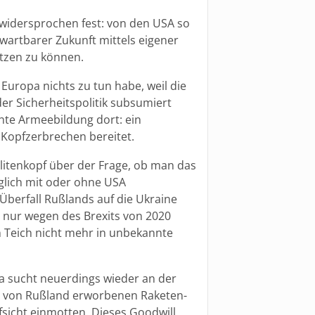
unwidersprochen fest: von den USA so
wartbarer Zukunft mittels eigener
ützen zu können.
Europa nichts zu tun habe, weil die
er Sicherheitspolitik subsumiert
hte Armeebildung dort: ein
 Kopfzerbrechen bereitet.
litenkopf über der Frage, ob man das
glich mit oder ohne USA
 Überfall Rußlands auf die Ukraine
t nur wegen des Brexits von 2020
Teich nicht mehr in unbekannte
ra sucht neuerdings wieder an der
e von Rußland erworbenen Raketen-
sicht einmotten. Dieses Goodwill