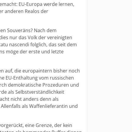
gemacht: EU-Europa werde lernen,
er anderen Realos der
hen Souveräns? Nach dem
ies nur das Volk der vereinigten
statu nascendi folglich, das seit dem
ens möge der erste und letzte
en auf, die europaintern bisher noch
ine EU-Enthaltung vom russischen
durch demokratische Prozeduren und
de als Selbstverständlichkeit
cht nicht anders denn als
llenfalls als Waffenlieferantin und
vorgerückt, eine Grenze, der kein