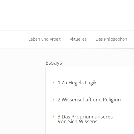
Leben und Arbeit
Aktuelles
Das Philosophon
Leben und Arbeit
Aktuelles
Das Philosophon
Essays
1 Zu Hegels Logik
2 Wissenschaft und Religion
3 Das Proprium unseres
Von-Sich-Wissens