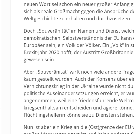
neuen Wort sei schon ein neuer großer Anfang 
sich als reale Großmacht gegen die Ansprüche d
Weltgeschichte zu erhalten und durchzusetzen.
Doch „Souveränität“ im Namen und Dienst welc
demokratischen Selbstverständnis der EU kann d
Europäer sein, ein Volk der Völker. Ein „Volk“ in 
Brexit-Jahr 2020 hofft, der Austritt Großbritanni
gewesen sein.
Aber „Souveränität“ wirft noch viele andere Frag
kaum gestellt wurden. Auch der Konsens über e
Vernichtungskrieg in der Ukraine wurde nicht 
politische Auseinandersetzungen erreicht, er wur
angenommen, weil eine friedensführende Weltma
kriegsenthaltsam entscheiden und agiere könne. A
Flüchtlingshelferin könne sie zu Diensten stehen.
Nun ist aber ein Krieg an die (Ost)grenze der EU 