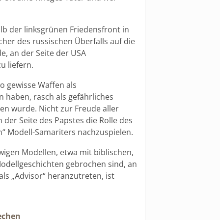
lb der linksgrünen Friedensfront in
her des russischen Überfalls auf die
e, an der Seite der USA
 liefern.
o gewisse Waffen als
n haben, rasch als gefährliches
n wurde. Nicht zur Freude aller
 der Seite des Papstes die Rolle des
en“ Modell-Samariters nachzuspielen.
wigen Modellen, etwa mit biblischen,
 Modellgeschichten gebrochen sind, an
ls „Advisor“ heranzutreten, ist
echen