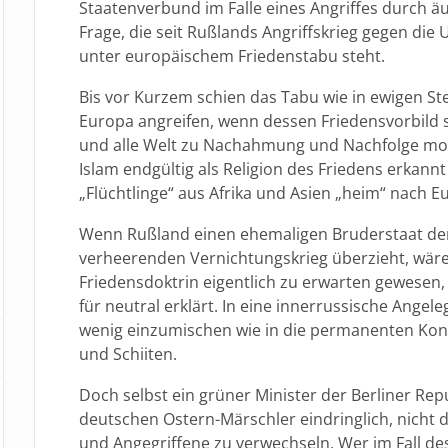
Staatenverbund im Falle eines Angriffes durch äu
Frage, die seit Rußlands Angriffskrieg gegen die 
unter europäischem Friedenstabu steht.
Bis vor Kurzem schien das Tabu wie in ewigen St
Europa angreifen, wenn dessen Friedensvorbild s
und alle Welt zu Nachahmung und Nachfolge mot
Islam endgültig als Religion des Friedens erkannt
„Flüchtlinge“ aus Afrika und Asien „heim“ nach E
Wenn Rußland einen ehemaligen Bruderstaat de
verheerenden Vernichtungskrieg überzieht, wäre
Friedensdoktrin eigentlich zu erwarten gewesen,
für neutral erklärt. In eine innerrussische Ange
wenig einzumischen wie in die permanenten Kon
und Schiiten.
Doch selbst ein grüner Minister der Berliner Rep
deutschen Ostern-Märschler eindringlich, nicht 
und Angegriffene zu verwechseln. Wer im Fall de