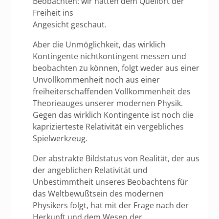
Beobachten: wir hätten dem Quellort der
Freiheit ins
Angesicht geschaut.
Aber die Unmöglichkeit, das wirklich
Kontingente nichtkontingent messen und
beobachten zu können, folgt weder aus einer
Unvollkommenheit noch aus einer
freiheiterschaffenden Vollkommenheit des
Theorieauges unserer modernen Physik.
Gegen das wirklich Kontingente ist noch die
kaprizierteste Relativität ein vergebliches
Spielwerkzeug.
Der abstrakte Bildstatus von Realität, der aus
der angeblichen Relativität und
Unbestimmtheit unseres Beobachtens für
das Weltbewußtsein des modernen
Physikers folgt, hat mit der Frage nach der
Herkunft und dem Wesen der