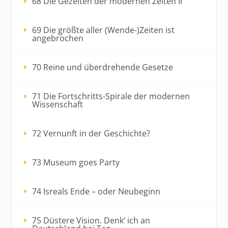
68 Die Gezeiten der modernen Zeiten II
69 Die größte aller (Wende-)Zeiten ist
angebrochen
70 Reine und überdrehende Gesetze
71 Die Fortschritts-Spirale der modernen
Wissenschaft
72 Vernunft in der Geschichte?
73 Museum goes Party
74 Isreals Ende – oder Neubeginn
75 Düstere Vision. Denk‘ ich an