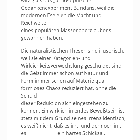
witzig als das „philosophische“
Gedankenexperiment Buridans, weil die
modernen Eseleien die Macht und
Reichweite
eines populären Massenaberglaubens
gewonnen haben.
Die naturalistischen Thesen sind illusorisch,
weil sie einer Kategorien- und
Wirklichkeitsverwechslung geschuldet sind,
die Geist immer schon auf Natur und
Form immer schon auf Materie qua
formloses Chaos reduziert hat, ohne die
Schuld
dieser Reduktion sich eingestehen zu
können. Ein wirklich irrendes Bewußtsein ist
stets mit dem Grund seines Irrens identisch;
es weiß nicht, daß es irrt; und dennoch irrt
es: ein hartes Schicksal.