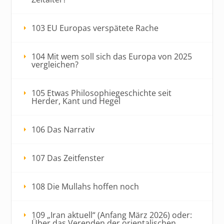
103 EU Europas verspätete Rache
104 Mit wem soll sich das Europa von 2025
vergleichen?
105 Etwas Philosophiegeschichte seit
Herder, Kant und Hegel
106 Das Narrativ
107 Das Zeitfenster
108 Die Mullahs hoffen noch
109 „Iran aktuell“ (Anfang März 2026) oder:
Über das Verenden der orientalischen