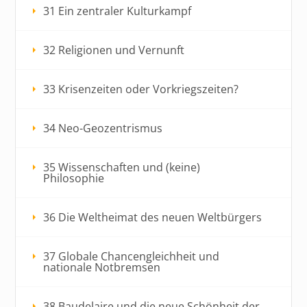
31 Ein zentraler Kulturkampf
32 Religionen und Vernunft
33 Krisenzeiten oder Vorkriegszeiten?
34 Neo-Geozentrismus
35 Wissenschaften und (keine)
Philosophie
36 Die Weltheimat des neuen Weltbürgers
37 Globale Chancengleichheit und
nationale Notbremsen
38 Baudelaire und die neue Schönheit der