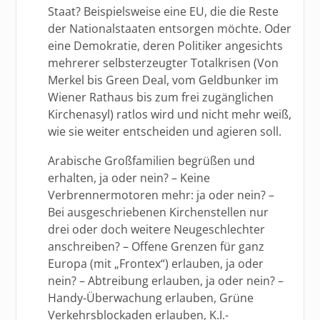
Staat? Beispielsweise eine EU, die die Reste
der Nationalstaaten entsorgen möchte. Oder
eine Demokratie, deren Politiker angesichts
mehrerer selbsterzeugter Totalkrisen (Von
Merkel bis Green Deal, vom Geldbunker im
Wiener Rathaus bis zum frei zugänglichen
Kirchenasyl) ratlos wird und nicht mehr weiß,
wie sie weiter entscheiden und agieren soll.
Arabische Großfamilien begrüßen und
erhalten, ja oder nein? – Keine
Verbrennermotoren mehr: ja oder nein? –
Bei ausgeschriebenen Kirchenstellen nur
drei oder doch weitere Neugeschlechter
anschreiben? – Offene Grenzen für ganz
Europa (mit „Frontex“) erlauben, ja oder
nein? – Abtreibung erlauben, ja oder nein? –
Handy-Überwachung erlauben, Grüne
Verkehrsblockaden erlauben, K.I.-