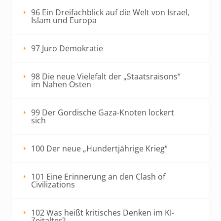
96 Ein Dreifachblick auf die Welt von Israel,
Islam und Europa
97 Juro Demokratie
98 Die neue Vielefalt der „Staatsraisons“
im Nahen Osten
99 Der Gordische Gaza-Knoten lockert
sich
100 Der neue „Hundertjährige Krieg“
101 Eine Erinnerung an den Clash of
Civilizations
102 Was heißt kritisches Denken im KI-
Zeitalter?