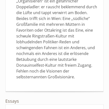
„Organisieren“ ist ein gefährlicher
Doppeladler: er rauscht beklemmend durch
die Lüfte und tappt verwirrt am Boden.
Beides trifft sich in Wien: Eine „südliche“
Großfamilie mit mehreren Müttern in
Favoriten oder Ottakring ist das Eine, eine
schwule Ringstraßen-Kultur mit
lobhudelnden Politiker-Reden und
schwingenden Fahnen ist ein Anderes, und
nochmals ein Anderes ist die erlösende
Betäubung durch eine lautstarke
Donauinselfest-Kultur mit freiem Zugang.
Fehlen noch die Visionen der
selbsternannten Großvisionäre.
Essays