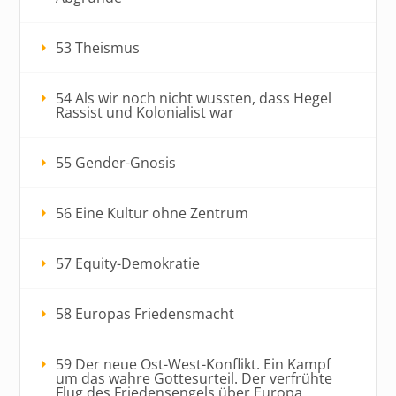
53 Theismus
54 Als wir noch nicht wussten, dass Hegel
Rassist und Kolonialist war
55 Gender-Gnosis
56 Eine Kultur ohne Zentrum
57 Equity-Demokratie
58 Europas Friedensmacht
59 Der neue Ost-West-Konflikt. Ein Kampf
um das wahre Gottesurteil. Der verfrühte
Flug des Friedensengels über Europa