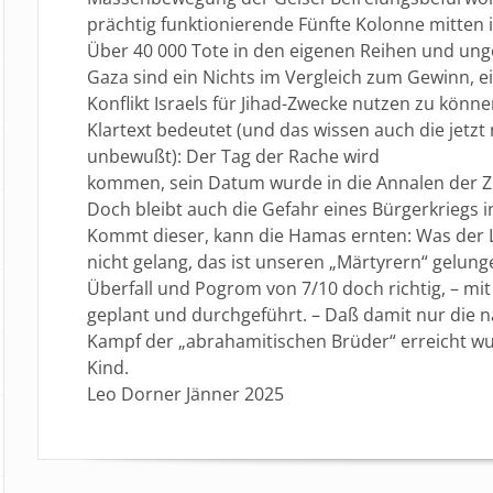
prächtig funktionierende Fünfte Kolonne mitten i
Über 40 000 Tote in den eigenen Reihen und unge
Gaza sind ein Nichts im Vergleich zum Gewinn, 
Konflikt Israels für Jihad-Zwecke nutzen zu könn
Klartext bedeutet (und das wissen auch die jet
unbewußt): Der Tag der Rache wird
kommen, sein Datum wurde in die Annalen der Z
Doch bleibt auch die Gefahr eines Bürgerkriegs in 
Kommt dieser, kann die Hamas ernten: Was der Li
nicht gelang, das ist unseren „Märtyrern“ gelung
Überfall und Pogrom von 7/10 doch richtig, – mit
geplant und durchgeführt. – Daß damit nur die 
Kampf der „abrahamitischen Brüder“ erreicht wur
Kind.
Leo Dorner Jänner 2025