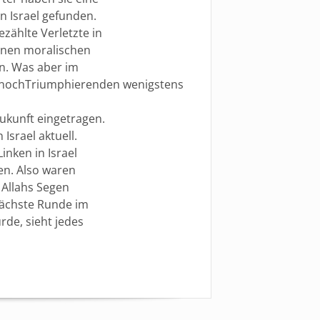
n Israel gefunden.
zählte Verletzte in
einen moralischen
en. Was aber im
zt nochTriumphierenden wenigstens
ukunft eingetragen.
Israel aktuell.
nken in Israel
en. Also waren
 Allahs Segen
nächste Runde im
de, sieht jedes