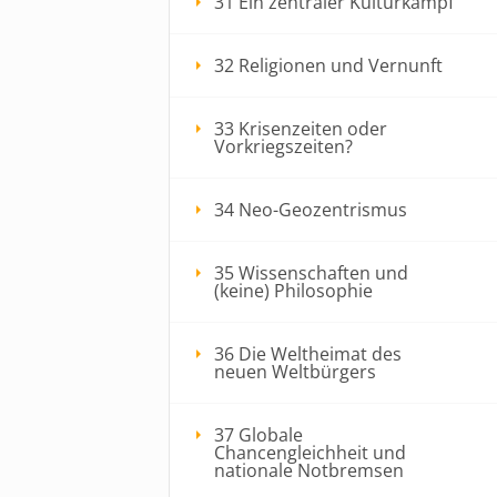
31 Ein zentraler Kulturkampf
32 Religionen und Vernunft
33 Krisenzeiten oder
Vorkriegszeiten?
34 Neo-Geozentrismus
35 Wissenschaften und
(keine) Philosophie
36 Die Weltheimat des
neuen Weltbürgers
37 Globale
Chancengleichheit und
nationale Notbremsen