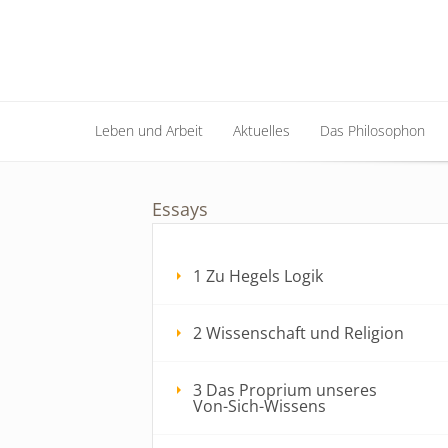
Leben und Arbeit
Aktuelles
Das Philosophon
Leben und Arbeit
Aktuelles
Das Philosophon
Essays
1 Zu Hegels Logik
2 Wissenschaft und Religion
3 Das Proprium unseres
Von-Sich-Wissens