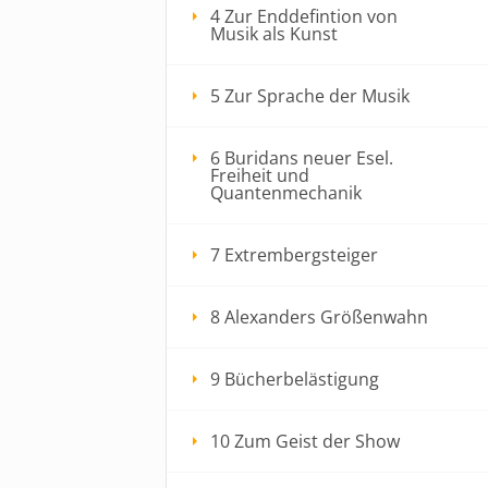
4 Zur Enddefintion von
Musik als Kunst
5 Zur Sprache der Musik
6 Buridans neuer Esel.
Freiheit und
Quantenmechanik
7 Extrembergsteiger
8 Alexanders Größenwahn
9 Bücherbelästigung
10 Zum Geist der Show