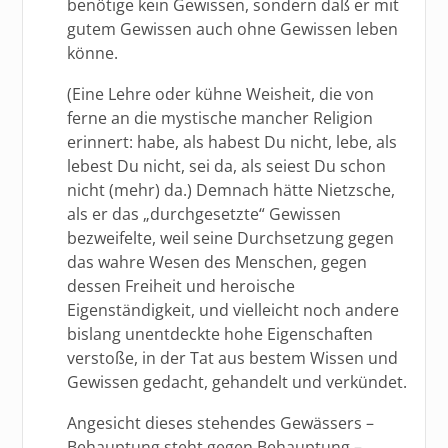
benötige kein Gewissen, sondern daß er mit
gutem Gewissen auch ohne Gewissen leben
könne.
(Eine Lehre oder kühne Weisheit, die von
ferne an die mystische mancher Religion
erinnert: habe, als habest Du nicht, lebe, als
lebest Du nicht, sei da, als seiest Du schon
nicht (mehr) da.) Demnach hätte Nietzsche,
als er das „durchgesetzte“ Gewissen
bezweifelte, weil seine Durchsetzung gegen
das wahre Wesen des Menschen, gegen
dessen Freiheit und heroische
Eigenständigkeit, und vielleicht noch andere
bislang unentdeckte hohe Eigenschaften
verstoße, in der Tat aus bestem Wissen und
Gewissen gedacht, gehandelt und verkündet.
Angesicht dieses stehendes Gewässers –
Behauptung steht gegen Behauptung –