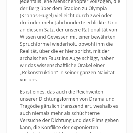
jedenfalls jene Menschenopfer vollzogen, die
der Berg über dem Stadion zu Olympia
(Kronos-Hügel) vielleicht durch zwei oder
drei oder mehr Jahrhunderte erblickte. Und
an diesem Satz, der unsere Rationalität von
Wissen und Gewissen mit einer bewährten
Spruchformel wiederholt, obwohl ihm die
Realität, über die er hier spricht, mit der
archaischen Faust ins Auge schlägt, haben
wir das wissenschaftliche Orakel einer
„Rekonstruktion“ in seiner ganzen Naivität
vor uns.
Es ist eines, das auch die Reichweiten
unserer Dichtungsformen von Drama und
Tragödie gänzlich transzendiert, weshalb es
auch niemals mehr als schüchterne
Versuche der Dichtung und des Films geben
kann, die Konflikte der exponierten