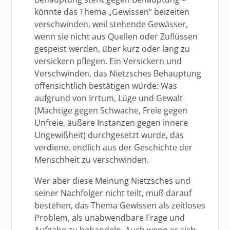
könnte das Thema „Gewissen“ beizeiten
verschwinden, weil stehende Gewässer,
wenn sie nicht aus Quellen oder Zuflüssen
gespeist werden, über kurz oder lang zu
versickern pflegen. Ein Versickern und
Verschwinden, das Nietzsches Behauptung
offensichtlich bestätigen würde: Was
aufgrund von Irrtum, Lüge und Gewalt
(Mächtige gegen Schwache, Freie gegen
Unfreie, äußere Instanzen gegen innere
Ungewißheit) durchgesetzt wurde, das
verdiene, endlich aus der Geschichte der
Menschheit zu verschwinden.
Wer aber diese Meinung Nietzsches und
seiner Nachfolger nicht teilt, muß darauf
bestehen, das Thema Gewissen als zeitloses
Problem, als unabwendbare Frage und
Aufgabe zu behandeln. Auch wenn er sich