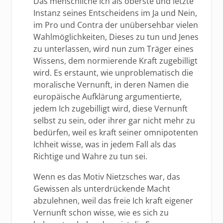
Das menschliche Ich als oberste und letzte
Instanz seines Entscheidens im Ja und Nein,
im Pro und Contra der unübersehbar vielen
Wahlmöglichkeiten, Dieses zu tun und Jenes
zu unterlassen, wird nun zum Träger eines
Wissens, dem normierende Kraft zugebilligt
wird. Es erstaunt, wie unproblematisch die
moralische Vernunft, in deren Namen die
europäische Aufklärung argumentierte,
jedem Ich zugebilligt wird, diese Vernunft
selbst zu sein, oder ihrer gar nicht mehr zu
bedürfen, weil es kraft seiner omnipotenten
Ichheit wisse, was in jedem Fall als das
Richtige und Wahre zu tun sei.
Wenn es das Motiv Nietzsches war, das
Gewissen als unterdrückende Macht
abzulehnen, weil das freie Ich kraft eigener
Vernunft schon wisse, wie es sich zu