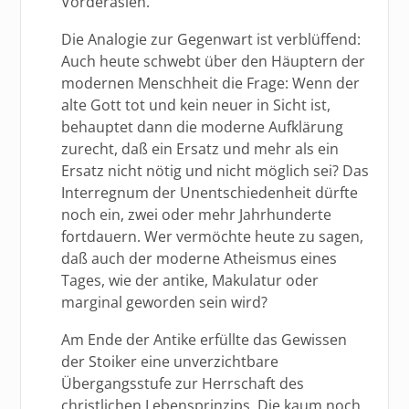
Vorderasien.
Die Analogie zur Gegenwart ist verblüffend:
Auch heute schwebt über den Häuptern der
modernen Menschheit die Frage: Wenn der
alte Gott tot und kein neuer in Sicht ist,
behauptet dann die moderne Aufklärung
zurecht, daß ein Ersatz und mehr als ein
Ersatz nicht nötig und nicht möglich sei? Das
Interregnum der Unentschiedenheit dürfte
noch ein, zwei oder mehr Jahrhunderte
fortdauern. Wer vermöchte heute zu sagen,
daß auch der moderne Atheismus eines
Tages, wie der antike, Makulatur oder
marginal geworden sein wird?
Am Ende der Antike erfüllte das Gewissen
der Stoiker eine unverzichtbare
Übergangsstufe zur Herrschaft des
christlichen Lebensprinzips. Die kaum noch