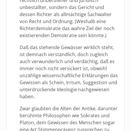
rechtlich unberufener und juridisch
unbestallter, sondern das Gericht und
dessen Richter als allmächtige Sachwalter
von Recht und Ordnung. (Weshalb eine
Richterdemokratie das wahre Ziel der noch
existierenden Demokratie sein könnte.)
Daß das stehende Gewässer wirklich steht,
ist demnach verständlich, doch zugleich
auch verwunderlich und verdächtig, daß es
immer noch nicht versickert ist, obwohl
unzählige wissenschaftliche Erklärungen das
Gewissen als Schein, Irrtum, Suggestion und
unterdrückende Ideologie nachgewiesen
haben.
Zwar glaubten die Alten der Antike, darunter
berühmte Philosophen wie Sokrates und
Platon, dem Gewissen des Menschen sogar
eine Art Stimmenpräsenz zusprechen zu