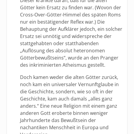
Dieser krankte daran, daß für die alten
Götter kein Ersatz zu finden war. (Wovon der
Cross-Over-Götter-Himmel des späten Roms
nur ein bestätigender Reflex war.) Die
Behauptung der Aufklärer jedoch, ein solcher
Ersatz sei unnötig und widerspreche der
stattgehabten oder statthabenden
„Auflösung des absolut heteronomen
Götterbewußtseins“, wurde an den Pranger
des inkriminierten Atheismus gestellt.
Doch kamen weder die alten Götter zurück,
noch kam ein universaler Vernunftglaube in
die Geschichte, sondern, wie so oft in der
Geschichte, kam auch damals „alles ganz
anders.“ Eine neue Religion mit einem ganz
anderen Gott eroberte binnen weniger
Jahrhunderte das Bewußtsein der
nachantiken Menschheit in Europa und