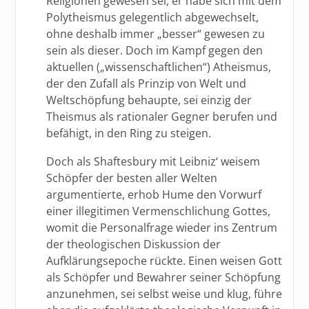
Religionen gewesen sei, er habe sich mit dem
Polytheismus gelegentlich abgewechselt,
ohne deshalb immer „besser“ gewesen zu
sein als dieser. Doch im Kampf gegen den
aktuellen („wissenschaftlichen“) Atheismus,
der den Zufall als Prinzip von Welt und
Weltschöpfung behaupte, sei einzig der
Theismus als rationaler Gegner berufen und
befähigt, in den Ring zu steigen.
Doch als Shaftesbury mit Leibniz‘ weisem
Schöpfer der besten aller Welten
argumentierte, erhob Hume den Vorwurf
einer illegitimen Vermenschlichung Gottes,
womit die Personalfrage wieder ins Zentrum
der theologischen Diskussion der
Aufklärungsepoche rückte. Einen weisen Gott
als Schöpfer und Bewahrer seiner Schöpfung
anzunehmen, sei selbst weise und klug, führe