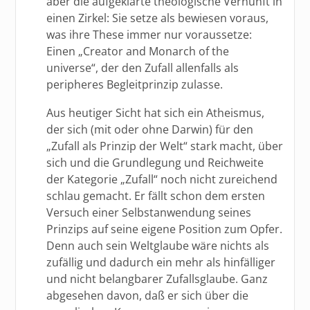
aber die aufgeklärte theologische Vernunft in
einen Zirkel: Sie setze als bewiesen voraus,
was ihre These immer nur voraussetze:
Einen „Creator and Monarch of the
universe“, der den Zufall allenfalls als
peripheres Begleitprinzip zulasse.
Aus heutiger Sicht hat sich ein Atheismus,
der sich (mit oder ohne Darwin) für den
„Zufall als Prinzip der Welt“ stark macht, über
sich und die Grundlegung und Reichweite
der Kategorie „Zufall“ noch nicht zureichend
schlau gemacht. Er fällt schon dem ersten
Versuch einer Selbstanwendung seines
Prinzips auf seine eigene Position zum Opfer.
Denn auch sein Weltglaube wäre nichts als
zufällig und dadurch ein mehr als hinfälliger
und nicht belangbarer Zufallsglaube. Ganz
abgesehen davon, daß er sich über die