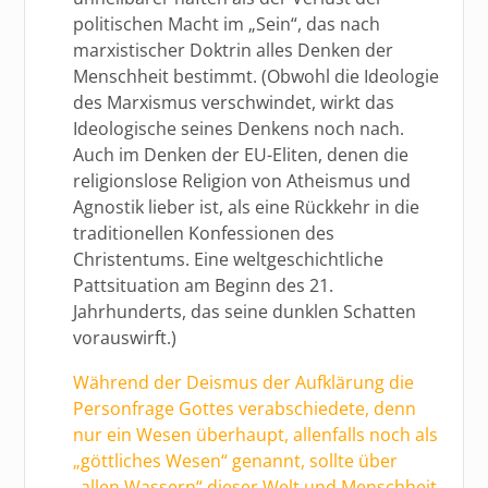
politischen Macht im „Sein“, das nach
marxistischer Doktrin alles Denken der
Menschheit bestimmt. (Obwohl die Ideologie
des Marxismus verschwindet, wirkt das
Ideologische seines Denkens noch nach.
Auch im Denken der EU-Eliten, denen die
religionslose Religion von Atheismus und
Agnostik lieber ist, als eine Rückkehr in die
traditionellen Konfessionen des
Christentums. Eine weltgeschichtliche
Pattsituation am Beginn des 21.
Jahrhunderts, das seine dunklen Schatten
vorauswirft.)
Während der Deismus der Aufklärung die
Personfrage Gottes verabschiedete, denn
nur ein Wesen überhaupt, allenfalls noch als
„göttliches Wesen“ genannt, sollte über
„allen Wassern“ dieser Welt und Menschheit