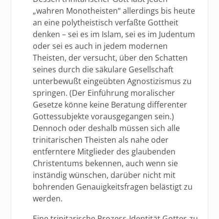
„wahren Monotheisten“ allerdings bis heute
an eine polytheistisch verfaßte Gottheit
denken – sei es im Islam, sei es im Judentum
oder sei es auch in jedem modernen
Theisten, der versucht, über den Schatten
seines durch die säkulare Gesellschaft
unterbewußt eingeübten Agnostizismus zu
springen. (Der Einführung moralischer
Gesetze könne keine Beratung differenter
Gottessubjekte vorausgegangen sein.)
Dennoch oder deshalb müssen sich alle
trinitarischen Theisten als nahe oder
entferntere Mitglieder des glaubenden
Christentums bekennen, auch wenn sie
inständig wünschen, darüber nicht mit
bohrenden Genauigkeitsfragen belästigt zu
werden.
Eine trinitarische Prozess-Identität Gottes zu