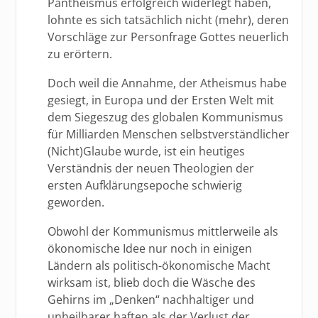
Pantheismus erfolgreich widerlegt haben,
lohnte es sich tatsächlich nicht (mehr), deren
Vorschläge zur Personfrage Gottes neuerlich
zu erörtern.
Doch weil die Annahme, der Atheismus habe
gesiegt, in Europa und der Ersten Welt mit
dem Siegeszug des globalen Kommunismus
für Milliarden Menschen selbstverständlicher
(Nicht)Glaube wurde, ist ein heutiges
Verständnis der neuen Theologien der
ersten Aufklärungsepoche schwierig
geworden.
Obwohl der Kommunismus mittlerweile als
ökonomische Idee nur noch in einigen
Ländern als politisch-ökonomische Macht
wirksam ist, blieb doch die Wäsche des
Gehirns im „Denken“ nachhaltiger und
unheilbarer haften als der Verlust der