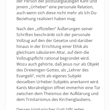
der Person der postulatgläubigen Kant und
jenem „Urheber“ eine personale Relation,
auch wenn sich diese nicht mehr als Ich-Du-
Beziehung realisiert haben mag.
Nach den „offiziellen“ Äußerungen seiner
Schriften beschränkt sich der personale
Vollzug auf den der Gesetze und darüber
hinaus in der Errichtung einer Ethik als
gleichsam säkularem Altar, auf dem die
Vollzugspflicht rational begründet wird.
Wozu auch gehörte, daß Jesus nur als Objekt
des Dreieinigen Gottes, als „Lehrer des
Evangelii“, nicht als eigenes Subjekt
desselben Urheber-Subjekts anerkannt wird.
Kants Moralreligion öffnet immerhin eine Tür
zwischen dem Theismus der Aufklärung und
dem Trinitarismus des Kirchenglaubens.
Dessen trinitarischer Gott läßt jeden