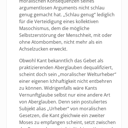
moralischen Konsequenzen seines
argumentlosen Arguments nicht schlau
genug gemacht hat. „Schlau genug“ lediglich
für die Verteidigung eines kollektiven
Masochismus, dem die mögliche
Selbstzerstörung der Menschheit, mit oder
ohne Atombomben, nicht mehr als ein
Achselzucken erweckt.
Obwohl Kant bekanntlich das Gebet als
praktizierenden Aberglauben dequalifiziert,
scheint doch sein „moralischer Welturheber“
einer eigenen Ichhaftigkeit nicht entbehren
zu können. Widrigenfalls wäre Kants
Vernunftglaube selbst nur eine andere Art
von Aberglauben. Denn sein postuliertes
Subjekt alias „Urheber“ von moralischen
Gesetzen, die Kant gleichwie ein zweiter
Moses zu empfangen scheint, setzt zwischen