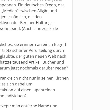
tspannen. Ein deutsches Credo, das
d „Medien“ zwischen Allgäu und
 jener nämlich, die den
iven der Berliner Haltungs-
ohnt sind. (Auch eine zur Erde
iches, sie erinnern an einen Begriff
 trotz scharfer Verurteilung durch
 glaubte, der guten neuen Welt nach
schätzte tausend Artikel, Bücher und
warum jetzt nochmals darüber reden?
rankreich nicht nur in seinen Kirchen
 es sich dabei um
eaktion auf einen lupenreinen
nd Individuen?
 Rezept: man entferne Name und