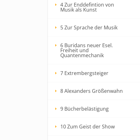
4 Zur Enddefintion von
Musik als Kunst
5 Zur Sprache der Musik
6 Buridans neuer Esel.
Freiheit und
Quantenmechanik
7 Extrembergsteiger
8 Alexanders Größenwahn
9 Bücherbelästigung
10 Zum Geist der Show