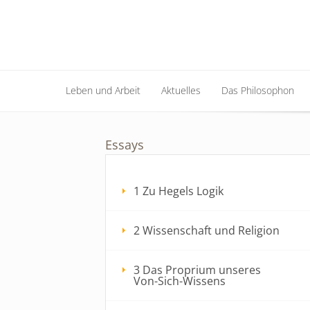
Leben und Arbeit
Aktuelles
Das Philosophon
Leben und Arbeit
Aktuelles
Das Philosophon
Essays
1 Zu Hegels Logik
2 Wissenschaft und Religion
3 Das Proprium unseres
Von-Sich-Wissens