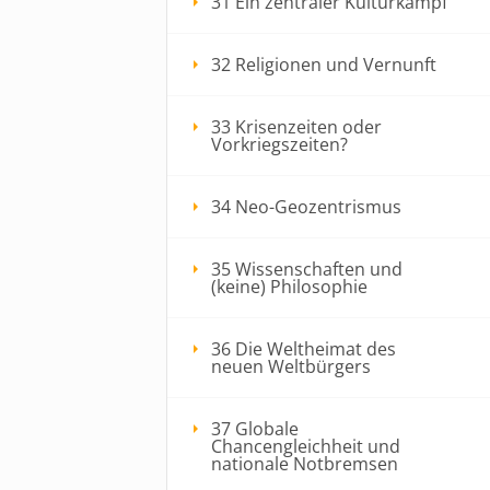
31 Ein zentraler Kulturkampf
32 Religionen und Vernunft
33 Krisenzeiten oder
Vorkriegszeiten?
34 Neo-Geozentrismus
35 Wissenschaften und
(keine) Philosophie
36 Die Weltheimat des
neuen Weltbürgers
37 Globale
Chancengleichheit und
nationale Notbremsen