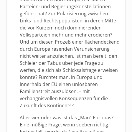
Parteien- und Regierungskonstellationen
geführt hat? Zur Polarisierung zwischen
Links- und Rechtspopulisten, in deren Mitte
die vor Kurzem noch dominierenden
Volksparteien mehr und mehr erodieren?
Und um diesen Prozeß einer flächendeckend
durch Europa rasenden Verunsicherung
nicht weiter anzufachen, ist man bereit, den
Schleier der Tabus über jede Frage zu
werfen, die sich als Schicksalsfrage erweisen
könnte? Fürchtet man, in Europa und
innerhalb der EU einen unlösbaren
Familienstreit auszulösen, – mit
verhängnisvollen Konsequenzen für die
Zukunft des Kontinents?
Aber wer oder was ist das „Man“ Europas?
Eine müßige Frage, wenn soeben richtig
festgestellt wurde, daß ein Prozeß der