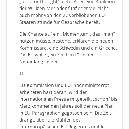
„food for thought“ biete. Aber eine Koalition
der Willigen, vier oder fünf oder vielleicht
auch mehr von den 27 verbliebenen EU-
Staaten stünde für Gespräche bereit.
Die Chance auf ein „Momentum“, das „man“
nützen müsse, bestehe, erklären die neuen
Kommissare, eine Schwedin und ein Grieche.
Die EU wolle „ein Zeichen für einen
Neuanfang setzen.“
10.
EU-Kommission und EU-Innenministerrat
arbeiteten hart daran, wird der
internationalen Presse mitgeteilt, „schon“ bis
März kommenden Jahres soll der neue Plan
in EU-Paragraphen gegossen sein. Die Zeit
drängt, aber die Mühlen des
intereuropäischen EU-Regierens mahlen