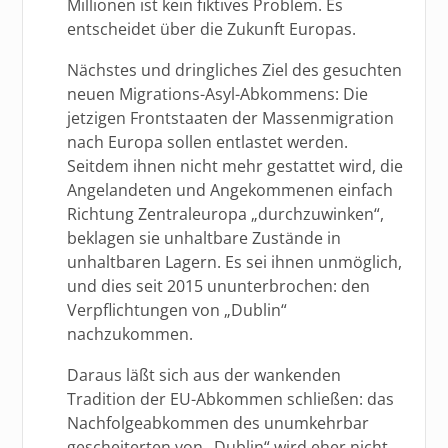
Millionen ist kein fiktives Problem. Es
entscheidet über die Zukunft Europas.
Nächstes und dringliches Ziel des gesuchten
neuen Migrations-Asyl-Abkommens: Die
jetzigen Frontstaaten der Massenmigration
nach Europa sollen entlastet werden.
Seitdem ihnen nicht mehr gestattet wird, die
Angelandeten und Angekommenen einfach
Richtung Zentraleuropa „durchzuwinken“,
beklagen sie unhaltbare Zustände in
unhaltbaren Lagern. Es sei ihnen unmöglich,
und dies seit 2015 ununterbrochen: den
Verpflichtungen von „Dublin“
nachzukommen.
Daraus läßt sich aus der wankenden
Tradition der EU-Abkommen schließen: das
Nachfolgeabkommen des unumkehrbar
gescheiterten von „Dublin“ wird eher nicht