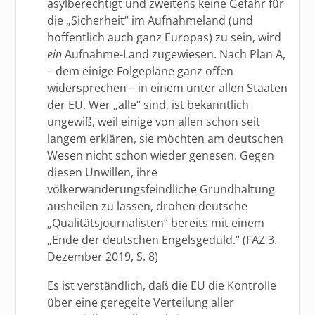
asylberechtigt und zweitens keine Gefahr für
die „Sicherheit“ im Aufnahmeland (und
hoffentlich auch ganz Europas) zu sein, wird
ein
Aufnahme-Land zugewiesen. Nach Plan A,
– dem einige Folgepläne ganz offen
widersprechen – in einem unter allen Staaten
der EU. Wer „alle“ sind, ist bekanntlich
ungewiß, weil einige von allen schon seit
langem erklären, sie möchten am deutschen
Wesen nicht schon wieder genesen. Gegen
diesen Unwillen, ihre
völkerwanderungsfeindliche Grundhaltung
ausheilen zu lassen, drohen deutsche
„Qualitätsjournalisten“ bereits mit einem
„Ende der deutschen Engelsgeduld.“ (FAZ 3.
Dezember 2019, S. 8)
Es ist verständlich, daß die EU die Kontrolle
über eine geregelte Verteilung aller