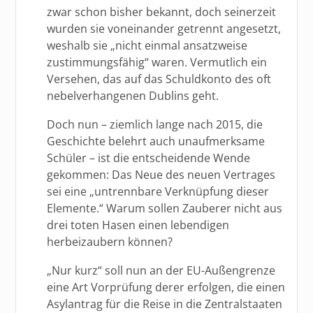
zwar schon bisher bekannt, doch seinerzeit
wurden sie voneinander getrennt angesetzt,
weshalb sie „nicht einmal ansatzweise
zustimmungsfähig“ waren. Vermutlich ein
Versehen, das auf das Schuldkonto des oft
nebelverhangenen Dublins geht.
Doch nun – ziemlich lange nach 2015, die
Geschichte belehrt auch unaufmerksame
Schüler – ist die entscheidende Wende
gekommen: Das Neue des neuen Vertrages
sei eine „untrennbare Verknüpfung dieser
Elemente.“ Warum sollen Zauberer nicht aus
drei toten Hasen einen lebendigen
herbeizaubern können?
„Nur kurz“ soll nun an der EU-Außengrenze
eine Art Vorprüfung derer erfolgen, die einen
Asylantrag für die Reise in die Zentralstaaten