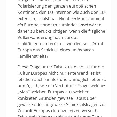
Polarisierung den ganzen europäischen
Kontinent, den EU-internen wie auch den EU-
externen, erfaßt hat. Nicht
ein
Man undnicht
ein
Europa, sondern zumindest
zwei
wären
daher zu berücksichtigen, wenn die fragliche
Völkerwanderung nach Europa
realitätsgerecht erörtert werden soll. Droht
Europa das Schicksal eines unlösbaren
Familienstreits?
Diese Frage unter Tabu zu stellen, ist für die
Kultur Europas nicht nur entehrend, es ist
letztlich auch sinnlos und unmöglich, ebenso
unmöglich, wie ein Verbot der Frage, welches
„Man“ welchen Europas aus welchen
konkreten Gründen gewisse Tabus über
gewisse oder ungewisse Schicksalsfragen zur
Zukunft Europas durchzusetzen versucht.
Schicksalsfragen verbieten und unter Tabu