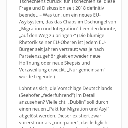
Tschechiens zurück: für Tschechien sei diese
Frage und Diskussion seit 2018 definitiv
beendet. – Was tun, um ein neues EU-
Asylsystem, das das Chaos im Dschungel von
„Migration und Integration“ beenden könnte,
„auf den Weg zu bringen?“ (Die blumige
Rhetorik seiner EU-Oberen ist jedem EU-
Bürger seit Jahren vertraut; was je nach
Parteienzugehörigkeit entweder neue
Hoffnung oder neue Skepsis und
Verzweiflung erweckt. „Nur gemeinsam“
wurde Legende.)
Lohnt es sich, die Vorschläge Deutschlands
(Seehofer „federführend“) im Detail
anzusehen? Vielleicht. „Dublin“ soll durch
einen neuen „Pakt für Migration und Asyl“
abgelöst werden. Dieser existiert zwar
vorerst nur als „non-paper“, das lediglich