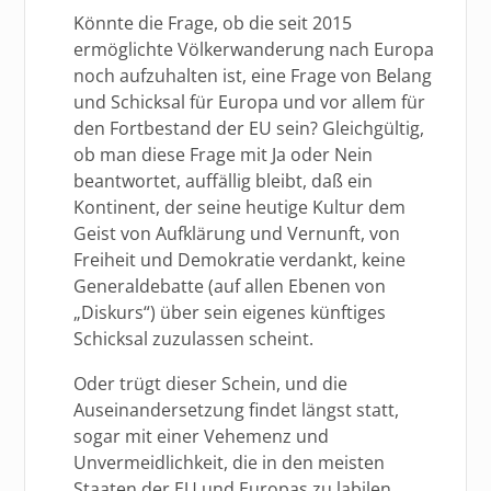
Könnte die Frage, ob die seit 2015
ermöglichte Völkerwanderung nach Europa
noch aufzuhalten ist, eine Frage von Belang
und Schicksal für Europa und vor allem für
den Fortbestand der EU sein? Gleichgültig,
ob man diese Frage mit Ja oder Nein
beantwortet, auffällig bleibt, daß ein
Kontinent, der seine heutige Kultur dem
Geist von Aufklärung und Vernunft, von
Freiheit und Demokratie verdankt, keine
Generaldebatte (auf allen Ebenen von
„Diskurs“) über sein eigenes künftiges
Schicksal zuzulassen scheint.
Oder trügt dieser Schein, und die
Auseinandersetzung findet längst statt,
sogar mit einer Vehemenz und
Unvermeidlichkeit, die in den meisten
Staaten der EU und Europas zu labilen