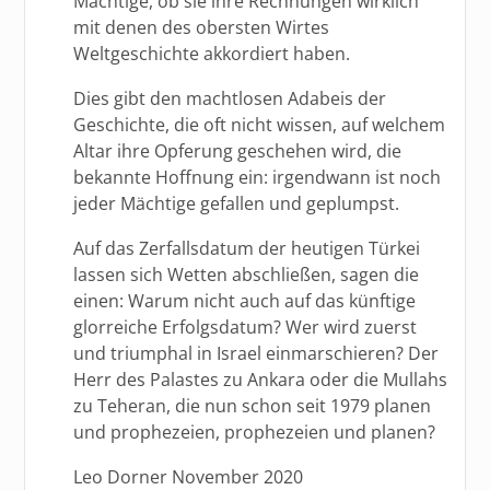
Mächtige, ob sie ihre Rechnungen wirklich
mit denen des obersten Wirtes
Weltgeschichte akkordiert haben.
Dies gibt den machtlosen Adabeis der
Geschichte, die oft nicht wissen, auf welchem
Altar ihre Opferung geschehen wird, die
bekannte Hoffnung ein: irgendwann ist noch
jeder Mächtige gefallen und geplumpst.
Auf das Zerfallsdatum der heutigen Türkei
lassen sich Wetten abschließen, sagen die
einen: Warum nicht auch auf das künftige
glorreiche Erfolgsdatum? Wer wird zuerst
und triumphal in Israel einmarschieren? Der
Herr des Palastes zu Ankara oder die Mullahs
zu Teheran, die nun schon seit 1979 planen
und prophezeien, prophezeien und planen?
Leo Dorner November 2020