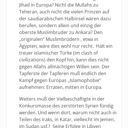
Jihad in Europa? Nicht die Mullahs zu
Teheran, auch nicht die vielen Prinzen auf
der saudiarabischen Halbinsel wären dazu
berufen, sondern allein und einzig der
oberste Muslimbruder zu Ankara? Den
„originalen“ Muslimbrüdern , etwa in
Ägypten, wäre dies wohl nur recht. Hält ein
treuer islamischer Türke (im clash of
civilizations) den Kopf hin, kann dies nicht
gegen Allahs allmächtigen Willen sein. Der
Tapferste der Tapferen muß endlich den
Kampf gegen Europas „Islamophobie“
aufnehmen: Erraten, mitten in Europa.
Weiters muß der Vielbeschäftigte in der
Konkursmasse des zerstörten Syrien fündig
werden. Und wenn dort, warum nicht auch in
Teilen des Iraks, in Katar, vielleicht im Jemen,
im Sudan usf.? Seine Erfolge in Libyen