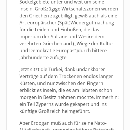
Sockelgebiete unter und weit um seine
Inseln. Großzügige Wirtschaftszonen wurden
den Griechen zugebilligt, gewiß auch als eine
Art europäischer (Spät)Wiedergutmachung
für die Leiden und Einbußen, die das
Imperium der Sultane und Wesire dem
verehrten Griechenland („Wiege der Kultur
und Demokratie Europas“)durch bittere
Jahrhunderte zufügte.
Jetzt sitzt die Türkei, dank undankbarer
Verträge auf dem Trockenen endlos langer
Küsten, und nur zwischen den Fingern
erblickt es Inseln, die es am liebsten schon
morgen in Besitz nehmen möchte. Immerhin:
ein Teil Zyperns wurde gekapert und ins
künftige Großreich heimgeführt.
Aber Erdogan muß auch für seine Nato-
Mitgliedschaft irgendeine höhere Botschaft