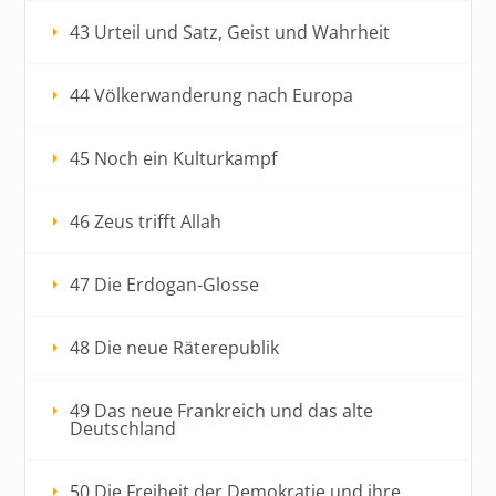
43 Urteil und Satz, Geist und Wahrheit
44 Völkerwanderung nach Europa
45 Noch ein Kulturkampf
46 Zeus trifft Allah
47 Die Erdogan-Glosse
48 Die neue Räterepublik
49 Das neue Frankreich und das alte
Deutschland
50 Die Freiheit der Demokratie und ihre