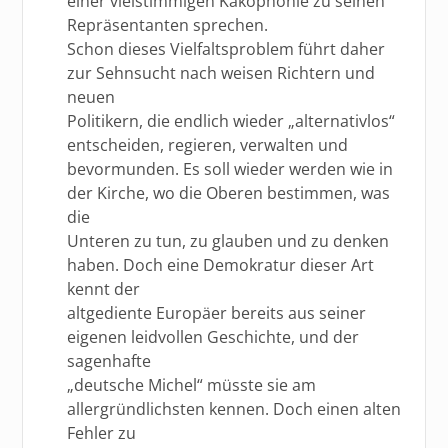
einer vielstimmigen Kakophonie zu seinen
Repräsentanten sprechen.
Schon dieses Vielfaltsproblem führt daher
zur Sehnsucht nach weisen Richtern und
neuen
Politikern, die endlich wieder „alternativlos“
entscheiden, regieren, verwalten und
bevormunden. Es soll wieder werden wie in
der Kirche, wo die Oberen bestimmen, was
die
Unteren zu tun, zu glauben und zu denken
haben. Doch eine Demokratur dieser Art
kennt der
altgediente Europäer bereits aus seiner
eigenen leidvollen Geschichte, und der
sagenhafte
„deutsche Michel“ müsste sie am
allergründlichsten kennen. Doch einen alten
Fehler zu