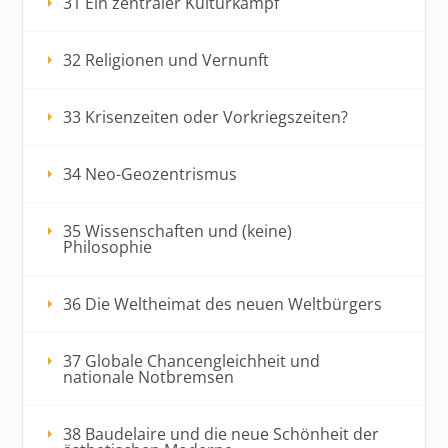
31 Ein zentraler Kulturkampf
32 Religionen und Vernunft
33 Krisenzeiten oder Vorkriegszeiten?
34 Neo-Geozentrismus
35 Wissenschaften und (keine)
Philosophie
36 Die Weltheimat des neuen Weltbürgers
37 Globale Chancengleichheit und
nationale Notbremsen
38 Baudelaire und die neue Schönheit der