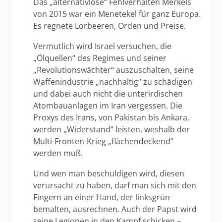
Das „alternativlose“ Fehlverhalten Merkels
von 2015 war ein Menetekel für ganz Europa.
Es regnete Lorbeeren, Orden und Preise.
Vermutlich wird Israel versuchen, die
„Ölquellen“ des Regimes und seiner
„Revolutionswächter“ auszuschalten, seine
Waffenindustrie „nachhaltig“ zu schädigen
und dabei auch nicht die unterirdischen
Atombauanlagen im Iran vergessen. Die
Proxys des Irans, von Pakistan bis Ankara,
werden „Widerstand“ leisten, weshalb der
Multi-Fronten-Krieg „flächendeckend“
werden muß.
Und wen man beschuldigen wird, diesen
verursacht zu haben, darf man sich mit den
Fingern an einer Hand, der linksgrün-
bemalten, ausrechnen. Auch der Papst wird
seine Legionen in den Kampf schicken –