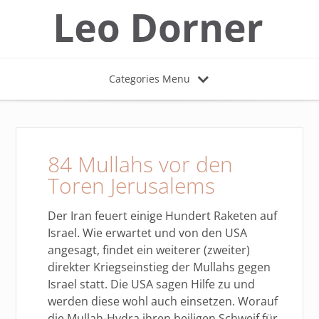
Categories Menu
84 Mullahs vor den
Toren Jerusalems
Der Iran feuert einige Hundert Raketen auf
Israel. Wie erwartet und von den USA
angesagt, findet ein weiterer (zweiter)
direkter Kriegseinstieg der Mullahs gegen
Israel statt. Die USA sagen Hilfe zu und
werden diese wohl auch einsetzen. Worauf
die Mullah-Hydra ihren heiligen Schweif für