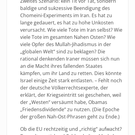
Zweites Szenario: kein Tit vor Tat, sondern
baldige und sukzessive Beendigung des
Chomeini-Experiments im Iran. Es hat zu
lange gedauert, es hat zu hohe Unkosten
verursacht. Wie viele Tote im Iran selbst? Wie
viele Tote im gesamten Nahen Osten? Wie
viele Opfer des Mullah-Jihadismus in der
„globalen Welt“ sind zu beklagen? Die
rational denkenden Iraner müssen sich nun
an die Macht ihres fallenden Staates
kämpfen, um ihr Land zu retten. Dies könnte
Israel einige Zeit stark entlasten. – Fehlt noch
der deutsche Völkerrechtsexperte, der
erklärt, der Kriegseintritt sei geschehen, weil
der „Westen“ versäumt habe, Obamas
„Friedensdividende“ zu nutzen. (Die Epoche
der großen Nah-Ost-Phrasen geht zu Ende.)
Ob die EU rechtzeitig und „richtig“ aufwacht?