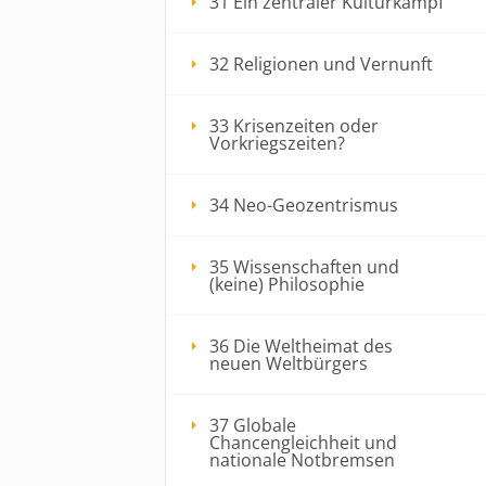
31 Ein zentraler Kulturkampf
32 Religionen und Vernunft
33 Krisenzeiten oder
Vorkriegszeiten?
34 Neo-Geozentrismus
35 Wissenschaften und
(keine) Philosophie
36 Die Weltheimat des
neuen Weltbürgers
37 Globale
Chancengleichheit und
nationale Notbremsen