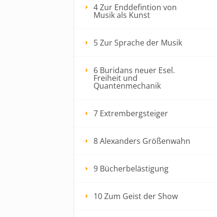
4 Zur Enddefintion von
Musik als Kunst
5 Zur Sprache der Musik
6 Buridans neuer Esel.
Freiheit und
Quantenmechanik
7 Extrembergsteiger
8 Alexanders Größenwahn
9 Bücherbelästigung
10 Zum Geist der Show