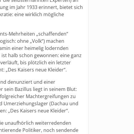
ng im Jahr 1933 erinnert, bietet sich
ratie: eine wirklich mögliche
ents-Mehrheiten „schaffenden“
ologisch: ohne „Volk“) machen
min einer heimelig lodernden
ist halb schon gewonnen: eine ganz
erläuft, bis plötzlich ein letzter
t: „Des Kaisers neue Kleider“.
und denunziert und einer
ein Bazillus liegt in seinem Blut:
folgreicher Machtergreifungen zu
nd Umerziehungslager (Dachau und
en: „Des Kaisers neue Kleider“.
die unaufhörlich weiterredenden
ierende Politiker, noch sendende