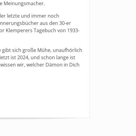
ere Meinungsmacher.
er letzte und immer noch
rinnerungsbücher aus den 30-er
ktor Klemperers Tagebuch von 1933-
gibt sich große Mühe, unaufhörlich
tzt ist 2024, und schon lange ist
 wissen wir, welcher Dämon in Dich