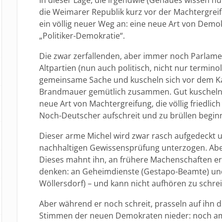
die Weimarer Republik kurz vor der Machtergreifu
ein völlig neuer Weg an: eine neue Art von Demok
„Politiker-Demokratie“.
Die zwar zerfallenden, aber immer noch Parlam
Altpartien (nun auch politisch, nicht nur termin
gemeinsame Sache und kuscheln sich vor dem Ka
Brandmauer gemütlich zusammen. Gut kuscheln 
neue Art von Machtergreifung, die völlig friedlich v
Noch-Deutscher aufschreit und zu brüllen beginn
Dieser arme Michel wird zwar rasch aufgedeckt 
nachhaltigen Gewissensprüfung unterzogen. Aber s
Dieses mahnt ihn, an frühere Machenschaften er
denken: an Geheimdienste (Gestapo-Beamte) u
Wöllersdorf) – und kann nicht aufhören zu schrei
Aber während er noch schreit, prasseln auf ihn 
Stimmen der neuen Demokraten nieder: noch amt