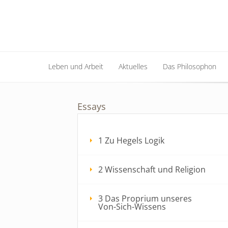
Leben und Arbeit
Aktuelles
Das Philosophon
Leben und Arbeit
Aktuelles
Das Philosophon
Essays
1 Zu Hegels Logik
2 Wissenschaft und Religion
3 Das Proprium unseres
Von-Sich-Wissens