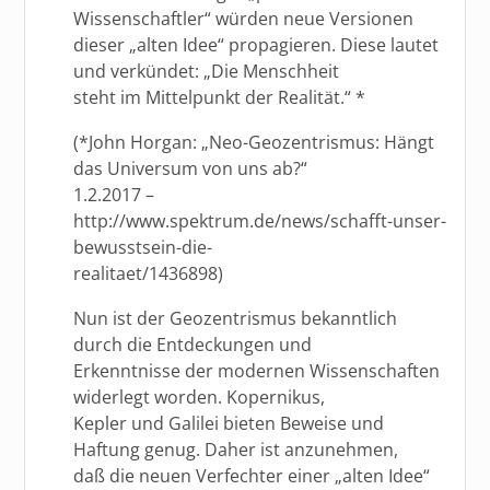
Wissenschaftler“ würden neue Versionen
dieser „alten Idee“ propagieren. Diese lautet
und verkündet: „Die Menschheit
steht im Mittelpunkt der Realität.“ *
(*John Horgan: „Neo-Geozentrismus: Hängt
das Universum von uns ab?“
1.2.2017 –
http://www.spektrum.de/news/schafft-unser-
bewusstsein-die-
realitaet/1436898)
Nun ist der Geozentrismus bekanntlich
durch die Entdeckungen und
Erkenntnisse der modernen Wissenschaften
widerlegt worden. Kopernikus,
Kepler und Galilei bieten Beweise und
Haftung genug. Daher ist anzunehmen,
daß die neuen Verfechter einer „alten Idee“