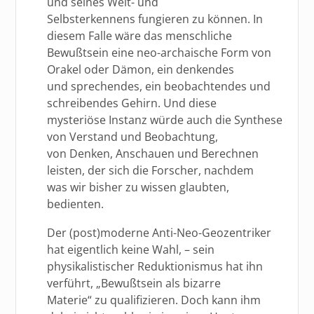
und seines Welt- und
Selbsterkennens fungieren zu können. In
diesem Falle wäre das menschliche
Bewußtsein eine neo-archaische Form von
Orakel oder Dämon, ein denkendes
und sprechendes, ein beobachtendes und
schreibendes Gehirn. Und diese
mysteriöse Instanz würde auch die Synthese
von Verstand und Beobachtung,
von Denken, Anschauen und Berechnen
leisten, der sich die Forscher, nachdem
was wir bisher zu wissen glaubten,
bedienten.
Der (post)moderne Anti-Neo-Geozentriker
hat eigentlich keine Wahl, – sein
physikalistischer Reduktionismus hat ihn
verführt, „Bewußtsein als bizarre
Materie“ zu qualifizieren. Doch kann ihm