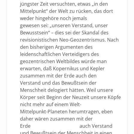
jüngster Zeit versuchten, etwas „in den
Mittelpunkt“ der Welt zu rücken, das dort
weder hingehöre noch jemals
gewesen sei: „unseren Verstand, unser
Bewusstsein“ – dies sei der Skandal des
revisionistischen Neo-Geozentrismus. Nach
den bisherigen Argumenten des
leidenschaftlichen Verteidigers des
geozentrischen Weltbildes würde man
erwarten, daß Kopernikus und Kepler
zusammen mit der Erde auch den
Verstand und das Bewußtsein der
Menschheit delogiert hätten. Weil unsere
Körper seit Beginn der Neuzeit unsere Köpfe
nicht mehr auf einem Welt-
Mittelpunkt-Planeten herumtragen, eben
daher wären zusammen mit der
Erde auch Verstand
und Bewußtsein der Menschheit in einen