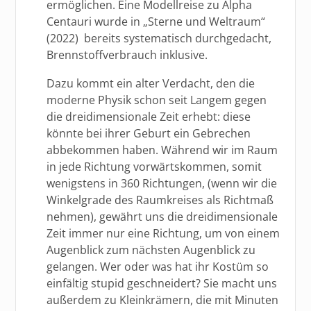
ermöglichen. Eine Modellreise zu Alpha
Centauri wurde in „Sterne und Weltraum“
(2022) bereits systematisch durchgedacht,
Brennstoffverbrauch inklusive.
Dazu kommt ein alter Verdacht, den die
moderne Physik schon seit Langem gegen
die dreidimensionale Zeit erhebt: diese
könnte bei ihrer Geburt ein Gebrechen
abbekommen haben. Während wir im Raum
in jede Richtung vorwärtskommen, somit
wenigstens in 360 Richtungen, (wenn wir die
Winkelgrade des Raumkreises als Richtmaß
nehmen), gewährt uns die dreidimensionale
Zeit immer nur eine Richtung, um von einem
Augenblick zum nächsten Augenblick zu
gelangen. Wer oder was hat ihr Kostüm so
einfältig stupid geschneidert? Sie macht uns
außerdem zu Kleinkrämern, die mit Minuten