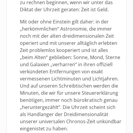
zu rechnen beginnen, wenn wir unter das
Diktat der Uhrzeit geraten: Zeit ist Geld.
Mit oder ohne Einstein gilt daher: in der
„herkömmlichen“ Astronomie, die immer
noch mit der alten dreidimensionalen Zeit
operiert und mit unserer alltäglich erlebten
Zeit problemlos kooperiert und ist alles
„beim Alten“ geblieben: Sonne, Mond, Sterne
und Galaxien „verharren“ in ihren offiziell
verkündeten Entfernungen von exakt
vermessenen Lichtminuten und Lichtjahren.
Und auf unseren Schreibtischen werden die
Minuten, die wir für unsere Steuererklärung
benötigen, immer noch bürokratisch genau
„heruntergezählt“. Die Uhrzeit scheint sich
als Handlanger der Dreidimensionalität
unserer universalen Chronos-Zeit unkündbar
eingenistet zu haben.