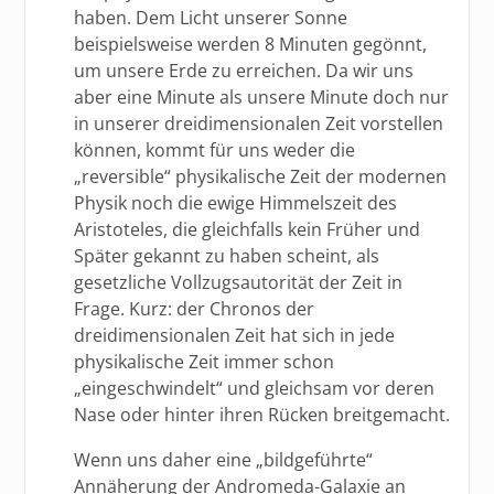
haben. Dem Licht unserer Sonne
beispielsweise werden 8 Minuten gegönnt,
um unsere Erde zu erreichen. Da wir uns
aber eine Minute als unsere Minute doch nur
in unserer dreidimensionalen Zeit vorstellen
können, kommt für uns weder die
„reversible“ physikalische Zeit der modernen
Physik noch die ewige Himmelszeit des
Aristoteles, die gleichfalls kein Früher und
Später gekannt zu haben scheint, als
gesetzliche Vollzugsautorität der Zeit in
Frage. Kurz: der Chronos der
dreidimensionalen Zeit hat sich in jede
physikalische Zeit immer schon
„eingeschwindelt“ und gleichsam vor deren
Nase oder hinter ihren Rücken breitgemacht.
Wenn uns daher eine „bildgeführte“
Annäherung der Andromeda-Galaxie an