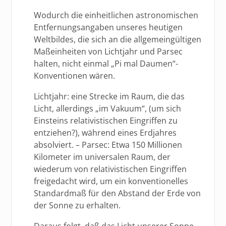
Wodurch die einheitlichen astronomischen
Entfernungsangaben unseres heutigen
Weltbildes, die sich an die allgemeingültigen
Maßeinheiten von Lichtjahr und Parsec
halten, nicht einmal „Pi mal Daumen“-
Konventionen wären.
Lichtjahr: eine Strecke im Raum, die das
Licht, allerdings „im Vakuum“, (um sich
Einsteins relativistischen Eingriffen zu
entziehen?), während eines Erdjahres
absolviert. – Parsec: Etwa 150 Millionen
Kilometer im universalen Raum, der
wiederum von relativistischen Eingriffen
freigedacht wird, um ein konventionelles
Standardmaß für den Abstand der Erde von
der Sonne zu erhalten.
Daraus folgt, daß das Licht unserer Sonne