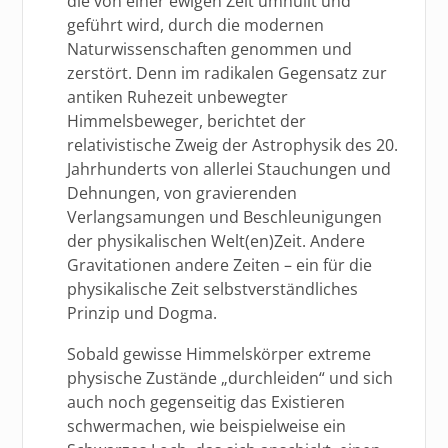
die von einer ewigen Zeit umhüllt und
geführt wird, durch die modernen
Naturwissenschaften genommen und
zerstört. Denn im radikalen Gegensatz zur
antiken Ruhezeit unbewegter
Himmelsbeweger, berichtet der
relativistische Zweig der Astrophysik des 20.
Jahrhunderts von allerlei Stauchungen und
Dehnungen, von gravierenden
Verlangsamungen und Beschleunigungen
der physikalischen Welt(en)Zeit. Andere
Gravitationen andere Zeiten – ein für die
physikalische Zeit selbstverständliches
Prinzip und Dogma.
Sobald gewisse Himmelskörper extreme
physische Zustände „durchleiden“ und sich
auch noch gegenseitig das Existieren
schwermachen, wie beispielweise ein