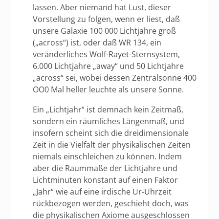
lassen. Aber niemand hat Lust, dieser
Vorstellung zu folgen, wenn er liest, daß
unsere Galaxie 100 000 Lichtjahre groß
(„across“) ist, oder daß WR 134, ein
veränderliches Wolf-Rayet-Sternsystem,
6.000 Lichtjahre „away“ und 50 Lichtjahre
„across“ sei, wobei dessen Zentralsonne 400
OO0 Mal heller leuchte als unsere Sonne.
Ein „Lichtjahr“ ist demnach kein Zeitmaß,
sondern ein räumliches Längenmaß, und
insofern scheint sich die dreidimensionale
Zeit in die Vielfalt der physikalischen Zeiten
niemals einschleichen zu können. Indem
aber die Raummaße der Lichtjahre und
Lichtminuten konstant auf einen Faktor
„Jahr“ wie auf eine irdische Ur-Uhrzeit
rückbezogen werden, geschieht doch, was
die physikalischen Axiome ausgeschlossen