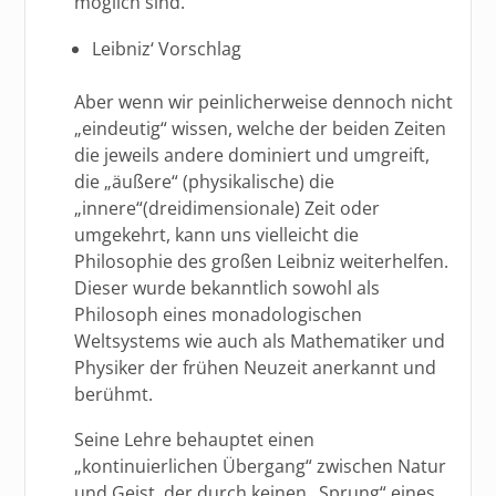
möglich sind.
Leibniz‘ Vorschlag
Aber wenn wir peinlicherweise dennoch nicht
„eindeutig“ wissen, welche der beiden Zeiten
die jeweils andere dominiert und umgreift,
die „äußere“ (physikalische) die
„innere“(dreidimensionale) Zeit oder
umgekehrt, kann uns vielleicht die
Philosophie des großen Leibniz weiterhelfen.
Dieser wurde bekanntlich sowohl als
Philosoph eines monadologischen
Weltsystems wie auch als Mathematiker und
Physiker der frühen Neuzeit anerkannt und
berühmt.
Seine Lehre behauptet einen
„kontinuierlichen Übergang“ zwischen Natur
und Geist, der durch keinen „Sprung“ eines