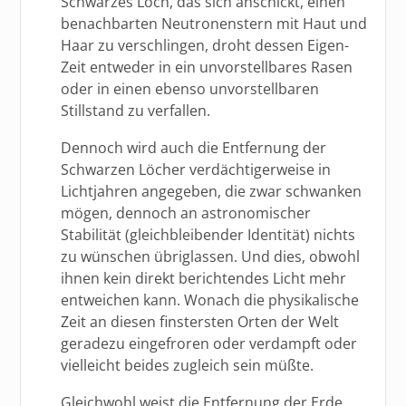
Schwarzes Loch, das sich anschickt, einen
benachbarten Neutronenstern mit Haut und
Haar zu verschlingen, droht dessen Eigen-
Zeit entweder in ein unvorstellbares Rasen
oder in einen ebenso unvorstellbaren
Stillstand zu verfallen.
Dennoch wird auch die Entfernung der
Schwarzen Löcher verdächtigerweise in
Lichtjahren angegeben, die zwar schwanken
mögen, dennoch an astronomischer
Stabilität (gleichbleibender Identität) nichts
zu wünschen übriglassen. Und dies, obwohl
ihnen kein direkt berichtendes Licht mehr
entweichen kann. Wonach die physikalische
Zeit an diesen finstersten Orten der Welt
geradezu eingefroren oder verdampft oder
vielleicht beides zugleich sein müßte.
Gleichwohl weist die Entfernung der Erde