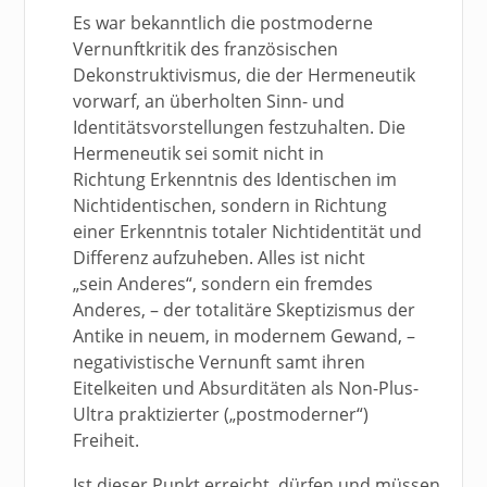
Es war bekanntlich die postmoderne
Vernunftkritik des französischen
Dekonstruktivismus, die der Hermeneutik
vorwarf, an überholten Sinn- und
Identitätsvorstellungen festzuhalten. Die
Hermeneutik sei somit nicht in
Richtung Erkenntnis des Identischen im
Nichtidentischen, sondern in Richtung
einer Erkenntnis totaler Nichtidentität und
Differenz aufzuheben. Alles ist nicht
„sein Anderes“, sondern ein fremdes
Anderes, – der totalitäre Skeptizismus der
Antike in neuem, in modernem Gewand, –
negativistische Vernunft samt ihren
Eitelkeiten und Absurditäten als Non-Plus-
Ultra praktizierter („postmoderner“)
Freiheit.
Ist dieser Punkt erreicht, dürfen und müssen