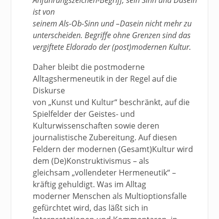
Anführungszeichen-Begriff, sein Sinn und Dasein
ist von
seinem Als-Ob-Sinn und –Dasein nicht mehr zu
unterscheiden. Begriffe ohne Grenzen sind das
vergiftete Eldorado der (post)modernen Kultur.
Daher bleibt die postmoderne
Alltagshermeneutik in der Regel auf die
Diskurse
von „Kunst und Kultur“ beschränkt, auf die
Spielfelder der Geistes- und
Kulturwissenschaften sowie deren
journalistische Zubereitung. Auf diesen
Feldern der modernen (Gesamt)Kultur wird
dem (De)Konstruktivismus – als
gleichsam „vollendeter Hermeneutik“ –
kräftig gehuldigt. Was im Alltag
moderner Menschen als Multioptionsfalle
gefürchtet wird, das läßt sich in