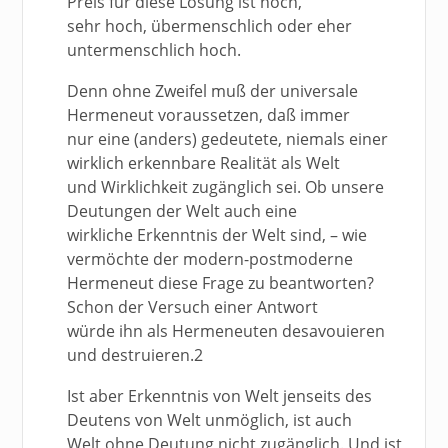
Preis für diese Lösung ist hoch,
sehr hoch, übermenschlich oder eher
untermenschlich hoch.
Denn ohne Zweifel muß der universale
Hermeneut voraussetzen, daß immer
nur eine (anders) gedeutete, niemals einer
wirklich erkennbare Realität als Welt
und Wirklichkeit zugänglich sei. Ob unsere
Deutungen der Welt auch eine
wirkliche Erkenntnis der Welt sind, – wie
vermöchte der modern-postmoderne
Hermeneut diese Frage zu beantworten?
Schon der Versuch einer Antwort
würde ihn als Hermeneuten desavouieren
und destruieren.2
Ist aber Erkenntnis von Welt jenseits des
Deutens von Welt unmöglich, ist auch
Welt ohne Deutung nicht zugänglich. Und ist