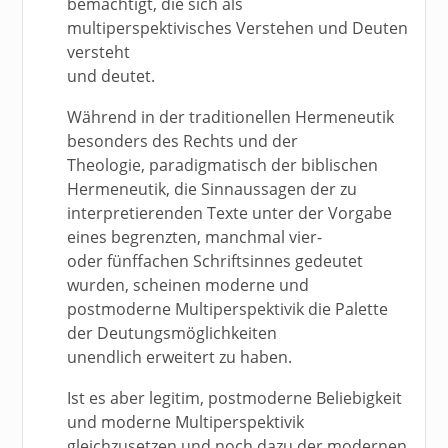
bemächtigt, die sich als
multiperspektivisches Verstehen und Deuten
versteht
und deutet.
Während in der traditionellen Hermeneutik
besonders des Rechts und der
Theologie, paradigmatisch der biblischen
Hermeneutik, die Sinnaussagen der zu
interpretierenden Texte unter der Vorgabe
eines begrenzten, manchmal vier-
oder fünffachen Schriftsinnes gedeutet
wurden, scheinen moderne und
postmoderne Multiperspektivik die Palette
der Deutungsmöglichkeiten
unendlich erweitert zu haben.
Ist es aber legitim, postmoderne Beliebigkeit
und moderne Multiperspektivik
gleichzusetzen und noch dazu der modernen