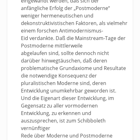
eingewandt werden, daß sich der
anfängliche Erfolg der „Postmoderne“
weniger hermeneutischen und
dekonstruktivistischen Faktoren, als vielmehr
einem forschen Antimodernismus-
Eid verdankte. Daß die Mainstream-Tage der
Postmoderne mittlerweile
abgelaufen sind, sollte dennoch nicht
darüber hinwegtäuschen, daß deren
problematische Grundaxiome und Resultate
die notwendige Konsequenz der
pluralistischen Moderne sind, deren
Entwicklung unumkehrbar geworden ist.
Und die Eigenart dieser Entwicklung, im
Gegensatz zu aller vormodernen
Entwicklung, zu erkennen und
auszusprechen, ist zum Schibboleth
vernünftiger
Rede über Moderne und Postmoderne