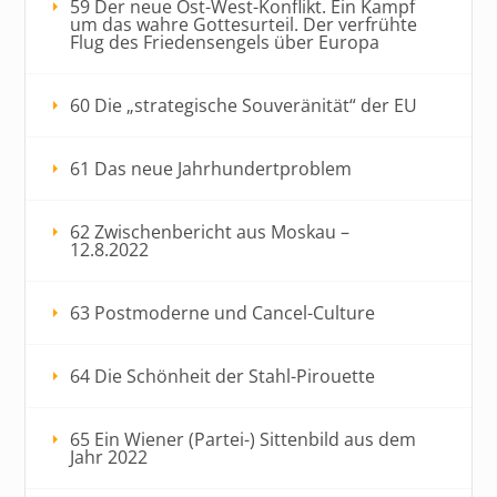
59 Der neue Ost-West-Konflikt. Ein Kampf
um das wahre Gottesurteil. Der verfrühte
Flug des Friedensengels über Europa
60 Die „strategische Souveränität“ der EU
61 Das neue Jahrhundertproblem
62 Zwischenbericht aus Moskau –
12.8.2022
63 Postmoderne und Cancel-Culture
64 Die Schönheit der Stahl-Pirouette
65 Ein Wiener (Partei-) Sittenbild aus dem
Jahr 2022