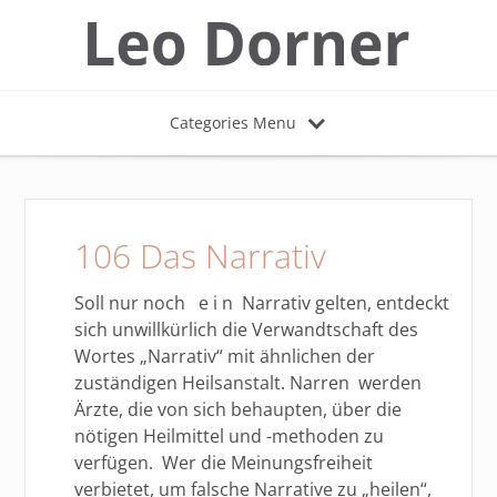
Categories Menu
106 Das Narrativ
Soll nur noch e i n Narrativ gelten, entdeckt
sich unwillkürlich die Verwandtschaft des
Wortes „Narrativ“ mit ähnlichen der
zuständigen Heilsanstalt. Narren werden
Ärzte, die von sich behaupten, über die
nötigen Heilmittel und -methoden zu
verfügen. Wer die Meinungsfreiheit
verbietet, um falsche Narrative zu „heilen“,