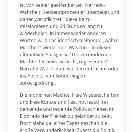
ist von seiner geoffenbarten Narrativ-
Wahrheit „tausendprozentig“ überzeugt und
daher „verpflichtet“, dieselbe zu
missionieren und 24 Stunden lang zu
wiederholen: In immer wieder anderen
Worten wird das identisch bleibende „wahre
Märchen“ wiederholt. Was tun – in dieser
ultimativen Sackgasse? Die vormodernen
Mächte der heimtückisch „regierenden“
Narrativ-Wahrheiten wurden entthront oder
ins Abseits von Sonderlingen
zurückgedrängt.
Die modernen Mächte: freie Wissenschaften
und freie Künste und (last not least) frei
denkende und redende Politik schienen im
Eldorado der Freiheit zu gelandet zu sein.
Doch siehe da: eines Tages geschah die
große Verwunderlichkeit: Zuerst die Politik,