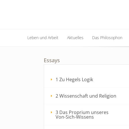
Leben und Arbeit
Aktuelles
Das Philosophon
Leben und Arbeit
Aktuelles
Das Philosophon
Essays
1 Zu Hegels Logik
2 Wissenschaft und Religion
3 Das Proprium unseres
Von-Sich-Wissens