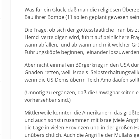
Was für ein Glück, daß man die religiösen Überz
Bau ihrer Bombe (11 sollen geplant gewesen sein
Die Frage, ob sich der gottesstaatliche Iran bis 
Hemd verteidigen wird, führt auf peinlichere Fra
wann abfallen, und ab wann und mit welcher Grü
Führungsköpfe beginnen, einander loszuwerden
Aber nicht einmal ein Bürgerkrieg in den USA dü
Gnaden retten, weil Israels Selbsterhaltungswi
wenn die US-Dems überm Teich Amoklaufen soll
(Unnötig zu ergänzen, daß die Unwägbarkeiten ei
vorhersehbar sind.)
Mittlerweile konnten die Amerikanern das größte
und auch sonst (zusammen mit Israel)viele Angrif
die Lage in vielen Provinzen und in der großen 
unübersichtlich. Auch die Angriffe der Mullahs 