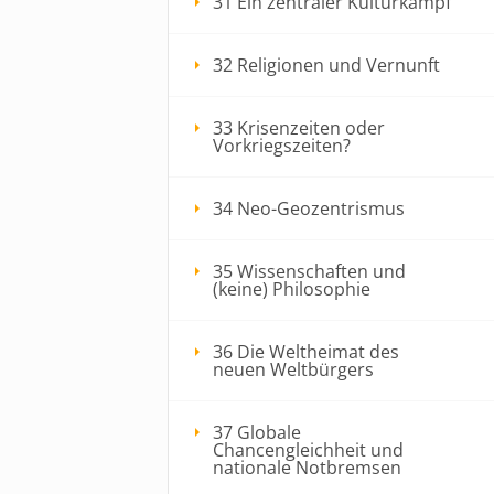
31 Ein zentraler Kulturkampf
32 Religionen und Vernunft
33 Krisenzeiten oder
Vorkriegszeiten?
34 Neo-Geozentrismus
35 Wissenschaften und
(keine) Philosophie
36 Die Weltheimat des
neuen Weltbürgers
37 Globale
Chancengleichheit und
nationale Notbremsen