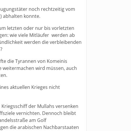
eugungstäter noch rechtzeitig vom
) abhalten konnte.
zum letzten oder nur bis vorletzten
gen: wie viele Mitläufer werden ab
ndlichkeit werden die verbleibenden
?
rfte die Tyrannen von Komeinis
lle weitermachen wird müssen, auch
ten.
nes aktuellen Krieges nicht
 Kriegsschiff der Mullahs versenken
fsziele vernichten. Dennoch bleibt
Handelsstraße am Golf
gegen die arabischen Nachbarstaaten