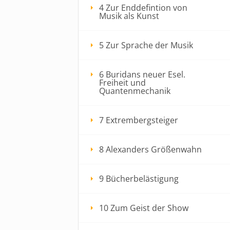
4 Zur Enddefintion von
Musik als Kunst
5 Zur Sprache der Musik
6 Buridans neuer Esel.
Freiheit und
Quantenmechanik
7 Extrembergsteiger
8 Alexanders Größenwahn
9 Bücherbelästigung
10 Zum Geist der Show